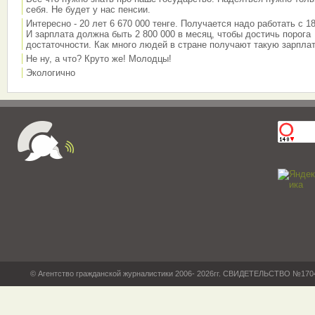
себя. Не будет у нас пенсии.
Интересно - 20 лет 6 670 000 тенге. Получается надо работать с 18
И зарплата должна быть 2 800 000 в месяц, чтобы достичь порога
достаточности. Как много людей в стране получают такую зарплат
Не ну, а что? Круто же! Молодцы!
Экологично
© Агентство гражданской журналистики 2006- 2026гг. СВИДЕТЕЛЬСТВО №17