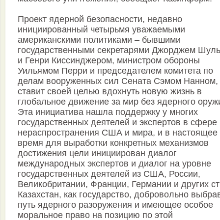
Проект ядерной безопасности, недавно
инициированный четырьмя уважаемыми
американскими политиками – бывшими
государственными секретарями Джорджем Шул
и Генри Киссинджером, министром обороны
Уильямом Перри и председателем комитета по
делам вооруженных сил Сената Сэмом Нанном,
ставит своей целью вдохнуть новую жизнь в
глобальное движение за мир без ядерного оруж
Эта инициатива нашла поддержку у многих
государственных деятелей и экспертов в сфере
нераспространения США и мира, и в настоящее
время для выработки конкретных механизмов
достижения цели инициирован диалог
международных экспертов и диалог на уровне
государственных деятелей из США, России,
Великобритании, Франции, Германии и других ст
Казахстан, как государство, добровольно выбр
путь ядерного разоружения и имеющее особое
моральное право на позицию по этой