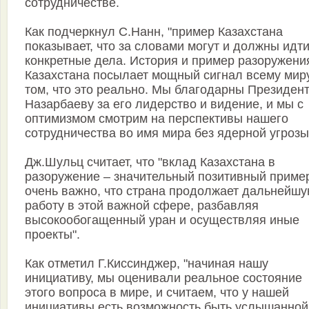
сотрудничестве.
Как подчеркнул С.Нанн, "пример Казахстана
показывает, что за словами могут и должны идт
конкретные дела. История и пример разоружени
Казахстана посылает мощный сигнал всему мир
том, что это реально. Мы благодарны Президен
Назарбаеву за его лидерство и видение, и мы с
оптимизмом смотрим на перспективы нашего
сотрудничества во имя мира без ядерной угрозы
Дж.Шульц считает, что "вклад Казахстана в
разоружение – значительный позитивный пример
очень важно, что страна продолжает дальнейш
работу в этой важной сфере, разбавляя
высокообогащенный уран и осуществляя иные
проекты".
Как отметил Г.Киссинджер, "начиная нашу
инициативу, мы оценивали реальное состояние
этого вопроса в мире, и считаем, что у нашей
инициативы есть возможность быть услышанной