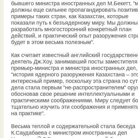
бывшего министра иностранных дел М.Бекетт, "
должны еще сильнее пропагандировать позити
примеры таких стран, как Казахстан, которые
показали путь к безъядерному миру. Мы должны
разработать многосторонний конкретный план
действий, и практический опыт разоружения стр
будет в этом весьма полезным".
Как считает известный английский государствен
деятель Дж.Хоу, занимавший посты заместителя
премьер-министра и министра иностранных дел,
"история ядерного разоружения Казахстана – эт
интересный пример, поскольку эта страна по су
дела стала первым "не-распространителем" ору
обосновав свое решение интеллектуальными и
практическими соображениями. Миру следует б
тщательно изучить эти соображения и применять
на практике".
Весьма теплой и содержательной стала беседа
К.Саудабаева с министром иностранных дел