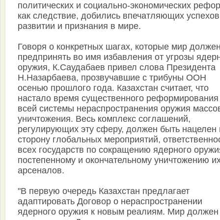
политических и социально-экономических рефор
как следствие, добились впечатляющих успехов
развитии и признания в мире.
Говоря о конкретных шагах, которые мир долже
предпринять во имя избавления от угрозы ядер
оружия, К.Саудабаев привел слова Президента
Н.Назарбаева, прозвучавшие с трибуны ООН
осенью прошлого года. Казахстан считает, что
настало время существенного реформирования
всей системы нераспространения оружия массо
уничтожения. Весь комплекс соглашений,
регулирующих эту сферу, должен быть нацелен 
сторону глобальных мероприятий, ответственно
всех государств по сокращению ядерного оружи
постепенному и окончательному уничтожению и
арсеналов.
"В первую очередь Казахстан предлагает
адаптировать Договор о нераспространении
ядерного оружия к новым реалиям. Мир должен