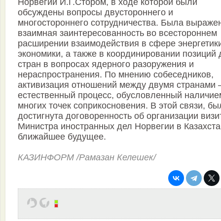
Норвегии Й.Г.Стором, в ходе которой были
обсуждены вопросы двустороннего и
многостороннего сотрудничества. Была выраже
взаимная заинтересованность во всестороннем
расширении взаимодействия в сфере энергетик
экономики, а также в координировании позиций 
стран в вопросах ядерного разоружения и
нераспространения. По мнению собеседников,
активизация отношений между двумя странами –
естественный процесс, обусловленный наличие
многих точек соприкосновения. В этой связи, бы
достигнута договоренность об организации визи
Министра иностранных дел Норвегии в Казахста
ближайшее будущее.
КАЗИНФОРМ /Рамазан Келешек/