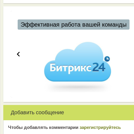
Эффективная работа вашей команды
Добавить сообщение
Чтобы добавлять комментарии
зарeгиcтрирyйтeсь