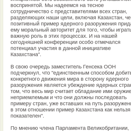
воспринятой. Мы надеемся на тесное
сотрудничество с представителями всех стран,
разделяющих наши цели, включая Казахстан, че
позитивный пример ядерного разоружения прид
ему моральный авторитет для того, чтобы играт
важную роль в этих процессах. И на нашей
сегодняшней конференции особо отмечался
потенциал участия в данной инициативе
Казахстана".
В свою очередь заместитель Генсека ООН
подчеркнул, что "единственным способом добит
конкретного движения мира в сторону ядерного
разоружения является убеждение ядерных стра
том, что весь мир считает обладание ими оружи
неприемлемым и что они должны последовать
примеру стран, уже вставших на путь разоружен
в этом отношении пример Казахстана как нельзя
показателен".
По мнению члена Парламента Великобритании,