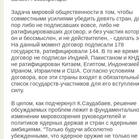
Задача мировой общественности в том, чтобы
совместными усилиями убедить девять стран, д
пор либо не подписавших вовсе, либо не
ратифицировавших договор, и без участия кото
он и бессмыслен, и не действителен, - сделать э
На данный момент договор подписали 178
государств, ратифицировали 144. В то же время
договор не подписан Индией, Пакистаном и КНД
не ратифицирован Китаем, Египтом, Индонезией
Ираном, Израилем и США. Согласно условиям
договора, все эти страны входят в обязательны
список государств-участников для его вступлени
силу.
В целом, как подчеркнул К.Саудабаев, решение
обсуждаемых проблем лежит в фундаментальн
изменении мировоззрения руководителей и
политиков ядерных держав и стран с ядерными
амбициями. "Только будучи абсолютно
убежденными, что ядерное оружие не только не