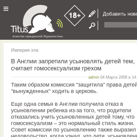
≡
Добавить нов
Империя зла
В Англии запретили усыновлять детей тем, 
считает гомосексуализм грехом
admin
04 Марта 2008 в 14
Таким образом комиссия "защитила" права детей
"вынужденных" ходить в церковь.
Еще одна семья в Англии получила отказ в
усыновлении ребенка из-за того, что родители
отказались учить усыновленных детей тому, что
гомосексуализм – это нормальный стиль жизни.
Совет комиссии по усыновлению также выразил
недовольство, когда узнал, что дети, усыновле