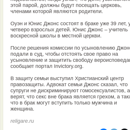
этой парой, должны будут посещать церковь,
членами которой являются родители.
Оуэн и Юнис Джонс состоят в браке уже 39 лет, 
четверо взрослых детей. Юнис Джонс – учитель
воскресной школы в местной церкви.
После решения комиссии по усыновлению Джо
подали в суд, чтобы отстоять свое право на
усыновление и защитить свободу вероисповеда
сообщает портал Invictory.org.
В защиту семьи выступил Христианский центр
правозащиты. Адвокат семьи Джонс сказал, что
супруги не дискриминируют гомосексуалистов, а
верят, что секс вне брака является грехом, а так
что в брак могут вступить только мужчина и
женщина.
religare.ru