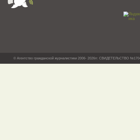
© Агентство гражданской журналистики 2006- 2026гг. СВИДЕТЕЛЬСТВО №17