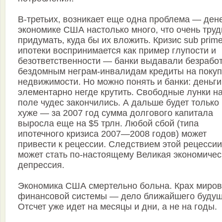
В-третьих, возникает еще одна проблема — дене
экономике США настолько много, что очень труд
придумать, куда бы их вложить. Кризис sub prim
ипотеки воспринимается как пример глупости и
безответственности — банки выдавали безрабо
бездомным неграм-инвалидам кредиты на покуп
недвижимости. Но можно понять и банки: деньги
элементарно негде крутить. Свободные лунки н
поле чудес закончились. А дальше будет только
хуже — за 2007 год сумма долгового капитала
выросла еще на $5 трлн. Любой сбой (типа
ипотечного кризиса 2007—2008 годов) может
привести к рецессии. Следствием этой рецессии
может стать по-настоящему Великая экономичес
депрессия.
Экономика США смертельно больна. Крах миро
финансовой системы — дело ближайшего будущ
Отсчет уже идет на месяцы и дни, а не на годы.