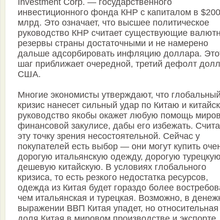
Investment Corp. — государственного
инвестиционного фонда КНР с капиталом в $20
млрд. Это означает, что высшее политическое
руководство КНР считает существующие валют
резервы страны достаточными и не намерено
дальше адсорбировать инфляцию доллара. Это
шаг приближает очередной, третий дефолт дол
США.
Многие экономисты утверждают, что глобальны
кризис нанесет сильный удар по Китаю и китайс
руководство якобы окажет любую помощь миро
финансовой закулисе, дабы его избежать. Счит
эту точку зрения несостоятельной. Сейчас у
покупателей есть выбор — они могут купить оче
дорогую итальянскую одежду, дорогую турецкую
дешевую китайскую. В условиях глобального
кризиса, то есть резкого недостатка ресурсов,
одежда из Китая будет гораздо более востребов
чем итальянская и турецкая. Возможно, в дене
выражении ВВП Китая упадет, но относительная
доля Китая в мировом производстве и экспорте