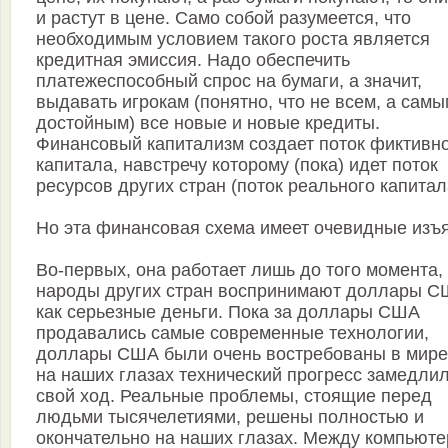
и растут в цене. Само собой разумеется, что
необходимым условием такого роста является
кредитная эмиссия. Надо обеспечить
платежеспособный спрос на бумаги, а значит,
выдавать игрокам (понятно, что не всем, а сам
достойным) все новые и новые кредиты.
Финансовый капитализм создает поток фиктивн
капитала, навстречу которому (пока) идет поток
ресурсов других стран (поток реального капитал
Но эта финансовая схема имеет очевидные изъ
Во-первых, она работает лишь до того момента,
народы других стран воспринимают доллары 
как серьезные деньги. Пока за доллары США
продавались самые современные технологии,
доллары США были очень востребованы в мире
на наших глазах технический прогресс замедли
свой ход. Реальные проблемы, стоящие перед
людьми тысячелетиями, решены полностью и
окончательно на наших глазах. Между компьют