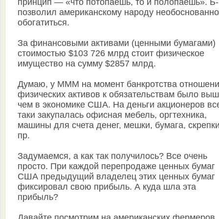
принцип — «что потопаешь, то и полопаешь». Б-
позволил американскому народу необоснованно
обогатиться.
За финансовыми активами (ценными бумагами)
стоимостью $103 726 млрд стоит физическое
имущество на сумму $2857 млрд.
Думаю, у МММ на момент банкротства отношен
физических активов к обязательствам было выш
чем в экономике США. На деньги акционеров вс
таки закупалась офисная мебель, оргтехника,
машины для счета денег, мешки, бумага, скрепки
пр.
Задумаемся, а как так получилось? Все очень
просто. При каждой перепродаже ценных бумаг
США предыдущий владелец этих ценных бумаг
фиксировал свою прибыль. А куда шла эта
прибыль?
Давайте посмотрим на американских фермеров.