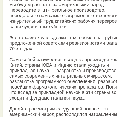
мы будем работать за американский народ.
Переводите в КНР реальное производство,
передавайте нам самые современные технологи
изнурительный труд китайских рабочих перекрое
ваши чудовищные убытки.
Это гораздо круче сделки «газ в обмен на трубы
предложенной советскими ревизионистами Запа
70-х годах.
Само собой разумеется, вслед за производство
Китай, страны ЮВА и Индию стала уходить и
прикладная наука — разработка и производство
самых современных интегральных микросхем,
разработка программного обеспечения, разрабо
новейших фармакологических препаратов. Поня
что вслед за прикладной наукой в эти страны в
уходит и фундаментальная наука.
Давайте рассмотрим следующий вопрос: как
американский народ распорядился награбленн