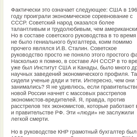
Фактически это означает следующее: США в 19
году проиграли экономическое соревнование с
СССР. Советский народ оказался более
талантливым и трудолюбивым, чем американски
Но в составе советского руководства в то время
не было гениального бухгалтера, коим помимо
прочего являлся И.В. Сталин. Советское
руководство просто не поняло этого простого фа
Насколько я помню, в составе АН СССР в то вр
уже был Институт США и Канады, было много д
научных заведений экономического профиля. Т
сидели ученые дяди и тети. Интересно, чем они
занимались? Я не удивлюсь, если правительств
новой России начнет с массовых расстрелов
экономистов-вредителей. Я, правда, против
расстрелов тех экономистов, которые работают 
и правительстве РФ. Эти «люди» не заслужили
легкой смерти.
Но в руководстве КНР грамотный бухгалтер был