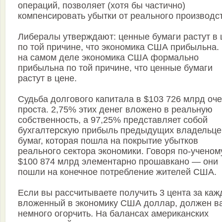
операций, позволяет (хотя бы частично)
компенсировать убытки от реального производс
Либералы утверждают: ценные бумаги растут в 
по той причине, что экономика США прибыльна.
на самом деле экономика США формально
прибыльна по той причине, что ценные бумаги
растут в цене.
Судьба долгового капитала в $103 726 млрд оч
проста. 2,75% этих денег вложено в реальную
собственность, а 97,25% представляет собой
бухгалтерскую прибыль предыдущих владельце
бумаг, которая пошла на покрытие убытков
реального сектора экономики. Говоря по-ученом
$100 874 млрд элементарно прошавкано — они
пошли на конечное потребление жителей США.
Если вы рассчитываете получить 3 цента за ка
вложенный в экономику США доллар, должен в
немного огорчить. На балансах американских