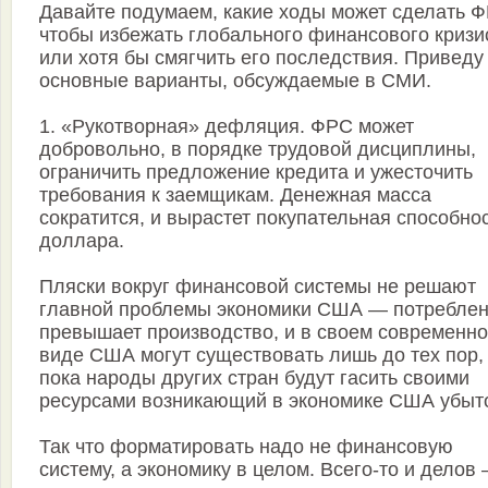
Давайте подумаем, какие ходы может сделать Ф
чтобы избежать глобального финансового кризи
или хотя бы смягчить его последствия. Приведу
основные варианты, обсуждаемые в СМИ.
1. «Рукотворная» дефляция. ФРС может
добровольно, в порядке трудовой дисциплины,
ограничить предложение кредита и ужесточить
требования к заемщикам. Денежная масса
сократится, и вырастет покупательная способно
доллара.
Пляски вокруг финансовой системы не решают
главной проблемы экономики США — потребле
превышает производство, и в своем современн
виде США могут существовать лишь до тех пор,
пока народы других стран будут гасить своими
ресурсами возникающий в экономике США убыто
Так что форматировать надо не финансовую
систему, а экономику в целом. Всего-то и делов