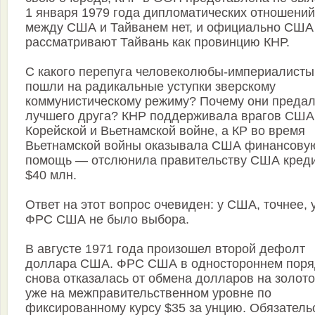
1 января 1979 года дипломатических отношений
между США и Тайванем нет, и официально США
рассматривают Тайвань как провинцию КНР.
С какого перепуга человеколюбы-империалисты
пошли на радикальные уступки зверскому
коммунистическому режиму? Почему они преда
лучшего друга? КНР поддерживала врагов США
Корейской и Вьетнамской войне, а КР во время
Вьетнамской войны оказывала США финансову
помощь — отслюнила правительству США креди
$40 млн.
Ответ на этот вопрос очевиден: у США, точнее, 
ФРС США не было выбора.
В августе 1971 года произошел второй дефолт
доллара США. ФРС США в одностороннем поря
снова отказалась от обмена долларов на золото
уже на межправительственном уровне по
фиксированному курсу $35 за унцию. Обязатель