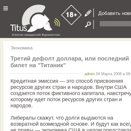
≡
Добавить нов
Экономика
Третий дефолт доллара, или последний
билет на "Титаник"
admin
04 Марта 2008 в 09
Кредитная эмиссия — это способ присвоения
ресурсов других стран и народов. Внутри США
создается поток фиктивного капитала, навстреч
которому идет поток ресурсов других стран и
народов.
Либералы скажут, что долги выдаются на
возвратной возмездной основе. И будут как все
не правы — экономика США в целом представл