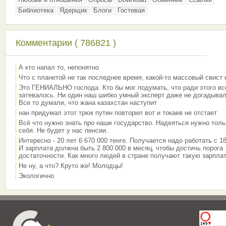
Библиотека
Ядерщик
Блоги
Гостевая
Комментарии ( 786821 )
А кто напал то, непонятно
Что с планетой не так последнее время, какой-то массовый свист
Это ГЕНИАЛЬНО господа. Кто бы мог подумать, что ради этого вс
затевалось. Ни один наш шибко умный эксперт даже не догадывал
Все то думали, что жана казахстан наступит
нан придумал этот трюк путин повторил вот и токаев не отстает
Всё что нужно знать про наше государство. Надеяться нужно толь
себя. Не будет у нас пенсии.
Интересно - 20 лет 6 670 000 тенге. Получается надо работать с 18
И зарплата должна быть 2 800 000 в месяц, чтобы достичь порога
достаточности. Как много людей в стране получают такую зарплат
Не ну, а что? Круто же! Молодцы!
Экологично