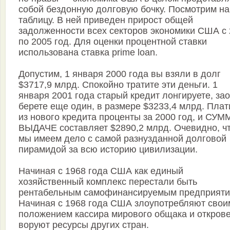
собой бездонную долговую бочку. Посмотрим на
таблицу. В ней приведен прирост общей
задолженности всех секторов экономики США с
по 2005 год. Для оценки процентной ставки
использована ставка prime loan.
Допустим, 1 января 2000 года вы взяли в долг
$3717,9 млрд. Спокойно тратите эти деньги. 1
января 2001 года старый кредит лонгируете, за
берете еще один, в размере $3233,4 млрд. Плат
из нового кредита проценты за 2000 год, и СУМ
ВЫДАЧЕ составляет $2890,2 млрд. Очевидно, ч
мы имеем дело с самой разнузданной долговой
пирамидой за всю историю цивилизации.
Начиная с 1968 года США как единый
хозяйственный комплекс перестали быть
рентабельным самофинансируемым предприяти
Начиная с 1968 года США злоупотребляют свои
положением кассира мирового общака и откров
воруют ресурсы других стран.