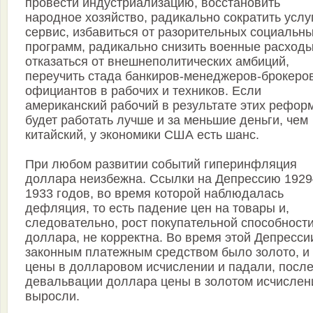
провести индустриализацию, восстановить
народное хозяйство, радикально сократить услу
сервис, избавиться от разорительных социальн
программ, радикально снизить военные расходы
отказаться от внешнеполитических амбиций,
переучить стада банкиров-менеджеров-брокеро
официантов в рабочих и техников. Если
американский рабочий в результате этих рефор
будет работать лучше и за меньшие деньги, чем
китайский, у экономики США есть шанс.
При любом развитии событий гиперинфляция
доллара неизбежна. Ссылки на Депрессию 192
1933 годов, во время которой наблюдалась
дефляция, то есть падение цен на товары и,
следовательно, рост покупательной способност
доллара, не корректна. Во время этой Депресси
законным платежным средством было золото, и 
цены в долларовом исчислении и падали, посл
девальвации доллара цены в золотом исчислен
выросли.