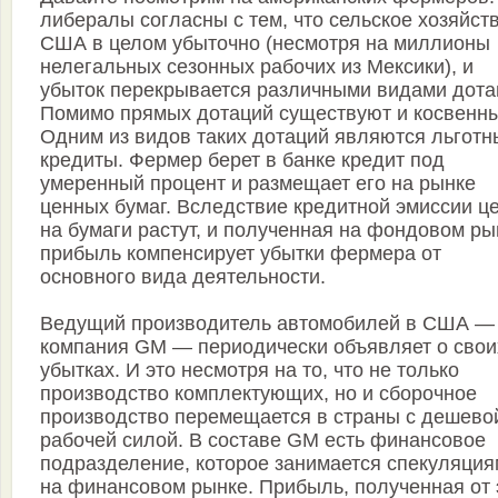
либералы согласны с тем, что сельское хозяйст
США в целом убыточно (несмотря на миллионы
нелегальных сезонных рабочих из Мексики), и
убыток перекрывается различными видами дота
Помимо прямых дотаций существуют и косвенны
Одним из видов таких дотаций являются льготн
кредиты. Фермер берет в банке кредит под
умеренный процент и размещает его на рынке
ценных бумаг. Вследствие кредитной эмиссии ц
на бумаги растут, и полученная на фондовом ры
прибыль компенсирует убытки фермера от
основного вида деятельности.
Ведущий производитель автомобилей в США —
компания GM — периодически объявляет о свои
убытках. И это несмотря на то, что не только
производство комплектующих, но и сборочное
производство перемещается в страны с дешево
рабочей силой. В составе GM есть финансовое
подразделение, которое занимается спекуляци
на финансовом рынке. Прибыль, полученная от 