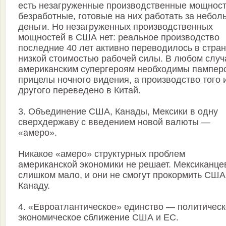
есть незагруженные производственные мощност
безработные, готовые на них работать за небол
деньги. Но незагруженных производственных
мощностей в США нет: реальное производство
последние 40 лет активно переводилось в стран
низкой стоимостью рабочей силы. В любом случ
американским супергероям необходимы пампер
прицелы ночного видения, а производство того 
другого переведено в Китай.
3. Объединение США, Канады, Мексики в одну
сверхдержаву с введением новой валюты —
«амеро».
Никакое «амеро» структурных проблем
американской экономики не решает. Мексиканце
слишком мало, и они не смогут прокормить США
Канаду.
4. «Евроатлантическое» единство — политическ
экономическое сближение США и ЕС.