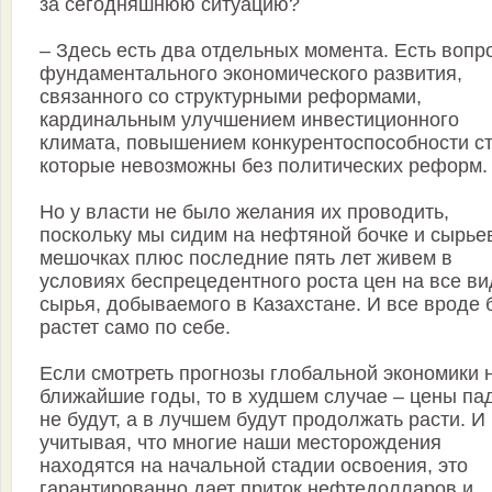
за сегодняшнюю ситуацию?
– Здесь есть два отдельных момента. Есть вопр
фундаментального экономического развития,
связанного со структурными реформами,
кардинальным улучшением инвестиционного
климата, повышением конкурентоспособности ст
которые невозможны без политических реформ.
Но у власти не было желания их проводить,
поскольку мы сидим на нефтяной бочке и сырье
мешочках плюс последние пять лет живем в
условиях беспрецедентного роста цен на все в
сырья, добываемого в Казахстане. И все вроде 
растет само по себе.
Если смотреть прогнозы глобальной экономики 
ближайшие годы, то в худшем случае – цены па
не будут, а в лучшем будут продолжать расти. И
учитывая, что многие наши месторождения
находятся на начальной стадии освоения, это
гарантированно дает приток нефтедолларов и