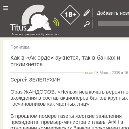
≡
Добавить нов
Политика
Как в «Ак орде» аукнется, так в банках и
откликнется
dead
03 Марта 2008 в 16
Сергей ЗЕЛЕПУХИН
Ораз ЖАНДОСОВ: «Нельзя исключать вероятно
вхождения в состав акционеров банков крупных
госчиновников как частных лиц»
В прошлом номере газеты жесткие заявления
президента, премьер-министра и главы АФН в
отношении коммерческих банков прокомментир