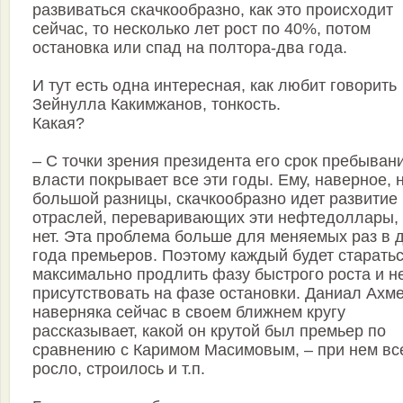
развиваться скачкообразно, как это происходит
сейчас, то несколько лет рост по 40%, потом
остановка или спад на полтора-два года.
И тут есть одна интересная, как любит говорить
Зейнулла Какимжанов, тонкость.
Какая?
– С точки зрения президента его срок пребыван
власти покрывает все эти годы. Ему, наверное, 
большой разницы, скачкообразно идет развитие
отраслей, переваривающих эти нефтедоллары,
нет. Эта проблема больше для меняемых раз в 
года премьеров. Поэтому каждый будет старать
максимально продлить фазу быстрого роста и н
присутствовать на фазе остановки. Даниал Ахм
наверняка сейчас в своем ближнем кругу
рассказывает, какой он крутой был премьер по
сравнению с Каримом Масимовым, – при нем вс
росло, строилось и т.п.