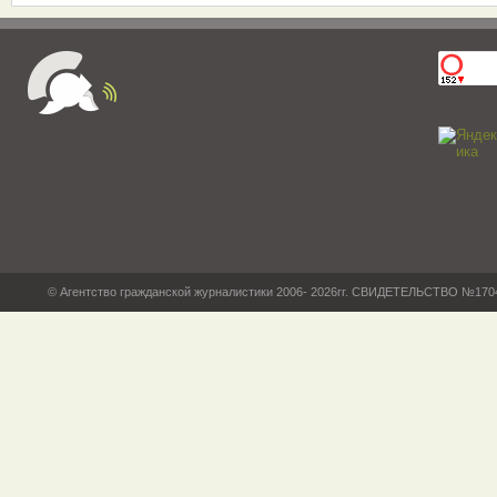
© Агентство гражданской журналистики 2006- 2026гг. СВИДЕТЕЛЬСТВО №17