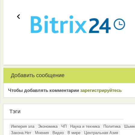
Добавить сообщение
Чтобы добавлять комментарии
зарeгиcтрирyйтeсь
Тэги
Империя зла
Экономика
ЧП
Наука и техника
Политика
Шымк
Закона.Нет
Мнения
Видео
В мире
Центральная Азия