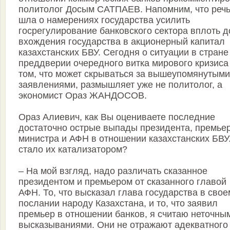
политолог Досым САТПАЕВ. Напомним, что реч
шла о намерениях государства усилить
госрегулирование банковского сектора вплоть д
вхождения государства в акционерный капитал
казахстанских БВУ. Сегодня о ситуации в стране
преддверии очередного витка мирового кризиса 
том, что может скрываться за вышеупомянутыми
заявлениями, размышляет уже не политолог, а
экономист Ораз ЖАНДОСОВ.
Ораз Алиевич, как Вы оцениваете последние
достаточно острые выпады президента, премьер
министра и АФН в отношении казахстанских БВУ
стало их катализатором?
– На мой взгляд, надо различать сказанное
президентом и премьером от сказанного главой
АФН. То, что высказал глава государства в свое
послании народу Казахстана, и то, что заявил
премьер в отношении банков, я считаю неточны
высказываниями. Они не отражают адекватного