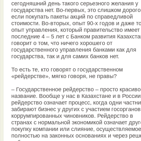
сегодняшний день такого серьезного желания у
государства нет. Во-первых, это слишком дорого
если покупать пакеты акций по справедливой
стоимости. Во-вторых, опыт 90-х годов и даже т
опыт управления, который правительство имеет
последние 4 – 5 лет с Банком развития Казахста
говорит о том, что ничего хорошего от
государственного управления банками как для
государства, так и для самих банков нет.
То есть те, кто говорят о государственном
«рейдерстве», мягко говоря, не правы?
– Государственное рейдерство – просто красиво
название. Вообще у нас в Казахстане и в России
рейдерство означает процесс, когда одни частн
забирают бизнес у других с участием госорганов
коррумпированных чиновников. Рейдерство в
странах с нормальной экономикой означает друг
покупку компании или слияние, осуществляемо
полностью на законных основаниях и через реш