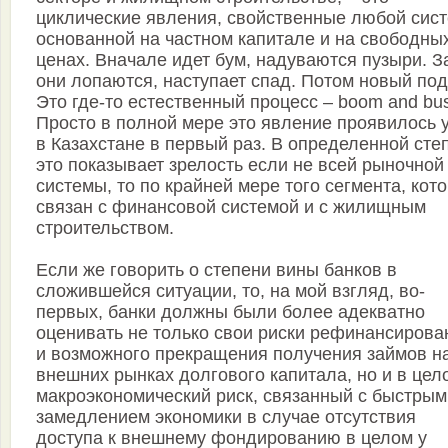
циклические явления, свойственные любой сист
основанной на частном капитале и на свободны
ценах. Вначале идет бум, надуваются пузыри. З
они лопаются, наступает спад. Потом новый по
Это где-то естественный процесс – boom and bus
Просто в полной мере это явление проявилось у
в Казахстане в первый раз. В определенной сте
это показывает зрелость если не всей рыночной
системы, то по крайней мере того сегмента, кот
связан с финансовой системой и с жилищным
строительством.
Если же говорить о степени вины банков в
сложившейся ситуации, то, на мой взгляд, во-
первых, банки должны были более адекватно
оценивать не только свои риски рефинансирова
и возможного прекращения получения займов н
внешних рынках долгового капитала, но и в цел
макроэкономический риск, связанный с быстрым
замедлением экономики в случае отсутствия
доступа к внешнему фондированию в целом у