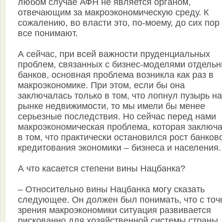
любом случае АФН не является органом,
отвечающим за макроэкономическую среду. К
сожалению, во власти это, по-моему, до сих пор
все понимают.
А сейчас, при всей важности пруденциальных
проблем, связанных с бизнес-моделями отдель
банков, основная проблема возникла как раз в
макроэкономике. При этом, если бы она
заключалась только в том, что лопнул пузырь на
рынке недвижимости, то мы имели бы менее
серьезные последствия. Но сейчас перед нами
макроэкономическая проблема, которая заключа
в том, что практически остановился рост банков
кредитования экономики – бизнеса и населения.
А что касается степени вины Нацбанка?
– Относительно вины Нацбанка могу сказать
следующее. Он должен был понимать, что с точ
зрения макроэкономики ситуация развивается
рискованно для хозяйственной системы страны.