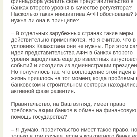
финнадзора усилить свое представительство в
банках второго уровня в качестве регулятора?
Насколько такая инициатива АФН обоснована? 
нужна ли она в принципе?
– В отдельных зарубежных странах такие меры
действительно применяются. Но я считаю, что в
условиях Казахстана они не нужны. При этом са
идея представительства АФН в банках второго
уровня зародилась еще до известных августовс
событий и исходила из администрации президен
Но получилось так, что воплощение этой идеи в
жизнь пришлось на тот момент, когда проблемы 
банковском и строительном секторах находилис
активной фазе развития.
Правительство, на Ваш взгляд, имеет право
требовать акции банков в обмен на финансовую
помощь государства?
– Я думаю, правительство имеет такое право, н
только в том случае, если у конкретного банка е