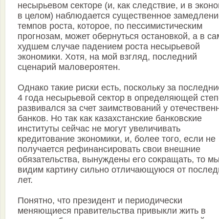
несырьевом секторе (и, как следствие, и в экон
в целом) наблюдается существенное замедлени
темпов роста, которое, по пессимистическим
прогнозам, может обернуться остановкой, а в с
худшем случае падением роста несырьевой
экономики. Хотя, на мой взгляд, последний
сценарий маловероятен.
Однако такие риски есть, поскольку за последни
4 года несырьевой сектор в определяющей сте
развивался за счет заимствований у отечествен
банков. Но так как казахстанские банковские
институты сейчас не могут увеличивать
кредитование экономики, и, более того, если не
получается рефинансировать свои внешние
обязательства, вынуждены его сокращать, то м
видим картину сильно отличающуюся от послед
лет.
Понятно, что президент и периодически
меняющиеся правительства привыкли жить в