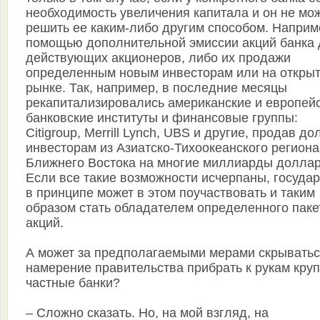
необходимость увеличения капитала и он не мо
решить ее каким-либо другим способом. Наприм
помощью дополнительной эмиссии акций банка
действующих акционеров, либо их продажи
определенным новым инвесторам или на откры
рынке. Так, например, в последние месяцы
рекапитализировались американские и европей
банковские институты и финансовые группы:
Citigroup, Merrill Lynch, UBS и другие, продав до
инвесторам из Азиатско-Тихоокеанского региона
Ближнего Востока на многие миллиарды доллар
Если все такие возможности исчерпаны, госуда
в принципе может в этом поучаствовать и таким
образом стать обладателем определенного паке
акций.
А может за предполагаемыми мерами скрывать
намерение правительства прибрать к рукам кру
частные банки?
– Сложно сказать. Но, на мой взгляд, на