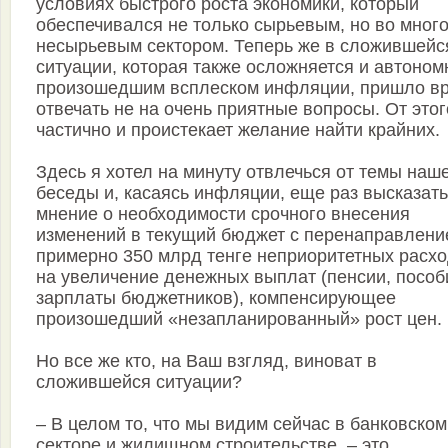
условиях быстрого роста экономики, который
обеспечивался не только сырьевым, но во мног
несырьевым сектором. Теперь же в сложившейс
ситуации, которая также осложняется и автоном
произошедшим всплеском инфляции, пришло в
отвечать не на очень приятные вопросы. От этог
частично и проистекает желание найти крайних.
Здесь я хотел на минуту отвлечься от темы наш
беседы и, касаясь инфляции, еще раз высказать
мнение о необходимости срочного внесения
изменений в текущий бюджет с перенаправлени
примерно 350 млрд тенге неприоритетных расх
на увеличение денежных выплат (пенсии, пособ
зарплаты бюджетников), компенсирующее
произошедший «незапланированный» рост цен.
Но все же кто, на Ваш взгляд, виноват в
сложившейся ситуации?
– В целом то, что мы видим сейчас в банковском
секторе и жилищном строительстве, – это