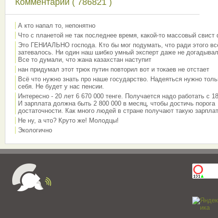
Комментарии ( 786821 )
А кто напал то, непонятно
Что с планетой не так последнее время, какой-то массовый свист
Это ГЕНИАЛЬНО господа. Кто бы мог подумать, что ради этого вс
затевалось. Ни один наш шибко умный эксперт даже не догадывал
Все то думали, что жана казахстан наступит
нан придумал этот трюк путин повторил вот и токаев не отстает
Всё что нужно знать про наше государство. Надеяться нужно толь
себя. Не будет у нас пенсии.
Интересно - 20 лет 6 670 000 тенге. Получается надо работать с 18
И зарплата должна быть 2 800 000 в месяц, чтобы достичь порога
достаточности. Как много людей в стране получают такую зарплат
Не ну, а что? Круто же! Молодцы!
Экологично