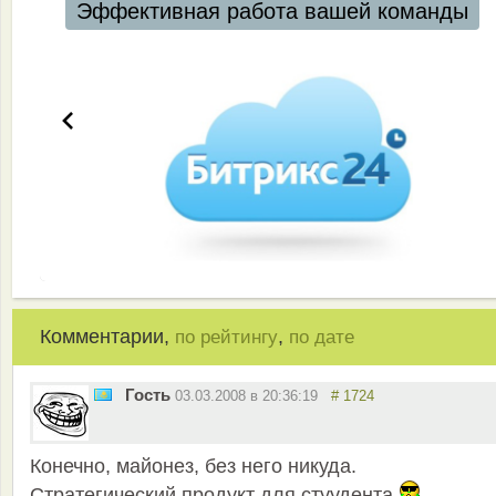
Эффективная работа вашей команды
Комментарии,
,
по рейтингу
по дате
Гость
03.03.2008 в 20:36:19
# 1724
Конечно, майонез, без него никуда.
Стратегический продукт для стуудента