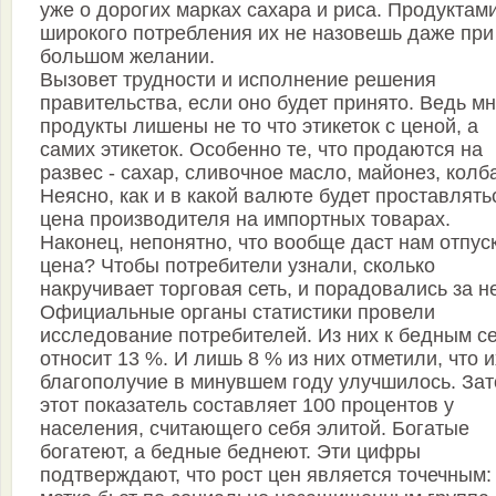
уже о дорогих марках сахара и риса. Продуктам
широкого потребления их не назовешь даже при
большом желании.
Вызовет трудности и исполнение решения
правительства, если оно будет принято. Ведь м
продукты лишены не то что этикеток с ценой, а
самих этикеток. Особенно те, что продаются на
развес - сахар, сливочное масло, майонез, колб
Неясно, как и в какой валюте будет проставлять
цена производителя на импортных товарах.
Наконец, непонятно, что вообще даст нам отпус
цена? Чтобы потребители узнали, сколько
накручивает торговая сеть, и порадовались за н
Официальные органы статистики провели
исследование потребителей. Из них к бедным с
относит 13 %. И лишь 8 % из них отметили, что и
благополучие в минувшем году улучшилось. Зат
этот показатель составляет 100 процентов у
населения, считающего себя элитой. Богатые
богатеют, а бедные беднеют. Эти цифры
подтверждают, что рост цен является точечным: