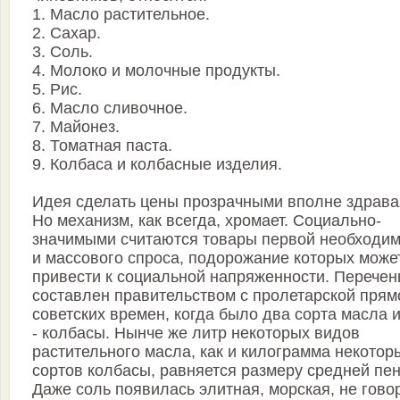
1. Масло растительное.
2. Сахар.
3. Соль.
4. Молоко и молочные продукты.
5. Рис.
6. Масло сливочное.
7. Майонез.
8. Томатная паста.
9. Колбаса и колбасные изделия.
Идея сделать цены прозрачными вполне здрава
Но механизм, как всегда, хромает. Социально-
значимыми считаются товары первой необходим
и массового спроса, подорожание которых може
привести к социальной напряженности. Перечен
составлен правительством с пролетарской прям
советских времен, когда было два сорта масла и
- колбасы. Нынче же литр некоторых видов
растительного масла, как и килограмма некотор
сортов колбасы, равняется размеру средней пен
Даже соль появилась элитная, морская, не гово