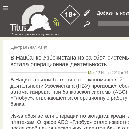
≡
Добавить нов
Центральная Азия
В Нацбанке Узбекистана из-за сбоя систем
встала операционная деятельность
MrZ
12 Июня 2013 в 14:
В Национальном банке внешнеэкономической
деятельности Узбекистана (НБУ) произошел сбо
автоматизированной банковской системы (АБС)
«Глобус», отвечающей за операционную работу
банка.
Из-за сбоя встали операции по вкладам, кредит
платежам. О крахе АБС «Глобус» стало известн
после сообщения нескольких клиентов банка о т