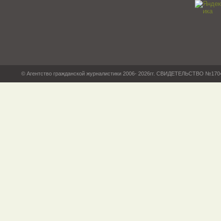
© Агентство гражданской журналистики 2006- 2026гг. СВИДЕТЕЛЬСТВО №17