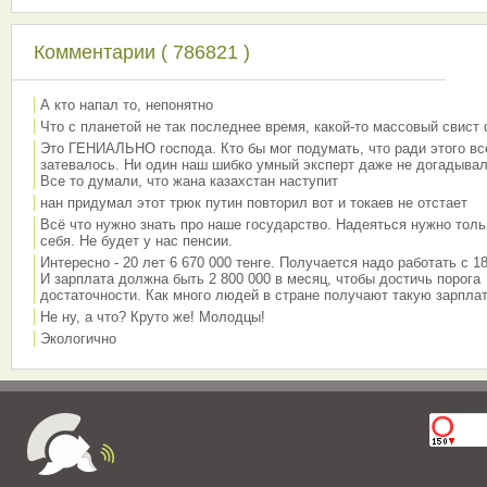
Комментарии ( 786821 )
А кто напал то, непонятно
Что с планетой не так последнее время, какой-то массовый свист
Это ГЕНИАЛЬНО господа. Кто бы мог подумать, что ради этого вс
затевалось. Ни один наш шибко умный эксперт даже не догадывал
Все то думали, что жана казахстан наступит
нан придумал этот трюк путин повторил вот и токаев не отстает
Всё что нужно знать про наше государство. Надеяться нужно толь
себя. Не будет у нас пенсии.
Интересно - 20 лет 6 670 000 тенге. Получается надо работать с 18
И зарплата должна быть 2 800 000 в месяц, чтобы достичь порога
достаточности. Как много людей в стране получают такую зарплат
Не ну, а что? Круто же! Молодцы!
Экологично