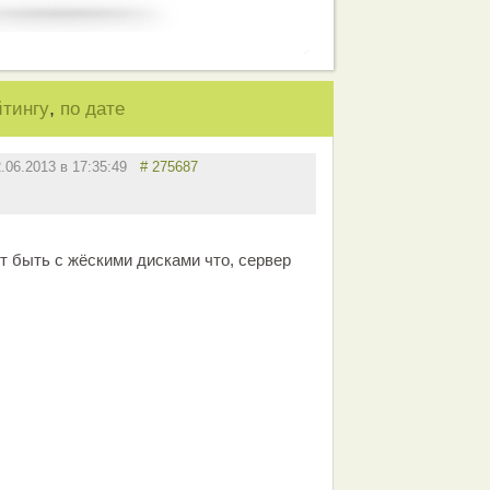
,
йтингу
по дате
2.06.2013 в 17:35:49
# 275687
ожет быть с жёскими дисками что, сервер