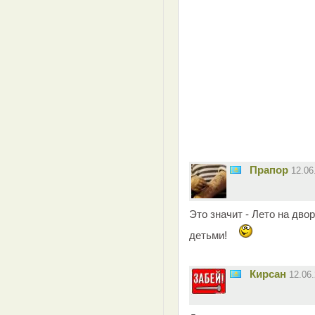
Прапор
12.06
Это значит - Лето на двор
детьми!
Кирсан
12.06