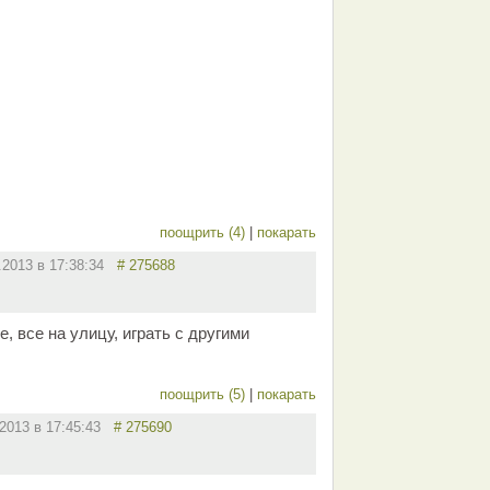
поощрить (4)
|
покарать
.2013 в 17:38:34
# 275688
е, все на улицу, играть с другими
поощрить (5)
|
покарать
.2013 в 17:45:43
# 275690