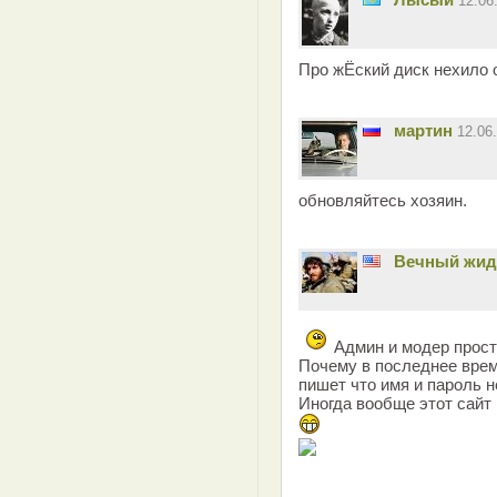
12.06
Про жЁский диск нехило о
мартин
12.06
обновляйтесь хозяин.
Вечный жид
Админ и модер прост
Почему в последнее время
пишет что имя и пароль 
Иногда вообще этот сайт 