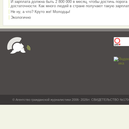
И зарплата должна быть 2 800 000 в месяц, чтобы достичь порога
достаточности. Как много людей в стране получают такую зарплат
Не ну, а что? Круто же! Молодцы!
Экологично
© Агентство гражданской журналистики 2006- 2026гг. СВИДЕТЕЛЬСТВО №17