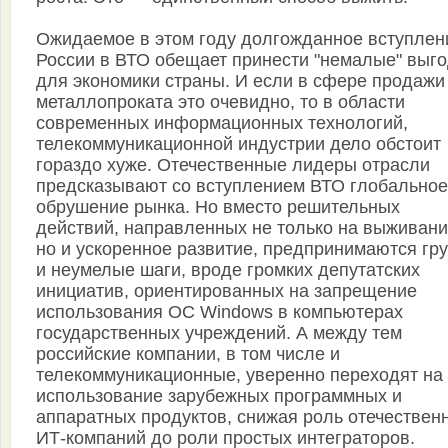
Ожидаемое в этом году долгожданное вступлен
России в ВТО обещает принести "немалые" выг
для экономики страны. И если в сфере продажи
металлопроката это очевидно, то в области
современных информационных технологий,
телекоммуникационной индустрии дело обстоит
гораздо хуже. Отечественные лидеры отрасли
предсказывают со вступлением ВТО глобальное
обрушение рынка. Но вместо решительных
действий, направленных не только на выживани
но и ускоренное развитие, предпринимаются гр
и неумелые шаги, вроде громких депутатских
инициатив, ориентированных на запрещение
использования ОС Windows в компьютерах
государственных учреждений. А между тем
российские компании, в том числе и
телекоммуникационные, уверенно переходят на
использование зарубежных программных и
аппаратных продуктов, снижая роль отечествен
ИТ-компаний до роли простых интеграторов.