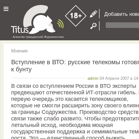
≡
Добавить нов
Мнения
Вступление в ВТО: русские телекомы готов
к бунту
admin
04 Апреля 2007 в 14
В связи со вступлением России в ВТО эксперты
предвещают отечественной ИТ-отрасли гибель.
первую очередь это касается телекомщиков,
которые не смогли расширить зону своего влия
за границы Содружества. Производство средств
связи также слабо развито. Чтобы предотвратит
летальный исход, необходима мощная
государственная поддержка и семимильные те
роста. Это — единственный способ выжить.