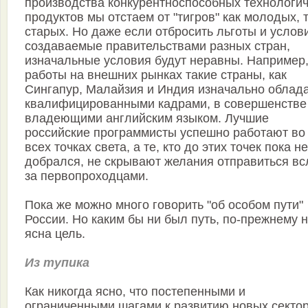
производства конкурентноспособных технологи
продуктов мы отстаем от "тигров" как молодых, т
старых. Но даже если отбросить льготы и услов
создаваемые правительствами разных стран,
изначальные условия будут неравны. Например
работы на внешних рынках такие страны, как
Сингапур, Малайзия и Индия изначально облад
квалифицированными кадрами, в совершенстве
владеющими английским языком. Лучшие
российские программисты успешно работают во
всех точках света, а те, кто до этих точек пока не
добрался, не скрывают желания отправиться вс
за первопроходцами.
Пока же можно много говорить "об особом пути"
России. Но каким бы ни был путь, по-прежнему 
ясна цель.
Из тупика
Как никогда ясно, что постепенными и
ограниченными шагами к развитию новых секто