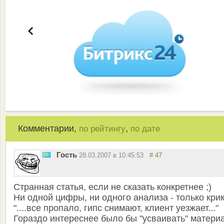
Комментарии,
,
по рейтингу
по дате
Гость
28.03.2007 в 10:45:53
# 47
Странная статья, если не сказать конкретнее ;)
Ни одной цифры, ни одного анализа - только крик
"....все пропало, гипс снимают, клиент уезжает..."
Гораздо интереснее было бы "усваивать" матери