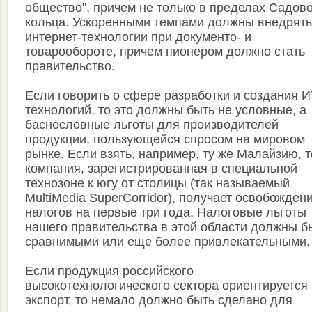
общество", причем не только в пределах Садов
кольца. Ускоренными темпами должны внедрять
интернет-технологии при документо- и
товарообороте, причем пионером должно стать
правительство.
Если говорить о сфере разработки и создания И
технологий, то это должны быть не условные, а
баснословные льготы для производителей
продукции, пользующейся спросом на мировом
рынке. Если взять, например, ту же Малайзию, т
компания, зарегистрированная в специальной
технозоне к югу от столицы (так называемый
MultiMedia SuperCorridor), получает освобождени
налогов на первые три года. Налоговые льготы
нашего правительства в этой области должны б
сравнимыми или еще более привлекательными.
Если продукция российского
высокотехнологического сектора ориентируется
экспорт, то немало должно быть сделано для