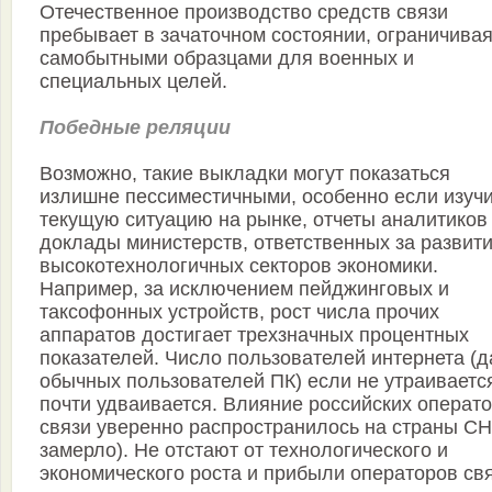
Отечественное производство средств связи
пребывает в зачаточном состоянии, ограничива
самобытными образцами для военных и
специальных целей.
Победные реляции
Возможно, такие выкладки могут показаться
излишне пессиместичными, особенно если изуч
текущую ситуацию на рынке, отчеты аналитиков
доклады министерств, ответственных за развит
высокотехнологичных секторов экономики.
Например, за исключением пейджинговых и
таксофонных устройств, рост числа прочих
аппаратов достигает трехзначных процентных
показателей. Число пользователей интернета (д
обычных пользователей ПК) если не утраивается
почти удваивается. Влияние российских операт
связи уверенно распространилось на страны СН
замерло). Не отстают от технологического и
экономического роста и прибыли операторов свя