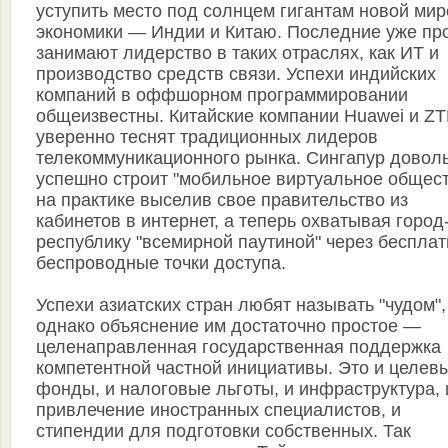
уступить место под солнцем гигантам новой ми
экономики — Индии и Китаю. Последние уже пр
занимают лидерство в таких отраслях, как ИТ и
производство средств связи. Успехи индийских
компаний в оффшорном программировании
общеизвестны. Китайские компании Huawei и Z
уверенно теснят традиционных лидеров
телекоммуникационного рынка. Сингапур довол
успешно строит "мобильное виртуальное общест
на практике выселив свое правительство из
кабинетов в интернет, а теперь охватывая город
республику "всемирной паутиной" через беспла
беспроводные точки доступа.
Успехи азиатских стран любят называть "чудом",
однако объяснение им достаточно простое —
целенаправленная государственная поддержка
компетентной частной инициативы. Это и целев
фонды, и налоговые льготы, и инфраструктура, 
привлечение иностранных специалистов, и
стипендии для подготовки собственных. Так