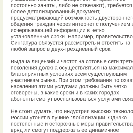
постоянно заняты, либо не отвечают), требуется
более детализированный документ,
предусматривающий возможность двустороннег
общения граждан через интернет с получением 
исчерпывающей информации в четко
установленные сроки. Например, правительство
Сингапура обязуется рассмотреть и ответить на
любой запрос в двух-трехдневный срок.
Выдача лицензий и частот на сотовые сети трет
поколения должна осуществляться на максима
благоприятных условиях всем существующим
участникам рынка. При этом требования по охва
населения этими услугами должны быть четко
оговорены, в какие сроки и в каких городах
абоненты смогут воспользоваться услугами связ
Не стоит думать, что индустрия высоких технол
России утонет в пучине глобализации. Однако
постепенные и осторожные меры правительства
вряд ли смогут поддержать ее динамичное