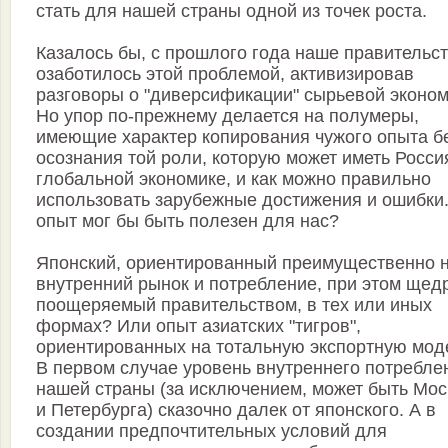
стать для нашей страны одной из точек роста.
Казалось бы, с прошлого года наше правительс
озаботилось этой проблемой, активизировав
разговоры о "диверсификации" сырьевой эконом
Но упор по-прежнему делается на полумеры,
имеющие характер копирования чужого опыта б
осознания той роли, которую может иметь Росси
глобальной экономике, и как можно правильно
использовать зарубежные достижения и ошибки
опыт мог бы быть полезен для нас?
Японский, ориентированный преимущественно 
внутренний рынок и потребление, при этом щед
поощеряемый правительством, в тех или иных
формах? Или опыт азиатских "тигров",
ориентированных на тотальную экспортную мод
В первом случае уровень внутреннего потребле
нашей страны (за исключением, может быть Мо
и Петербурга) сказочно далек от японского. А в
создании предпочтительных условий для