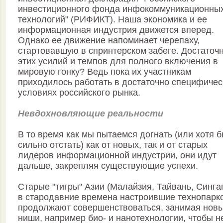
инвестиционного фонда инфокоммуникационны
технологий" (РИФИКТ). Наша экономика и ее
информационная индустрия движется вперед.
Однако ее движение напоминает черепаху,
стартовавшую в спринтерском забеге. Достаточ
этих усилий и темпов для полного включения в
мировую гонку? Ведь пока их участникам
приходилось работать в достаточно специфичес
условиях российского рынка.
Невдохновляющие реальности
В то время как мы пытаемся догнать (или хотя б
сильно отстать) как от новых, так и от старых
лидеров информационной индустрии, они идут
дальше, закрепляя существующие успехи.
Старые "тигры" Азии (Малайзия, Тайвань, Синга
в стародавние времена настроившие технопарк
продолжают совершенствоваться, занимая нов
ниши, например био- и нанотехнологии, чтобы н