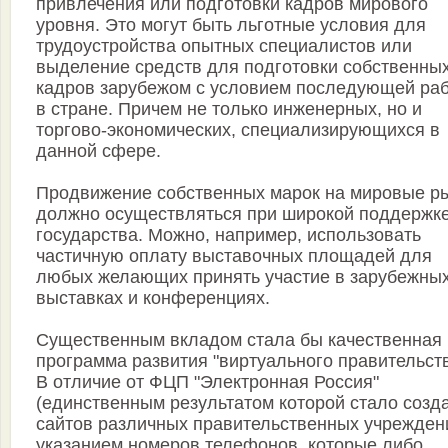
привлечения или подготовки кадров мирового
уровня. Это могут быть льготные условия для
трудоустройства опытных специалистов или
выделение средств для подготовки собственны
кадров зарубежом с условием последующей ра
в стране. Причем не только инженерных, но и
торгово-экономических, специализирующихся в
данной сфере.
Продвижение собственных марок на мировые р
должно осуществляться при широкой поддержк
государства. Можно, например, использовать
частичную оплату выставочных площадей для
любых желающих принять участие в зарубежны
выставках и конференциях.
Существенным вкладом стала бы качественная
программа развития "виртуального правительств
В отличие от ФЦП "Электронная Россия"
(единственным результатом которой стало созд
сайтов различных правительственных учрежден
указанием номеров телефонов, которые либо