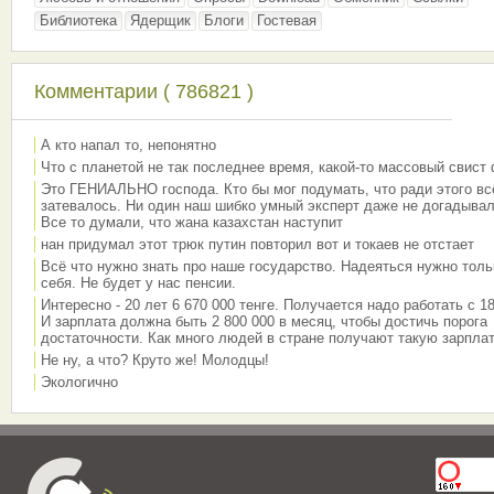
Библиотека
Ядерщик
Блоги
Гостевая
Комментарии ( 786821 )
А кто напал то, непонятно
Что с планетой не так последнее время, какой-то массовый свист
Это ГЕНИАЛЬНО господа. Кто бы мог подумать, что ради этого вс
затевалось. Ни один наш шибко умный эксперт даже не догадывал
Все то думали, что жана казахстан наступит
нан придумал этот трюк путин повторил вот и токаев не отстает
Всё что нужно знать про наше государство. Надеяться нужно толь
себя. Не будет у нас пенсии.
Интересно - 20 лет 6 670 000 тенге. Получается надо работать с 18
И зарплата должна быть 2 800 000 в месяц, чтобы достичь порога
достаточности. Как много людей в стране получают такую зарплат
Не ну, а что? Круто же! Молодцы!
Экологично