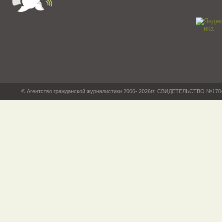
© Агентство гражданской журналистики 2006- 2026гг. СВИДЕТЕЛЬСТВО №17