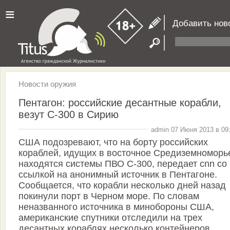
≡
Добавить нов
Новости оружия
Пентагон: российские десантные корабли,
везут С-300 в Сирию
admin 07 Июня 2013 в 09
США подозревают, что на борту российских
кораблей, идущих в восточное Средиземноморь
находятся системы ПВО С-300, передает cnn со
ссылкой на анонимный источник в Пентагоне.
Сообщается, что корабли несколько дней назад
покинули порт в Черном море. По словам
неназванного источника в минобороны США,
американские спутники отследили на трех
десантных кораблях несколько контейнеров.