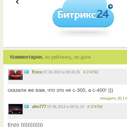
Комментарии,
,
по рейтингу
по дате
Enzo
07.06.2013 в 09:49:25
# 274792
сказали же вам, что это не с-300, а с-400! )))
поощрить (6)
|
п
altn777
07.06.2013 в 09:51:10
# 274794
Enzo )))))))))))))