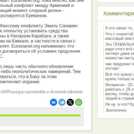
ишет Eurasianet.org, пока неясно, как они
альный конфликт между Арменией и
ящий момент спорный регион -
Комментарии
тролируется Ереваном.
рабахскому конфликту Эмиль Санамян
А кто напал то,
ак «попытку установить средства
Что с планетой
ны в Нагорном Карабахе, а также
массовый свис
и на Кавказе, в частности в связи с
Это ГЕНИАЛЬНО 
ле». Eurasianet.org напоминает, что
ради этого всё
и договориться об условиях продления
эксперт даже н
С.
казахстан наст
нан придумал э
го лишь часть обычного обновления
отстает
-либо геополитических намерений. Тем
Всё что нужно 
ваться, что в Баку за этим
нужно только на
 заключает издание.
Интересно - 20 
работать с 18 л
06-04/Rossiya-razmestila-v-Armenii-raketnie
месяц, чтобы д
людей в стране
Не ну, а что? 
Экологично