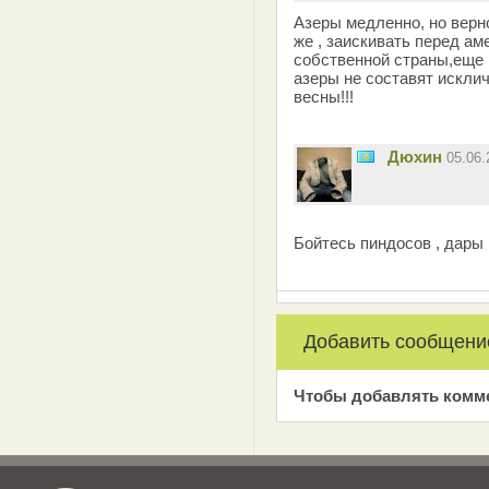
Азеры медленно, но верн
же , заискивать перед а
собственной страны,еще 
азеры не составят искли
весны!!!
Дюхин
05.06
Бойтесь пиндосов , дары
Добавить сообщени
Чтобы добавлять комм