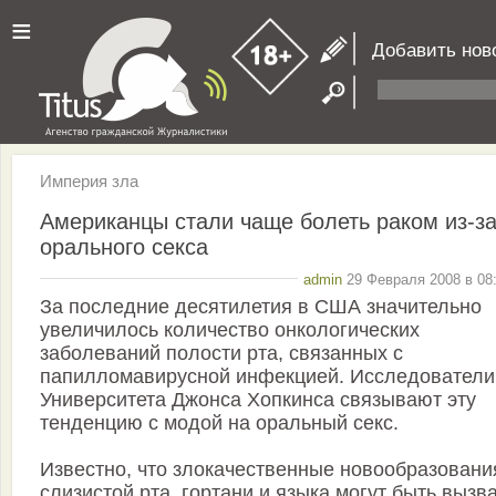
≡
Добавить нов
Империя зла
Американцы стали чаще болеть раком из-з
орального секса
admin
29 Февраля 2008 в 08:
За последние десятилетия в США значительно
увеличилось количество онкологических
заболеваний полости рта, связанных с
папилломавирусной инфекцией. Исследователи
Университета Джонса Хопкинса связывают эту
тенденцию с модой на оральный секс.
Известно, что злокачественные новообразовани
слизистой рта, гортани и языка могут быть вызв