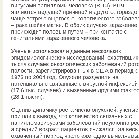
вирусами папилломы человека (ВПЧ). ВПЧ
являются ведущей причиной и другого, гораздо
чаще встречающегося онкологического заболев
– рака шейки матки. В обоих случаях заражение
происходит половым путем – при контакте с
гениталиями зараженного человека.
Ученые использовали данные нескольких
эпидемиологических исследований, охвативших
тысяч случаев онкологических заболеваний рот
полости, зарегистрированных в США в период с
1973 по 2004 год. Опухоли разделили на
потенциально связанные с вирусной инфекцией
(17,6 тыс. случаев) и вызванные другими факто
(28,1 тысяч).
Оценив динамику роста числа опухолей, ученые
пришли к выводу, что количество связанных с
папилломавирусами заболеваний неуклонно ро
а средний возраст пациентов снижался. За весь
охваченный период число ежегодно выявляемы