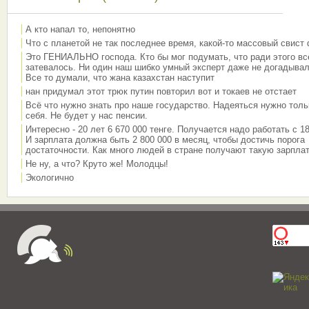
А кто напал то, непонятно
Что с планетой не так последнее время, какой-то массовый свист
Это ГЕНИАЛЬНО господа. Кто бы мог подумать, что ради этого вс
затевалось. Ни один наш шибко умный эксперт даже не догадывал
Все то думали, что жана казахстан наступит
нан придумал этот трюк путин повторил вот и токаев не отстает
Всё что нужно знать про наше государство. Надеяться нужно толь
себя. Не будет у нас пенсии.
Интересно - 20 лет 6 670 000 тенге. Получается надо работать с 18
И зарплата должна быть 2 800 000 в месяц, чтобы достичь порога
достаточности. Как много людей в стране получают такую зарплат
Не ну, а что? Круто же! Молодцы!
Экологично