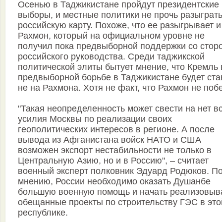
Осенью в Таджикистане пройдут президентские
выборы, и местные политики не прочь разыграт
российскую карту. Похоже, что ее разыгрывает и
Рахмон, который на официальном уровне не
получил пока предвыборной поддержки со стор
российского руководства. Среди таджикской
политической элиты бытует мнение, что Кремль 
предвыборной борьбе в Таджикистане будет ста
не на Рахмона. Хотя не факт, что Рахмон не побе
"Такая неопределенность может свести на нет в
усилия Москвы по реализации своих
геополитических интересов в регионе. А после
вывода из Афганистана войск НАТО и США
возможен экспорт нестабильности не только в
Центральную Азию, но и в Россию", – считает
военный эксперт полковник Эдуард Родюков. По
мнению, России необходимо оказать Душанбе
большую военную помощь и начать реализовыв
обещанные проекты по строительству ГЭС в это
республике.