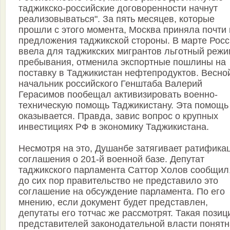
таджикско-российские договоренности начнут
реализовываться". За пять месяцев, которые
прошли с этого момента, Москва приняла почти 
предложения таджикской стороны. В марте Рос
ввела для таджикских мигрантов льготный режи
пребывания, отменила экспортные пошлины на
поставку в Таджикистан нефтепродуктов. Весной 
начальник российского Генштаба Валерий
Герасимов пообещал активизировать военно-
техническую помощь Таджикистану. Эта помощь
оказывается. Правда, завис вопрос о крупных
инвестициях РФ в экономику Таджикистана.
Несмотря на это, Душанбе затягивает ратифика
соглашения о 201-й военной базе. Депутат
таджикского парламента Саттор Холов сообщил,
до сих пор правительство не представило это
соглашение на обсуждение парламента. По его
мнению, если документ будет представлен,
депутаты его тотчас же рассмотрят. Такая позиц
представителей законодательной власти понятн