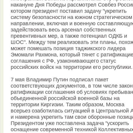
накануне Дня Победы рассмотрел Совбез России
котором президент поставил задачу "укрепить
систему безопасности на южном стратегическом
направлении, включая и военную составляющу
задействовать весь арсенал собственных
превентивных мер, а также потенциал ОДКБ и
ШОС". Между тем реализовать эти планы, похож
может помешать позиция таджикского лидера
Эмомали Рахмона, который тянет с ратификаци
соглашения с РФ, узаконивающего статус
российских войск на территории его республики.
7 мая Владимир Путин подписал пакет
соответствующих документов, в том числе закон
ратификации соглашения об условиях пребыва
объединенной российской военной базы на
территории Киргизии. Таким образом, Москва
всерьез озаботилась ситуацией в Центральной 
и намерена укрепить там свои оборонные позиц
Президентом уже поставлена задача "ускорить
оснащение современной техникой Коллективных