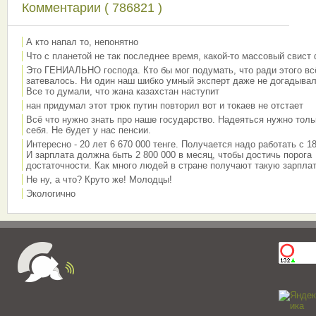
Комментарии ( 786821 )
А кто напал то, непонятно
Что с планетой не так последнее время, какой-то массовый свист
Это ГЕНИАЛЬНО господа. Кто бы мог подумать, что ради этого вс
затевалось. Ни один наш шибко умный эксперт даже не догадывал
Все то думали, что жана казахстан наступит
нан придумал этот трюк путин повторил вот и токаев не отстает
Всё что нужно знать про наше государство. Надеяться нужно толь
себя. Не будет у нас пенсии.
Интересно - 20 лет 6 670 000 тенге. Получается надо работать с 18
И зарплата должна быть 2 800 000 в месяц, чтобы достичь порога
достаточности. Как много людей в стране получают такую зарплат
Не ну, а что? Круто же! Молодцы!
Экологично