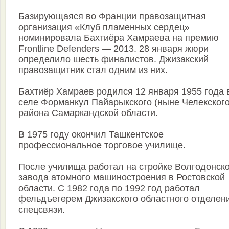
Базирующаяся во Франции правозащитная
организация «Клуб пламенных сердец»
номинировала Бахтиёра Хамраева на премию
Frontline Defenders — 2013. 28 января жюри
определило шесть финалистов. Джизакский
правозащитник стал одним из них.
Бахтиёр Хамраев родился 12 января 1955 года 
селе Форманкул Пайарыкского (ныне Челекского
района Самаркандской области.
В 1975 году окончил Ташкентское
профессиональное торговое училище.
После училища работал на стройке Волгодонск
завода атомного машиностроения в Ростовской
области. С 1982 года по 1992 год работал
фельдъегерем Джизакского областного отделен
спецсвязи.