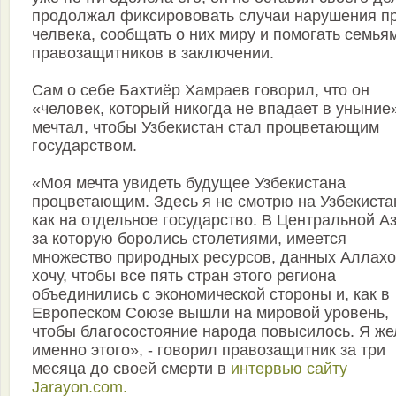
продолжал фиксирововать случаи нарушения п
челвека, сообщать о них миру и помогать семья
правозащитников в заключении.
Сам о себе Бахтиёр Хамраев говорил, что он
«человек, который никогда не впадает в уныние
мечтал, чтобы Узбекистан стал процветающим
государством.
«Моя мечта увидеть будущее Узбекистана
процветающим. Здесь я не смотрю на Узбекиста
как на отдельное государство. В Центральной Аз
за которую боролись столетиями, имеется
множество природных ресурсов, данных Аллахо
хочу, чтобы все пять стран этого региона
объединились с экономической стороны и, как в
Европеском Союзе вышли на мировой уровень,
чтобы благосостояние народа повысилось. Я ж
именно этого», - говорил правозащитник за три
месяца до своей смерти в
интервью сайту
Jarayon.com.