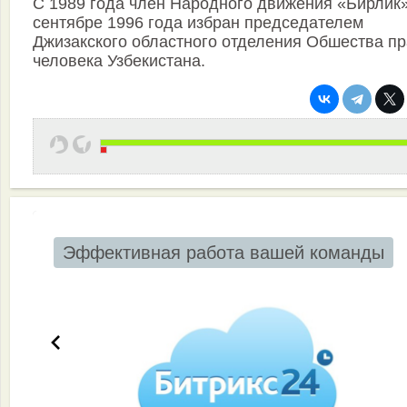
С 1989 года член Народного движения «Бирлик»
сентябре 1996 года избран председателем
Джизакского областного отделения Обшества п
человека Узбекистана.
Эффективная работа вашей команды