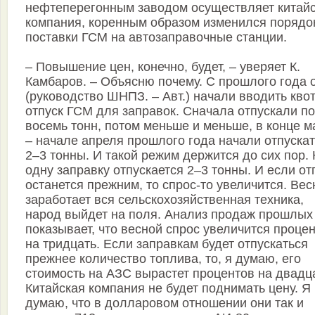
нефтеперегонным заводом осуществляет китай
компания, коренным образом изменился порядо
поставки ГСМ на автозаправочные станции.
– Повышение цен, конечно, будет, – уверяет К.
Камбаров. – Объясню почему. С прошлого года 
(руководство ШНПЗ. – Авт.) начали вводить квот
отпуск ГСМ для заправок. Сначала отпускали по
восемь тонн, потом меньше и меньше, в конце м
– начале апреля прошлого года начали отпускат
2–3 тонны. И такой режим держится до сих пор.
одну заправку отпускается 2–3 тонны. И если от
останется прежним, то спрос-то увеличится. Вес
заработает вся сельскохозяйственная техника,
народ выйдет на поля. Анализ продаж прошлых
показывает, что весной спрос увеличится проце
на тридцать. Если заправкам будет отпускаться
прежнее количество топлива, то, я думаю, его
стоимость на АЗС вырастет процентов на двадц
Китайская компания не будет поднимать цену. Я
думаю, что в долларовом отношении они так и