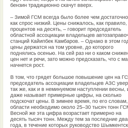
бензин традиционно скачут вверх.
– Зимой ГСМ всегда было более чем достаточно,
как спрос низкий. Цены снижалось, как правило,
процентов на десять, – говорит председатель
областной ассоциации владельцев автозаправо
станций Кайипбек Камбаров. – Однако в этом го
цены держатся на том уровне, до которого
поднялись осенью. На сей раз ни о каком сниже
цен нет и речи, зато можно предсказать, что с м
начнется рост.
В том, что грядет большое повышение цен на Г
председатель ассоциации владельцев АЗС уве
так же, как и в неминуемом наступлении весны, 
даже называет примерные цифры, на сколько
подскочат цены. В зимнее время, по его словам,
области необходимо около 25–30 тысяч тонн ГС
Весной же эта цифра возрастает примерно на
десять тысяч тонн. Между тем за последние два
года, в течение которых руководство Шымкентс