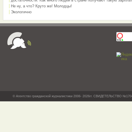
достаточности. Как много людей в стране получают такую зарплат
Не ну, а что? Круто же! Молодцы!
Экологично
© Агентство гражданской журналистики 2006- 2026гг. СВИДЕТЕЛЬСТВО №17