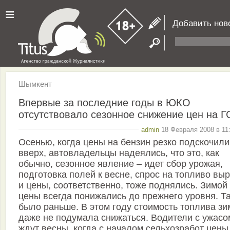
≡
Добавить нов
Шымкент
Впервые за последние годы в ЮКО
отсутствовало сезонное снижение цен на 
admin
18 Февраля 2008 в 11
Осенью, когда цены на бензин резко подскочили
вверх, автовладельцы надеялись, что это, как
обычно, сезонное явление – идет сбор урожая,
подготовка полей к весне, спрос на топливо выр
и цены, соответственно, тоже поднялись. Зимой
цены всегда понижались до прежнего уровня. Т
было раньше. В этом году стоимость топлива зи
даже не подумала снижаться. Водители с ужасо
ждут весны, когда с началом сельхозработ цены