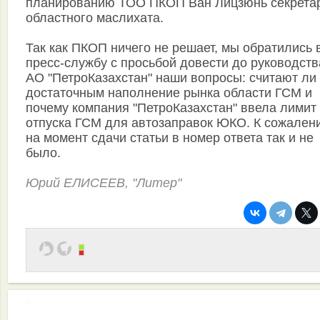
планированию ТОО ПКОП Ван Лицзюнь секрета
областного маслихата.
Так как ПКОП ничего не решает, мы обратились 
пресс-службу с просьбой довести до руководств
АО "ПетроКазахстан" наши вопросы: считают ли
достаточным наполнение рынка области ГСМ и
почему компания "ПетроКазахстан" ввела лимит
отпуска ГСМ для автозаправок ЮКО. К сожален
на момент сдачи статьи в номер ответа так и не
было.
Юрий ЕЛИСЕЕВ, "Литер"