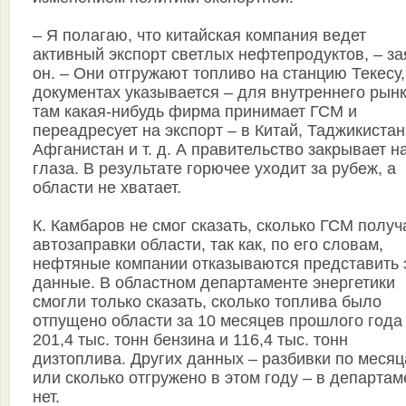
– Я полагаю, что китайская компания ведет
активный экспорт светлых нефтепродуктов, – з
он. – Они отгружают топливо на станцию Текесу,
документах указывается – для внутреннего рынк
там какая-нибудь фирма принимает ГСМ и
переадресует на экспорт – в Китай, Таджикистан
Афганистан и т. д. А правительство закрывает на
глаза. В результате горючее уходит за рубеж, а
области не хватает.
К. Камбаров не смог сказать, сколько ГСМ полу
автозаправки области, так как, по его словам,
нефтяные компании отказываются представить 
данные. В областном департаменте энергетики
смогли только сказать, сколько топлива было
отпущено области за 10 месяцев прошлого года
201,4 тыс. тонн бензина и 116,4 тыс. тонн
дизтоплива. Других данных – разбивки по меся
или сколько отгружено в этом году – в департам
нет.