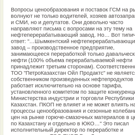
Вопросы ценообразования и поставок ГСМ на р
волнуют не только водителей, хозяев автозапра
и СМИ, но и депутатов. Они довольно часто
направляют письма с вопросами на эту тему на
нефтеперерабатывающий завод. Но… Вот типи
ответ: "…Шымкентский нефтеперерабатывающи
завод – производственное предприятие,
занимающееся переработкой только давальческ
нефти (100% объема перерабатываемой нефти
принадлежит третьим сторонам). Соответственн
ТОО "ПетроКазахстан Ойл Продактс" не являетс
собственником произведенных нефтепродуктов 
работает исключительно на основе тарифа,
установленного комитетом по защите конкуренц
Министерства индустрии и торговли Республики
Казахстан. ПКОП не влияет и не может влиять н
процессы ценообразования и сезонные колебан
цен на рынке горюче-смазочных материалов в 
по Казахстану и отдельно в ЮКО…" Это писал
исполнительный директор по переработке и