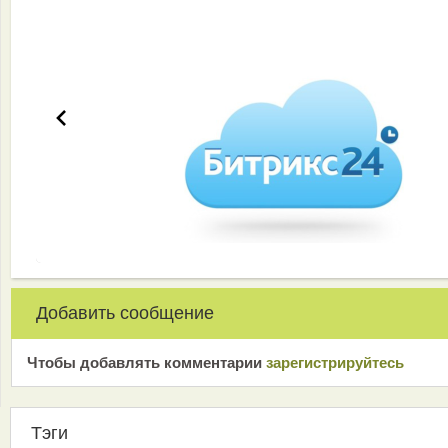
Эффективная работа вашей команды
Добавить сообщение
Чтобы добавлять комментарии
зарeгиcтрирyйтeсь
Тэги