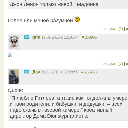
Джон Ленон только живой." Мадонна
более или менее разумней
поощрить (2)
|
п
grin
19.02.2013 в 12:26:47
# 253966
поощрить (7)
|
п
Дау
19.02.2013 в 12:28:55
# 253968
Quote:
"Я люблю Гитлера, а такие как ты должны умере
и твои родители, и бабушки, и дедушки, – всех
надо сжечь в газовой камере." креативный
директор Дома Dior журналистке