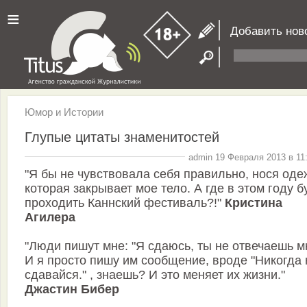
≡
Добавить нов
Юмор и Истории
Глупые цитаты знаменитостей
admin 19 Февраля 2013 в 11
"Я бы не чувствовала себя правильно, нося оде
которая закрывает мое тело. А где в этом году б
проходить Каннский фестиваль?!"
Кристина
Агилера
"Люди пишут мне: "Я сдаюсь, ты не отвечаешь мн
И я просто пишу им сообщение, вроде "Никогда 
сдавайся." , знаешь? И это меняет их жизни."
Джастин Бибер