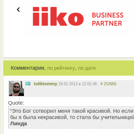
Комментарии,
,
по рейтингу
по дате
toliktommy
19.02.2013 в 12:02:46
# 253956
Quote:
"Это Бог сотворил меня такой красивой. Но если
бы я была некрасивой, то стала бы учительницей
Линда