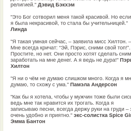
религией."
Дэвид Бэкхэм
"Это Бог сотворил меня такой красивой. Но есл
я была некрасивой, то стала бы учительницей."
Линда
"Я такая умная сейчас, – заявила мисс Хилтон. 
Мне всегда кричат: “Эй, Пэрис, сними свой топ!”.
Простите, но нет. Они просто хотят сделать сним
заработать на мне денег. А я ведь не дура!"
Пэр
Хилтон
"Я ни о чём не думаю слишком много. Когда я м
думаю, то схожу с ума."
Памэла Андерсон
"Как бы я хотела, чтобы у мужчин тоже были сис
ведь мне так нравится их трогать. Когда я
записываю песни, всегда держу руки на груди – 
очень удобно и приятно."
экс-солистка Spice Gi
Эмма Бантон