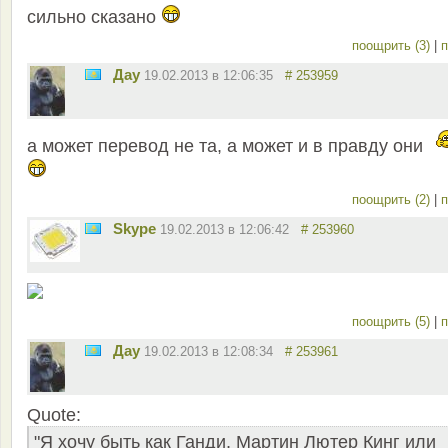
сильно сказано
поощрить (3)
|
п
Дау
19.02.2013 в 12:06:35
# 253959
а может перевод не та, а может и в правду они
поощрить (2)
|
п
Skype
19.02.2013 в 12:06:42
# 253960
поощрить (5)
|
п
Дау
19.02.2013 в 12:08:34
# 253961
Quote:
"Я хочу быть как Ганди, Мартин Лютер Кинг или