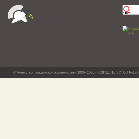
© Агентство гражданской журналистики 2006- 2026гг. СВИДЕТЕЛЬСТВО №17