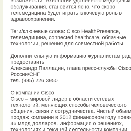
возможности технологий удаленного медицинск
обслуживания, становится ясно, что скоро
телемедицина будет играть ключевую роль в
здравоохранении.
Теги/ключевые слова: Cisco HealthPresence,
телемедицина, connected healthcare, облачные
технологии, решения для совместной работы.
Дополнительную информацию журналистам рад
предоставить
Александр Палладин, глава пресс-службы Cisco
России/СНГ
тел. (985) 226-3950
О компании Cisco
Cisco – мировой лидер в области сетевых
технологий, меняющих способы человеческого
общения, связи и сотрудничества. Чистый объе
продаж компании в 2012 финансовом году прев
46 млрд долларов. Информация о решениях,
технологиях и текущей деятельности компании