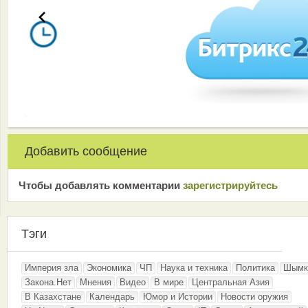
Добавить сообщение
Чтобы добавлять комментарии
зарeгиcтрирyйтeсь
Тэги
Империя зла
Экономика
ЧП
Наука и техника
Политика
Шымк
Закона.Нет
Мнения
Видео
В мире
Центральная Азия
В Казахстане
Календарь
Юмор и Истории
Новости оружия