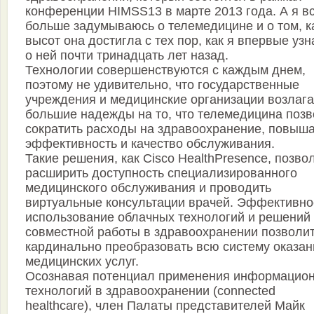
конференции HIMSS13 в марте 2013 года. А я в
больше задумываюсь о телемедицине и о том, к
высот она достигла с тех пор, как я впервые уз
о ней почти тринадцать лет назад.
Технологии совершенствуются с каждым днем,
поэтому не удивительно, что государственные
учреждения и медицинские организации возлаг
большие надежды на то, что телемедицина позв
сократить расходы на здравоохранение, повыш
эффективность и качество обслуживания.
Такие решения, как Cisco HealthPresence, позво
расширить доступность специализированного
медицинского обслуживания и проводить
виртуальные консультации врачей. Эффективно
использование облачных технологий и решений
совместной работы в здравоохранении позволи
кардинально преобразовать всю систему оказан
медицинских услуг.
Осознавая потенциал применения информацио
технологий в здравоохранении (connected
healthcare), член Палаты представителей Майк