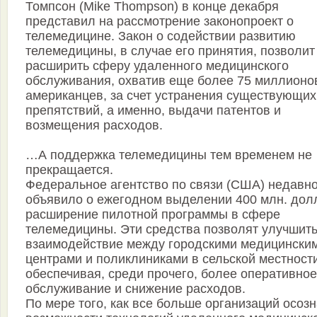
Томпсон (Mike Thompson) в конце декабря
представил на рассмотрение законопроект о
телемедицине. Закон о содействии развитию
телемедицины, в случае его принятия, позволит
расширить сферу удаленного медицинского
обслуживания, охватив еще более 75 миллионо
американцев, за счет устранения существующих
препятствий, а именно, выдачи патентов и
возмещения расходов.
…А поддержка телемедицины тем временем не
прекращается.
Федеральное агентство по связи (США) недавн
объявило о ежегодном выделении 400 млн. долл
расширение пилотной программы в сфере
телемедицины. Эти средства позволят улучшит
взаимодействие между городскими медицински
центрами и поликлиниками в сельской местности
обеспечивая, среди прочего, более оперативное
обслуживание и снижение расходов.
По мере того, как все больше организаций осоз