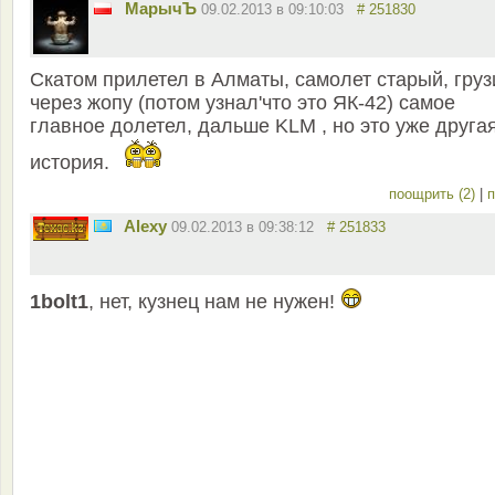
МарычЪ
09.02.2013 в 09:10:03
# 251830
Скатом прилетел в Алматы, самолет старый, гру
через жопу (потом узнал'что это ЯК-42) самое
главное долетел, дальше KLM , но это уже друга
история.
поощрить (2)
|
п
Alexy
09.02.2013 в 09:38:12
# 251833
1bolt1
, нет, кузнец нам не нужен!