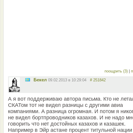
поощрить (3)
|
п
Бекел
09.02.2013 в 10:29:04
# 251842
А я вот поддерживаю автора письма. Кто не лета
СКАТом тот не видел разницы с другими авиа
компаниями. А разница огромная. И потом я нико
не видел бортпроводников казахов. И не надо мн
говорить что нет достойных казахов и казашек.
Например в Эйр астане процент титульной нации