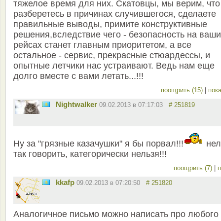
тяжелое время для них. Скатовцы, мы верим, что
разберетесь в причинах случившегося, сделаете
правильные выводы, примите конструктивные
решения,вследствие чего - безопасность на ваши
рейсах станет главным приоритетом, а все
остальное - сервис, прекрасные стюардессы, и
опытные летчики нас устраивают. Ведь нам еще
долго вместе с вами летать...!!!
поощрить (15)
|
пока
Nightwalker
09.02.2013 в 07:17:03
# 251819
Ну за "грязные казачушки" я бы порвал!!!
нел
так говорить, категорически нельзя!!!
поощрить (7)
|
п
kkafp
09.02.2013 в 07:20:50
# 251820
Аналогичное письмо можно написать про любого