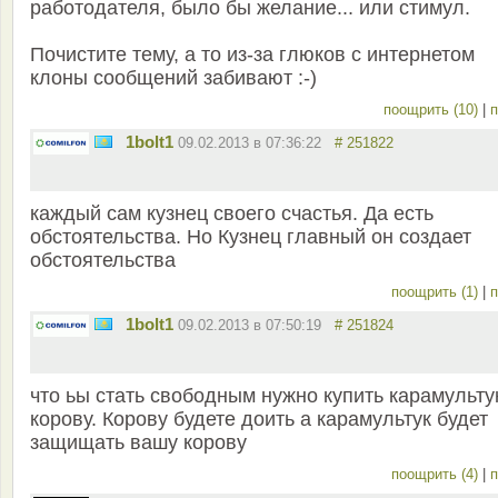
работодателя, было бы желание... или стимул.
Почистите тему, а то из-за глюков с интернетом
клоны сообщений забивают :-)
поощрить (10)
|
п
1bolt1
09.02.2013 в 07:36:22
# 251822
каждый сам кузнец своего счастья. Да есть
обстоятельства. Но Кузнец главный он создает
обстоятельства
поощрить (1)
|
п
1bolt1
09.02.2013 в 07:50:19
# 251824
что ьы стать свободным нужно купить карамульту
корову. Корову будете доить а карамультук будет
защищать вашу корову
поощрить (4)
|
п