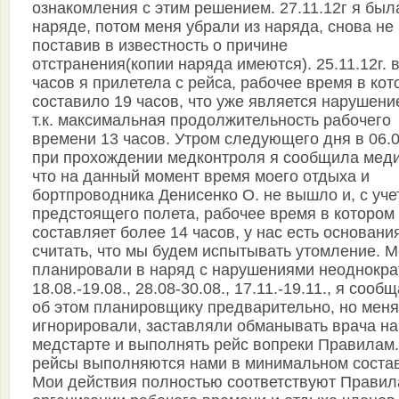
ознакомления с этим решением. 27.11.12г я был
наряде, потом меня убрали из наряда, снова не
поставив в известность о причине
отстранения(копии наряда имеются). 25.11.12г. в
часов я прилетела с рейса, рабочее время в ко
составило 19 часов, что уже является нарушени
т.к. максимальная продолжительность рабочего
времени 13 часов. Утром следующего дня в 06.0
при прохождении медконтроля я сообщила меди
что на данный момент время моего отдыха и
бортпроводника Денисенко О. не вышло и, с уче
предстоящего полета, рабочее время в котором
составляет более 14 часов, у нас есть основани
считать, что мы будем испытывать утомление. 
планировали в наряд с нарушениями неоднокра
18.08.-19.08., 28.08-30.08., 17.11.-19.11., я сооб
об этом планировщику предварительно, но меня
игнорировали, заставляли обманывать врача на
медстарте и выполнять рейс вопреки Правилам.
рейсы выполняются нами в минимальном состав
Мои действия полностью соответствуют Прави