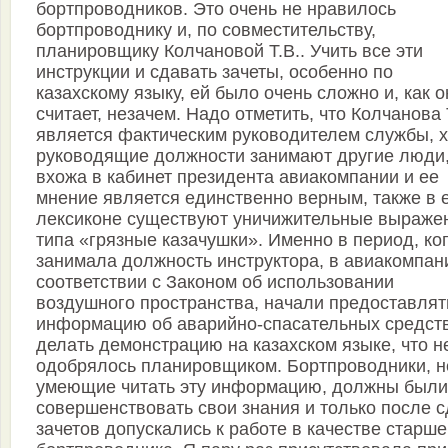
бортпроводников. Это очень не нравилось
бортпроводнику и, по совместительству,
планировщику Колчановой Т.В.. Учить все эти
инструкции и сдавать зачеты, особенно по
казахскому языку, ей было очень сложно и, как о
считает, незачем. Надо отметить, что Колчанова 
является фактическим руководителем службы, х
руководящие должности занимают другие люди,
вхожа в кабинет президента авиакомпании и ее
мнение является единственно верным, также в 
лексиконе существуют уничижительные выраже
типа «грязные казачушки». Именно в период, ко
занимала должность инструктора, в авиакомпани
соответствии с Законом об использовании
воздушного пространства, начали предоставлят
информацию об аварийно-спасательных средств
делать демонстрацию на казахском языке, что н
одобрялось планировщиком. Бортпроводники, н
умеющие читать эту информацию, должны были
совершенствовать свои знания и только после 
зачетов допускались к работе в качестве старше