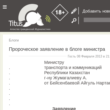
≡
Добавить нов
Блоги
Пророческое заявление в блоге министра
Гость 08 Февраля 2013 в 21
Министру
.
транспорта и коммуникаций
.
Республики Казахстан
.
г-ну Жумагалиеву А.
.
от Бейсенбаевой Айгуль Нарта
.
.
.
.
Заявление