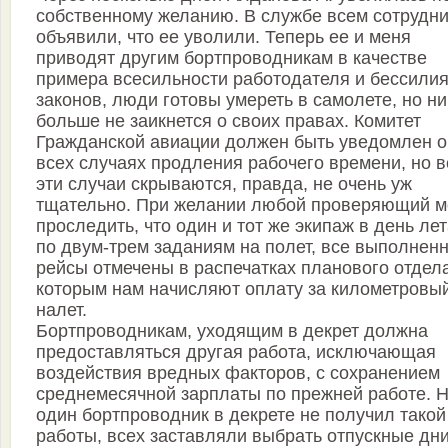
собственному желанию. В службе всем сотрудн
объявили, что ее уволили. Теперь ее и меня
приводят другим бортпроводникам в качестве
примера всесильности работодателя и бессили
законов, люди готовы умереть в самолете, но ни
больше не заикнется о своих правах. Комитет
Гражданской авиации должен быть уведомлен о
всех случаях продления рабочего времени, но в
эти случаи скрываются, правда, не очень уж
тщательно. При желании любой проверяющий м
проследить, что один и тот же экипаж в день лет
по двум-трем заданиям на полет, все выполнен
рейсы отмечены в распечатках планового отдела
которым нам начисляют оплату за километровы
налет.
Бортпроводникам, уходящим в декрет должна
предоставляться другая работа, исключающая
воздействия вредных факторов, с сохранением
среднемесячной зарплаты по прежней работе. 
один бортпроводник в декрете не получил такой
работы, всех заставляли выбрать отпускные дни