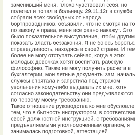
заменивший меня, плохо чувствовал себя, но
полетел и попал в больницу. 29.11.12г в службе
собрали всех свободных от наряда
бортпроводников, объявили, что не смотря на то
по закону я права, меня все равно накажут. Это
было показательное выступление, чтобы другим
показать власть беззакония. Я не боюсь боротьс
справедливость, находясь в своей стране. И те
более не могу отступать сейчас, когда в этих
молодых девочках хотят воспитать рабскую
философию. Также не могу получить расчета в
бухгалтерии, мои летные документы зам. начал
службы спрятала и запретила под страхом
увольнения кому-либо выдавать их мне, хотя
согласно законодательству они предъявляются
по первому моему требованию.
Такое отношение руководства ко мне обусловле
тем, что в бытность инструктором, в соответстви
своей должностной инструкцией, с требованиям
предъявляемыми уполномоченным органом, я
занималась подготовкой, аттестацией