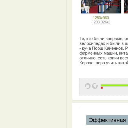
1280x960
( 203.32Кб)
Те, кто были впервые, 
велосипедах и были в ш
- куча Порш Кайеннов, 
фирменных машин, кита
отлично, есть копии вс
Короче, пора учить китай
Эффективная 