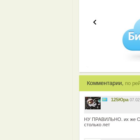
Комментарии,
по ре
125Юра
07.0
НУ ПРАВИЛЬНО. их же СС
столько лет