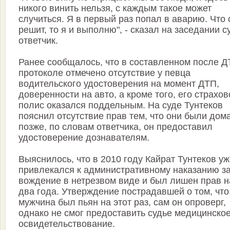
никого винить нельзя, с каждым такое может
случиться. Я в первый раз попал в аварию. Что 
решит, то я и выполню", - сказал на заседании с
ответчик.
Ранее сообщалось, что в составленном после 
протоколе отмечено отсутствие у певца
водительского удостоверения на момент ДТП,
доверенности на авто, а кроме того, его страхов
полис оказался поддельным. На суде Тунтеков
пояснил отсутствие прав тем, что они были дома
позже, по словам ответчика, он предоставил
удостоверение дознавателям.
Выяснилось, что в 2010 году Кайрат Тунтеков у
привлекался к административному наказанию з
вождение в нетрезвом виде и был лишен прав н
два года. Утверждение пострадавшей о том, что
мужчина был пьян на этот раз, сам он опроверг,
однако не смог предоставить судье медицинско
освидетельствование.