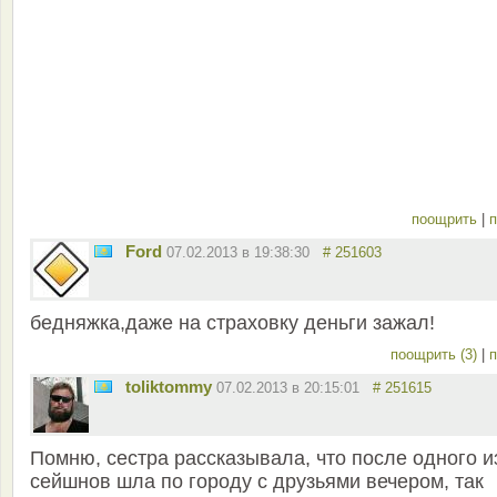
поощрить
|
п
Ford
07.02.2013 в 19:38:30
# 251603
бедняжка,даже на страховку деньги зажал!
поощрить (3)
|
п
toliktommy
07.02.2013 в 20:15:01
# 251615
Помню, сестра рассказывала, что после одного и
сейшнов шла по городу с друзьями вечером, так