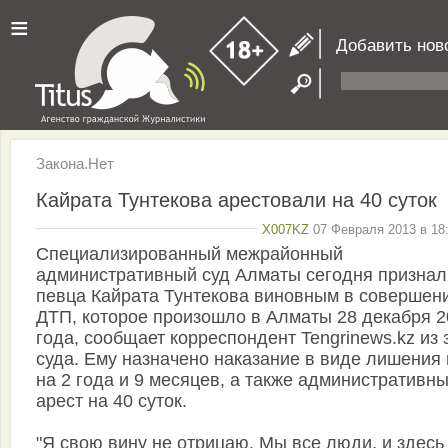
≡
Добавить нов
Закона.Нет
Кайрата Тунтекова арестовали на 40 суток
X007KZ
07 Февраля 2013 в 18:
Специализированный межрайонный
административный суд Алматы сегодня признал
певца Кайрата Тунтекова виновным в совершен
ДТП, которое произошло в Алматы 28 декабря 2
года, сообщает корреспондент Tengrinews.kz из 
суда. Ему назначено наказание в виде лишения
на 2 года и 9 месяцев, а также административн
арест на 40 суток.
"Я свою вину не отрицаю. Мы все люди, и здесь