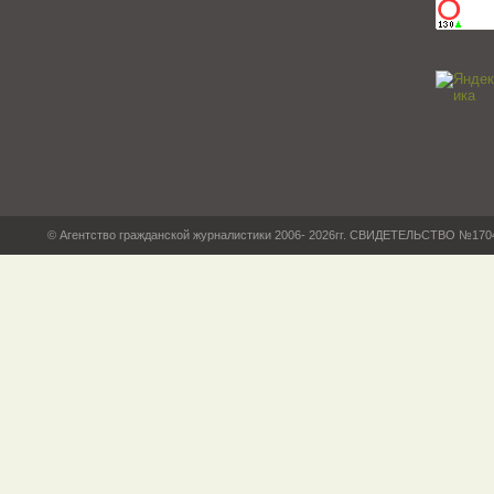
© Агентство гражданской журналистики 2006- 2026гг. СВИДЕТЕЛЬСТВО №17