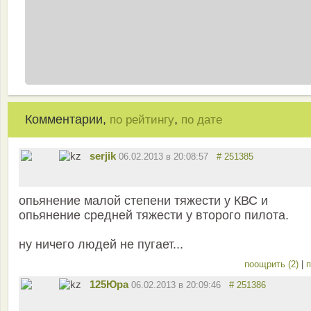
Комментарии,
,
по рейтингу
по дате
serjik
06.02.2013 в 20:08:57
# 251385
опьянение малой степени тяжести у КВС и
опьянение средней тяжести у второго пилота.
ну ничего людей не пугает...
поощрить (2)
|
п
125Юра
06.02.2013 в 20:09:46
# 251386