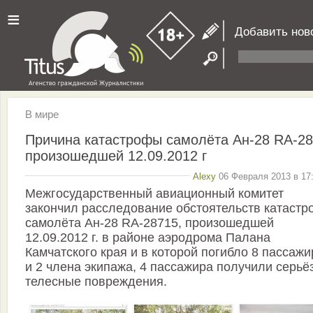
≡
Добавить нов
В мире
Причина катастрофы самолёта Ан-28 RA-2
произошедшей 12.09.2012 г
Alexy
06 Февраля 2013 в 17:
Межгосударственный авиационный комитет
закончил расследование обстоятельств катаст
самолёта Ан-28 RA-28715, произошедшей
12.09.2012 г. в районе аэродрома Палана
Камчатского края и в которой погибло 8 пассаж
и 2 члена экипажа, 4 пассажира получили серьё
телесные повреждения.