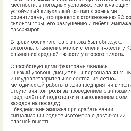
местности, в погодных условиях, исключающих
устойчивый визуальный контакт с земными
ориентирами, что привело к столкновению ВС с
склоном горы, его разрушению и гибели экипажа
пассажиров.
В крови обоих членов экипажа был обнаружен
алкоголь: опьянение малой степени тяжести у К
опьянение средней тяжести у второго пилота.
Способствующими факторами явились:
- низкий уровень дисциплины персонала ФГУ П
и неудовлетворительное состояние лётно-
методической работы в авиапредприятии в част
отсутствия контроля за проведением экипажами
предполётной подготовки и выполнением схем
заходов на посадку;
- бездействие экипажа при срабатывании
сигнализации радиовысотомера о достижении
опасной высоты.