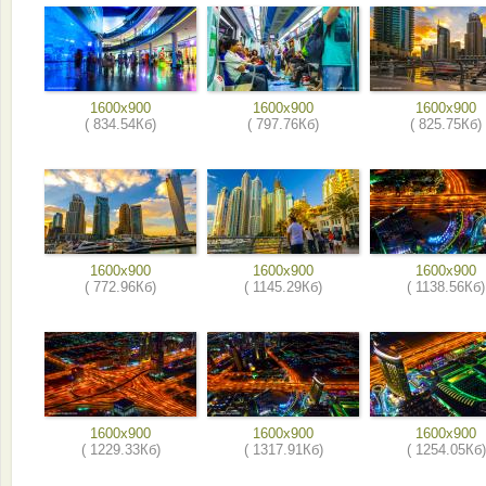
1600x900
1600x900
1600x900
( 834.54Кб)
( 797.76Кб)
( 825.75Кб)
1600x900
1600x900
1600x900
( 772.96Кб)
( 1145.29Кб)
( 1138.56Кб)
1600x900
1600x900
1600x900
( 1229.33Кб)
( 1317.91Кб)
( 1254.05Кб)