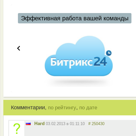
Эффективная работа вашей команды
Комментарии,
,
по рейтингу
по дате
Hard
03.02.2013 в 01:11:10
# 250430