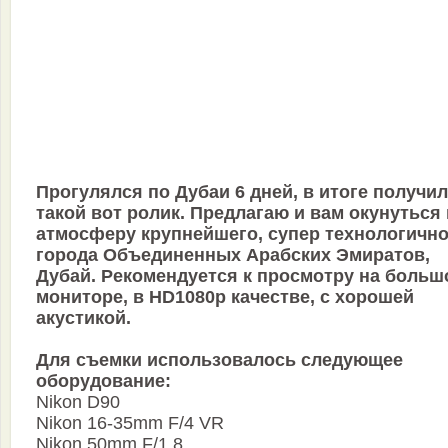
Прогулялся по Дубаи 6 дней, в итоге получи
такой вот ролик. Предлагаю и вам окунуться 
атмосферу крупнейшего, супер технологично
города Объединенных Арабских Эмиратов,
Дубай. Рекомендуется к просмотру на больш
мониторе, в HD1080p качестве, с хорошей
акустикой.
Для съемки использовалось следующее
оборудование:
Nikon D90
Nikon 16-35mm F/4 VR
Nikon 50mm F/1.8