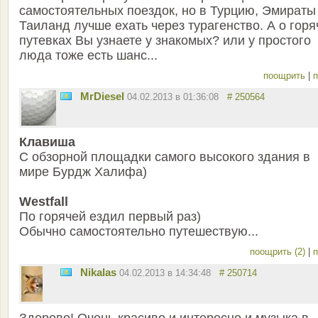
самостоятельных поездок, но в Турцию, Эмираты
Таиланд лучше ехать через турагенство. А о горя
путевках Вы узнаете у знакомых? или у простого
люда тоже есть шанс...
поощрить
|
п
MrDiesel
04.02.2013 в 01:36:08
# 250564
Клавиша
С обзорной площадки самого высокого здания в
мире Бурдж Халифа)
Westfall
По горячей ездил первый раз)
Обычно самостоятельно путешествую...
поощрить (2)
|
п
Nikalas
04.02.2013 в 14:34:48
# 250714