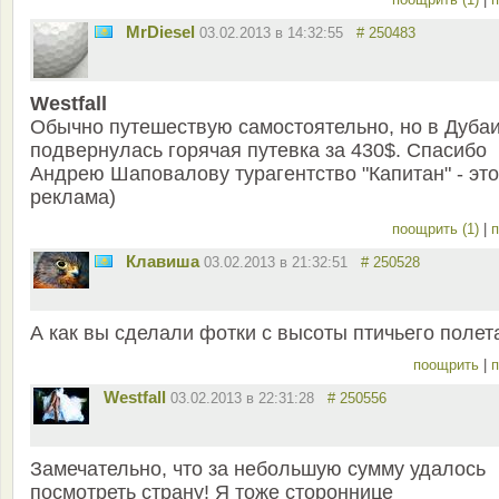
MrDiesel
03.02.2013 в 14:32:55
# 250483
Westfall
Обычно путешествую самостоятельно, но в Дуба
подвернулась горячая путевка за 430$. Спасибо
Андрею Шаповалову турагентство "Капитан" - это
реклама)
поощрить (1)
|
п
Клавиша
03.02.2013 в 21:32:51
# 250528
А как вы сделали фотки с высоты птичьего полет
поощрить
|
п
Westfall
03.02.2013 в 22:31:28
# 250556
Замечательно, что за небольшую сумму удалось
посмотреть страну! Я тоже стороннице