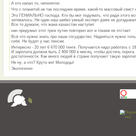
А кто напал то, непонятно
Что с планетой не так последнее время, какой-то массовый свист
Это ГЕНИАЛЬНО господа. Кто бы мог подумать, что ради этого вс
затевалось. Ни один наш шибко умный эксперт даже не догадывал
Все то думали, что жана казахстан наступит
нан придумал этот трюк путин повторил вот и токаев не отстает
Всё что нужно знать про наше государство. Надеяться нужно толь
себя. Не будет у нас пенсии.
Интересно - 20 лет 6 670 000 тенге. Получается надо работать с 18
И зарплата должна быть 2 800 000 в месяц, чтобы достичь порога
достаточности. Как много людей в стране получают такую зарплат
Не ну, а что? Круто же! Молодцы!
Экологично