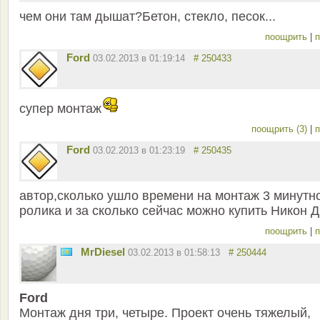
чем они там дышат?Бетон, стекло, песок...
поощрить
|
п
Ford
03.02.2013 в 01:19:14
# 250433
супер монтаж
поощрить (3)
|
п
Ford
03.02.2013 в 01:23:19
# 250435
автор,сколько ушло времени на монтаж 3 минутн
ролика и за сколько сейчас можно купить Никон 
поощрить
|
п
MrDiesel
03.02.2013 в 01:58:13
# 250444
Ford
Монтаж дня три, четыре. Проект очень тяжелый,