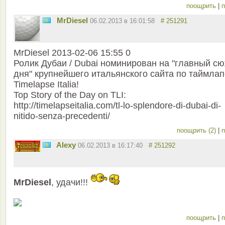
поощрить
|
п
MrDiesel
06.02.2013 в 16:01:58
# 251291
MrDiesel 2013-02-06 15:55 0
Ролик Дубаи / Dubai номинирован на "главный с
дня" крупнейшего итальянского сайта по таймлап
Timelapse Italia!
Top Story of the Day on TLI:
http://timelapseitalia.com/tl-lo-splendore-di-dubai-di-
nitido-senza-precedenti/
поощрить (2)
|
п
Alexy
06.02.2013 в 16:17:40
# 251292
MrDiesel
, удачи!!!
поощрить
|
п