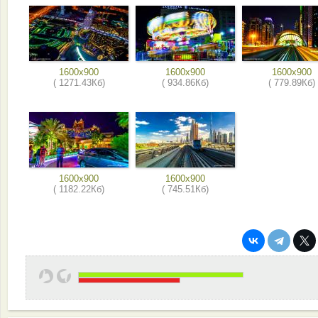
1600x900
1600x900
1600x900
( 1271.43Кб)
( 934.86Кб)
( 779.89Кб)
1600x900
1600x900
( 1182.22Кб)
( 745.51Кб)