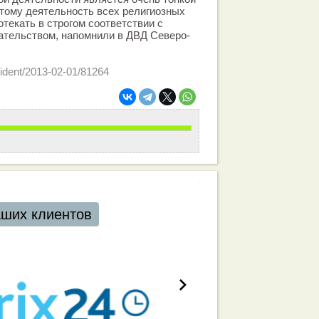
этому деятельность всех религиозных
текать в строгом соответствии с
тельством, напомнили в ДВД Северо-
ncident/2013-02-01/81264
аших клиентов