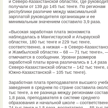
и Северо-Казахстанской областях, где руководи
получали от 139 до 145 тыс тенге. По регионам
республики различие между максимальной
зарплатой руководителя организации и ее
минимальным значением составило 3,9 раза.
«Высокая заработная плата экономиста
наблюдалась в Мангистауской и Атырауской
областях, 180 тыс тенге и 229 тыс тенге,
соответственно, а низкая – в Северо-Казахстанс
и Жамбылской областях – 68 — 71 тыс тенге», 
отмечается в сообщении. Уровни размеров
заработной платы врача различались в 1,4 раза 
Северо-Казахстанской области – 142 тыс тенге, 
Южно-Казахстанской – 105 тыс тенге).
Заработная плата преподавателя высшего учеб
заведения в среднем по стране составила около
тыс тенге, а ее разница между регионами соста
1,8 раза, преподавателя в системе среднего
образования и начальной школе – соответствен
74 тыс тенге и 1,5 раза, воспитателя — 55 тыс т