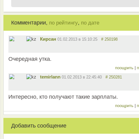
Комментарии,
,
по рейтингу
по дате
Кирсан
01.02.2013 в 15:10:25
# 250198
Очередная утка.
поощрить
|
п
temirlann
01.02.2013 в 22:45:40
# 250281
Интересно, кто получают такие зарплаты.
поощрить
|
п
Добавить сообщение