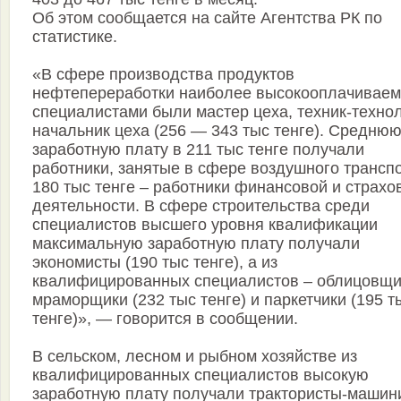
Об этом сообщается на сайте Агентства РК по
статистике.
«В сфере производства продуктов
нефтепереработки наиболее высокооплачивае
специалистами были мастер цеха, техник-технол
начальник цеха (256 — 343 тыс тенге). Средню
заработную плату в 211 тыс тенге получали
работники, занятые в сфере воздушного транспо
180 тыс тенге – работники финансовой и страхо
деятельности. В сфере строительства среди
специалистов высшего уровня квалификации
максимальную заработную плату получали
экономисты (190 тыс тенге), а из
квалифицированных специалистов – облицовщи
мраморщики (232 тыс тенге) и паркетчики (195 т
тенге)», — говорится в сообщении.
В сельском, лесном и рыбном хозяйстве из
квалифицированных специалистов высокую
заработную плату получали трактористы-машин