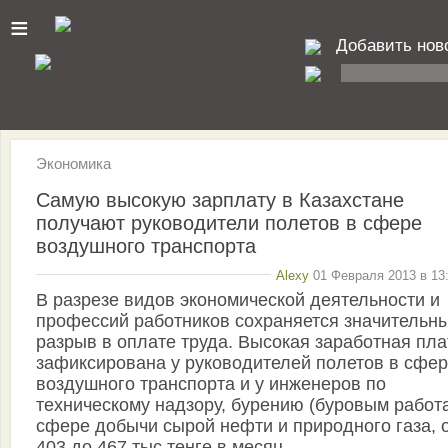
≡
Добавить нов
Экономика
Самую высокую зарплату в Казахстане
получают руководители полетов в сфере
воздушного транспорта
Alexy
01 Февраля 2013 в 13:
В разрезе видов экономической деятельности и
профессий работников сохраняется значительн
разрыв в оплате труда. Высокая заработная пла
зафиксирована у руководителей полетов в сфе
воздушного транспорта и у инженеров по
техническому надзору, бурению (буровым работ
сфере добычи сырой нефти и природного газа, 
403 до 467 тыс тенге в месяц.