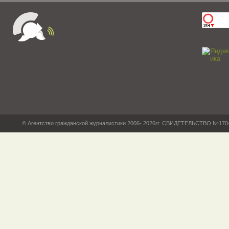
© Агентство гражданской журналистики 2006- 2026гг. СВИДЕТЕЛЬСТВО №17