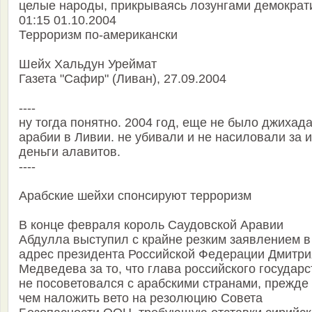
целые народы, прикрываясь лозунгами демократ
01:15 01.10.2004
Терроризм по-американски
Шейх Хальдун Уреймат
Газета "Сафир" (Ливан), 27.09.2004
----
ну тогда понятно. 2004 год, еще не было джихад
арабии в Ливии. не убивали и не насиловали за 
деньги алавитов.
----
Арабские шейхи спонсируют терроризм
В конце февраля король Саудовской Аравии
Абдулла выступил с крайне резким заявлением в
адрес президента Российской Федерации Дмитри
Медведева за то, что глава российского государс
не посоветовался с арабскими странами, прежде
чем наложить вето на резолюцию Совета