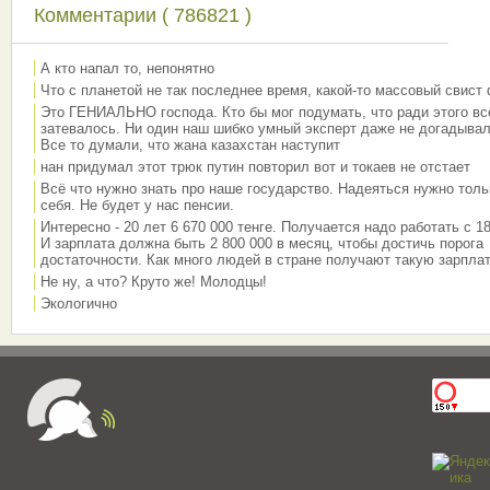
Комментарии ( 786821 )
А кто напал то, непонятно
Что с планетой не так последнее время, какой-то массовый свист
Это ГЕНИАЛЬНО господа. Кто бы мог подумать, что ради этого вс
затевалось. Ни один наш шибко умный эксперт даже не догадывал
Все то думали, что жана казахстан наступит
нан придумал этот трюк путин повторил вот и токаев не отстает
Всё что нужно знать про наше государство. Надеяться нужно толь
себя. Не будет у нас пенсии.
Интересно - 20 лет 6 670 000 тенге. Получается надо работать с 18
И зарплата должна быть 2 800 000 в месяц, чтобы достичь порога
достаточности. Как много людей в стране получают такую зарплат
Не ну, а что? Круто же! Молодцы!
Экологично