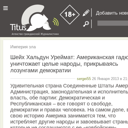
≡
Добавить нов
Империя зла
Шейх Хальдун Уреймат: Американская гад
уничтожает целые народы, прикрываясь
лозунгами демократии
sergei55
26 Января 2013 в 21
Удивительная страна Соединенные Штаты Амер
Администрация, законодательная и исполнител
власть, обе партии: Демократическая и
Республиканская – все говорят о свободе,
демократии и правах человека. На самом деле,
свою историю Америка занимается тем, что
истребляет другие народы и завоевывает стран
которые не соглашаются с ее «ковбойским»