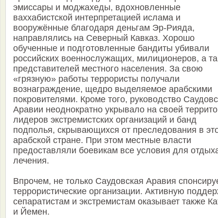
эмиссары и моджахеды, вдохновленные
ваххабистской интерпретацией ислама и
вооружённые благодаря деньгам Эр-Рияда,
направлялись на Северный Кавказ. Хорошо
обученные и подготовленные бандиты убивали
российских военнослужащих, милиционеров, а т
представителей местного населения. За свою
«грязную» работы террористы получали
вознаграждение, щедро выделяемое арабскими
покровителями. Кроме того, руководство Саудов
Аравии неоднократно укрывало на своей террит
лидеров экстремистских организаций и банд
подполья, скрывающихся от преследования в эт
арабской стране. При этом местные власти
предоставляли боевикам все условия для отдых
лечения.
Впрочем, не только Саудовская Аравия спонсиру
террористические организации. Активную поддер
сепаратистам и экстремистам оказывает также Ка
и Йемен.