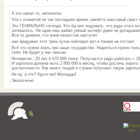
А кто напал то, непонятно
Что с планетой не так последнее время, какой-то массовый свист
Это ГЕНИАЛЬНО господа. Кто бы мог подумать, что ради этого вс
затевалось. Ни один наш шибко умный эксперт даже не догадывал
Все то думали, что жана казахстан наступит
нан придумал этот трюк путин повторил вот и токаев не отстает
Всё что нужно знать про наше государство. Надеяться нужно толь
себя. Не будет у нас пенсии.
Интересно - 20 лет 6 670 000 тенге. Получается надо работать с 18
И зарплата должна быть 2 800 000 в месяц, чтобы достичь порога
достаточности. Как много людей в стране получают такую зарплат
Не ну, а что? Круто же! Молодцы!
Экологично