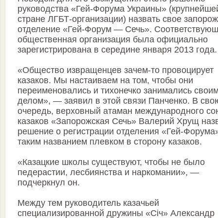
руководства «Гей-Форума Украины» (крупнейше
стране ЛГБТ-организации) назвать свое запоро
отделение «Гей-Форум — Сечь». Соответствую
общественная организация была официально
зарегистрирована в середине января 2013 года.
«Общество извращенцев зачем-то провоцирует
казаков. Мы настаиваем на том, чтобы они
переименовались и тихонечко занимались свои
делом», — заявил в этой связи Панченко. В сво
очередь, верховный атаман международного со
казаков «Запорожская Сечь» Валерий Хрущ наз
решение о регистрации отделения «Гей-Форума»
таким названием плевком в сторону казаков.
«Казацкие школы существуют, чтобы не было
педерастии, лесбиянства и наркомании», —
подчеркнул он.
Между тем руководитель казачьей
специализированной дружины «Січ» Александр