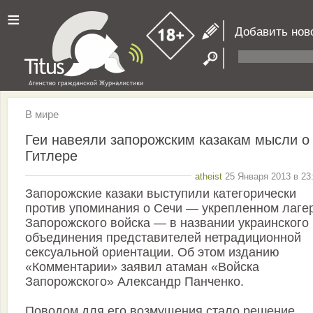
≡
Добавить нов
В мире
Геи навеяли запорожским казакам мысли о
Гитлере
atheist
25 Января 2013 в 23
Запорожские казаки выступили категорически
против упоминания о Сечи — укрепленном лаге
Запорожского войска — в названии украинского
объединения представителей нетрадиционной
сексуальной ориентации. Об этом изданию
«Комментарии» заявил атаман «Войска
Запорожского» Александр Панченко.
Поводом для его возмущения стало решение