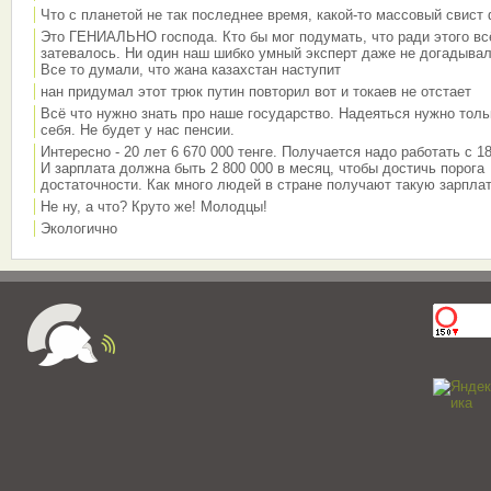
Что с планетой не так последнее время, какой-то массовый свист
Это ГЕНИАЛЬНО господа. Кто бы мог подумать, что ради этого вс
затевалось. Ни один наш шибко умный эксперт даже не догадывал
Все то думали, что жана казахстан наступит
нан придумал этот трюк путин повторил вот и токаев не отстает
Всё что нужно знать про наше государство. Надеяться нужно толь
себя. Не будет у нас пенсии.
Интересно - 20 лет 6 670 000 тенге. Получается надо работать с 18
И зарплата должна быть 2 800 000 в месяц, чтобы достичь порога
достаточности. Как много людей в стране получают такую зарплат
Не ну, а что? Круто же! Молодцы!
Экологично