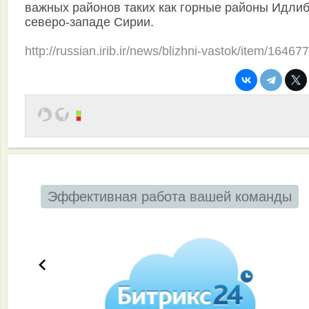
важных районов таких как горные районы Идлиб
северо-западе Сирии.
http://russian.irib.ir/news/blizhni-vastok/item/16467
Эффективная работа вашей команды