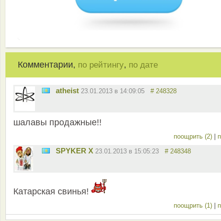
Комментарии,
,
по рейтингу
по дате
atheist
23.01.2013 в 14:09:05
# 248328
шалавы продажные!!
поощрить (2)
|
п
SPYKER X
23.01.2013 в 15:05:23
# 248348
Катарская свинья!
поощрить (1)
|
п