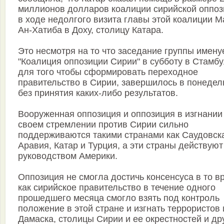
миллионов долларов коалиции сирийской оппоз
в ходе недолгого визита главы этой коалиции М
Ан-Хатиба в Доху, столицу Катара.
Это несмотря на то что заседание группы имен
"Коалиция оппозиции Сирии" в субботу в Стамб
для того чтобы сформировать переходное
правительство в Сирии, завершилось в понедел
без принятия каких-либо результатов.
Вооруженная оппозиция и оппозиция в изгнании
своем стремлении против Сирии сильно
поддерживаются такими странами как Саудовск
Аравия, Катар и Турция, а эти страны действуют
руководством Америки.
Оппозиция не смогла достичь консенсуса в то в
как сирийское правительство в течение одного
прошедшего месяца смогло взять под контроль
положение в этой стране и изгнать террористов 
Дамаска, столицы Сирии и ее окрестностей и др