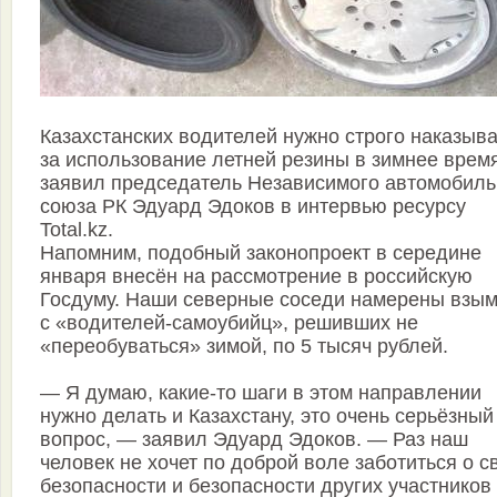
Казахстанских водителей нужно строго наказыва
за использование летней резины в зимнее врем
заявил председатель Независимого автомобиль
союза РК Эдуард Эдоков в интервью ресурсу
Total.kz.
Напомним, подобный законопроект в середине
января внесён на рассмотрение в российскую
Госдуму. Наши северные соседи намерены взым
с «водителей-самоубийц», решивших не
«переобуваться» зимой, по 5 тысяч рублей.
— Я думаю, какие-то шаги в этом направлении
нужно делать и Казахстану, это очень серьёзный
вопрос, — заявил Эдуард Эдоков. — Раз наш
человек не хочет по доброй воле заботиться о с
безопасности и безопасности других участников