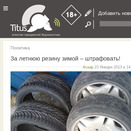
≡
Добавить нов
Политика
За летнюю резину зимой – штрафовать!
Aскар
23 Января 2013 в 14