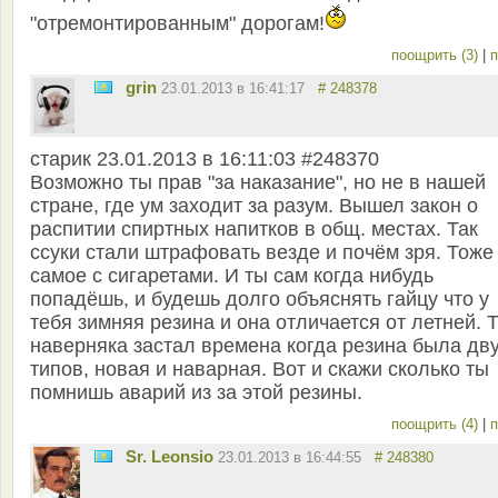
"отремонтированным" дорогам!
поощрить (3)
|
п
grin
23.01.2013 в 16:41:17
# 248378
старик 23.01.2013 в 16:11:03 #248370
Возможно ты прав "за наказание", но не в нашей
стране, где ум заходит за разум. Вышел закон о
распитии спиртных напитков в общ. местах. Так
ссуки стали штрафовать везде и почём зря. Тоже
самое с сигаретами. И ты сам когда нибудь
попадёшь, и будешь долго объяснять гайцу что у
тебя зимняя резина и она отличается от летней. 
наверняка застал времена когда резина была дв
типов, новая и наварная. Вот и скажи сколько ты
помнишь аварий из за этой резины.
поощрить (4)
|
п
Sr. Leonsio
23.01.2013 в 16:44:55
# 248380