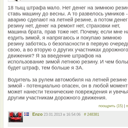
18 тыщ штрафа мало. Нет денег на зимнюю резин
ставь машину до весны. А то развелось умников -
аварию сделают на летней резине, а потом денег
резину нет, денег на ремонт нет, страховки нет,
машина брата, прав тоже нет. Почему, если мне 
ездить зимой, я напрягаюсь и покупаю зимнюю
резину заботясь о безопасности в первую очеред
свою, а во вторую о других участниках дорожног
движения? Я за введение штрафов на
использование зимой летнюю резину. И чем бол
будет штраф, тем больше я ЗА.
Водитель за рулем автомобиля на летней резине
зимой - потенциально опасен, он в любой момент
может нанести технические повреждения и увечь
другим участникам дорожного движения.
поощрить (15)
|
п
Enzo
23.01.2013 в 16:54:06
# 248381