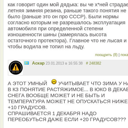
как говорит один мой дядька: вы че х*ней страдае
летняя зимняя резина, раньше такого понятия не
было (раньше это он про СССР). Были нормы
согласно которым не разрешалось эксплуатация
автомобиля при определенной степени
изношенности шины (замерялась высота
остаточного протектора). Главное что не лысая и
чтобы водила не топил на льду.
поощрить (8)
|
пока
Aскар
23.01.2013 в 16:55:38
# 248382
А ЭТОТ УМНЫЙ
УЧИТЫВАЕТ ЧТО ЗИМА У Н
В КЗ ПОНЯТИЕ РАСТЯЖИМОЕ... В ЮКО В ДЕКА
СНЕГА ВООБЩЕ МОЖЕТ И НЕ БЫТЬ И
ТЕМПЕРАТУРА МОЖЕТ НЕ ОПУСКАТЬСЯ НИЖЕ
+10 ГРАДУСОВ.
СПРАШИВАЕТСЯ 1 ДЕКАБРЯ НАДО
ПЕРЕОБУТЬСЯ ДАЖЕ ЕСЛИ +20 ГРАДУСОВ???