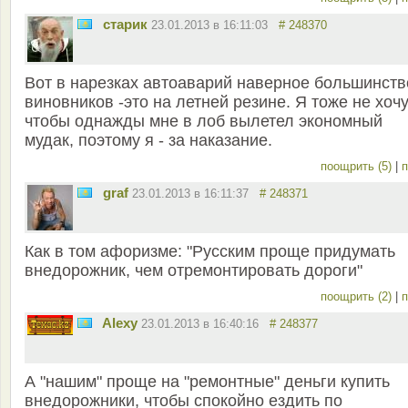
старик
23.01.2013 в 16:11:03
# 248370
Вот в нарезках автоаварий наверное большинств
виновников -это на летней резине. Я тоже не хочу
чтобы однажды мне в лоб вылетел экономный
мудак, поэтому я - за наказание.
поощрить (5)
|
п
graf
23.01.2013 в 16:11:37
# 248371
Как в том афоризме: "Русским проще придумать
внедорожник, чем отремонтировать дороги"
поощрить (2)
|
п
Alexy
23.01.2013 в 16:40:16
# 248377
А "нашим" проще на "ремонтные" деньги купить
внедорожники, чтобы спокойно ездить по