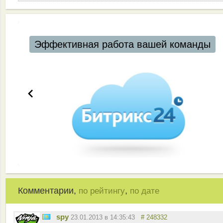
Эффективная работа вашей команды
Комментарии,
,
по рейтингу
по дате
spy
23.01.2013 в 14:35:43
# 248332