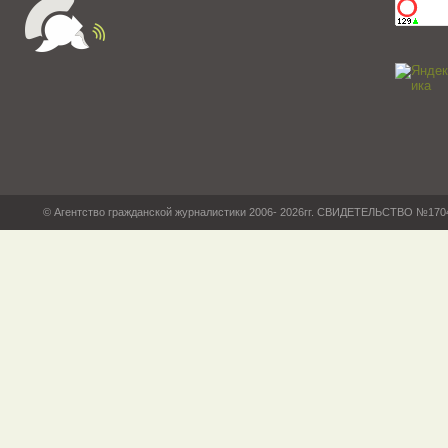
© Агентство гражданской журналистики 2006- 2026гг. СВИДЕТЕЛЬСТВО №17