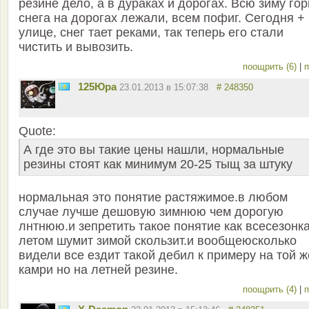
резине дело, а в дураках и дорогах. Всю зиму го
снега на дорогах лежали, всем пофиг. Сегодня +
улице, снег тает реками, так теперь его стали
чистить и вывозить.
поощрить (6)
|
п
125Юра
23.01.2013 в 15:07:38
# 248350
Quote:
А где это вы такие цены нашли, нормальные
резины стоят как минимум 20-25 тыщ за штуку
нормальная это понятие растяжимое.в любом
случае лучше дешовую зимнюю чем дорогую
лнтнюю.и зепретить такое понятие как всесезонка
летом шумит зимой скользит.и вообщеюсколько
видели все ездит такой дебил к примеру на той ж
камри но на летней резине.
поощрить (4)
|
п