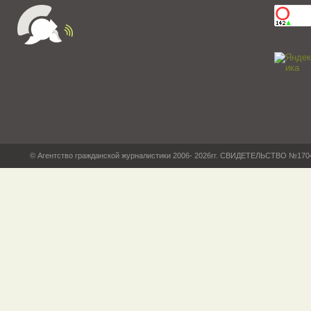
© Агентство гражданской журналистики 2006- 2026гг. СВИДЕТЕЛЬСТВО №17