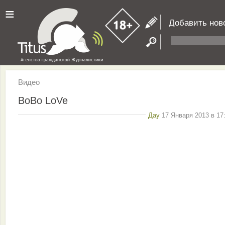
≡
Добавить нов
Видео
BoBo LoVe
Дау
17 Января 2013 в 17