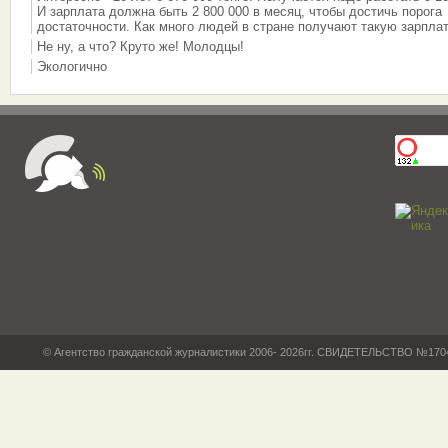
И зарплата должна быть 2 800 000 в месяц, чтобы достичь порога
достаточности. Как много людей в стране получают такую зарплат
Не ну, а что? Круто же! Молодцы!
Экологично
© Агентство гражданской журналистики 2006- 2026гг. СВИДЕТЕЛЬСТВО №17