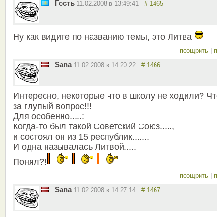
Гость
11.02.2008 в 13:49:41
# 1465
Ну как видите по названию темы, это Литва
поощрить
|
п
Sana
11.02.2008 в 14:20:22
# 1466
Интересно, некоторые что в школу не ходили? Чт
за глупый вопрос!!!
Для особенно.....:
Когда-то был такой Советский Союз.....,
и состоял он из 15 республик......,
И одна называлась Литвой.....
Понял?!
поощрить
|
п
Sana
11.02.2008 в 14:27:14
# 1467