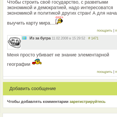
Чтобы строить своё государство, с разветыми
экономикой и демократией, надо интересоватся
экономикой и политикой других стран! А для нач
выучить карту мира....
поощрить
|
п
Из за бугра
11.02.2008 в 15:29:52
# 1471
Меня просто убивает не знание элементарной
географии
поощрить
|
п
Добавить сообщение
Чтобы добавлять комментарии
зарeгиcтрирyйтeсь