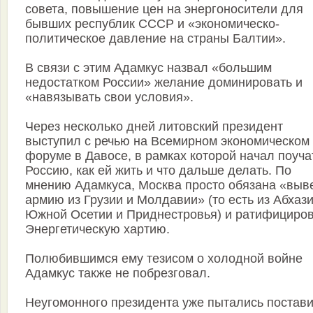
совета, повышение цен на энергоносители для
бывших республик СССР и «экономическо-
политическое давление на страны Балтии».
В связи с этим Адамкус назвал «большим
недостатком России» желание доминировать и
«навязывать свои условия».
Через несколько дней литовский президент
выступил с речью на Всемирном экономическом
форуме в Давосе, в рамках которой начал поуча
Россию, как ей жить и что дальше делать. По
мнению Адамкуса, Москва просто обязана «выв
армию из Грузии и Молдавии» (то есть из Абхази
Южной Осетии и Приднестровья) и ратифициро
Энергетическую хартию.
Полюбившимся ему тезисом о холодной войне
Адамкус также не побрезговал.
Неугомонного президента уже пытались постави