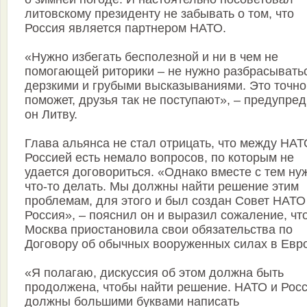
литовскому президенту не забывать о том, что
Россия является партнером НАТО.
«Нужно избегать бесполезной и ни в чем не
помогающей риторики – не нужно разбрасывать
дерзкими и грубыми высказываниями. Это точно
поможет, друзья так не поступают», – предупре
он Литву.
Глава альянса не стал отрицать, что между НАТ
Россией есть немало вопросов, по которым не
удается договориться. «Однако вместе с тем ну
что-то делать. Мы должны найти решение этим
проблемам, для этого и был создан Совет НАТО
Россия», – пояснил он и выразил сожаление, чт
Москва приостановила свои обязательства по
Договору об обычных вооруженных силах в Евр
«Я полагаю, дискуссия об этом должна быть
продолжена, чтобы найти решение. НАТО и Рос
должны большими буквами написать