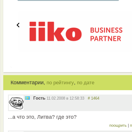
Комментарии,
,
по рейтингу
по дате
Гость
11.02.2008 в 12:58:33
# 1464
...а что это, Литва? где это?
поощрить
|
п