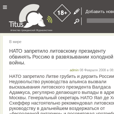
≡
Добавить нов
В мире
НАТО запретило литовскому президенту
обвинять Россию в развязывании холодной
войны.
admin
08 Февраля 2008 в 08:
НАТО запретило Литве грубить и дерзить России
Недовольство руководства альянса вызвали
высказывания литовского президента Валдаса
Адамкуса, регулярно делающего выпады в адр
Москвы. Генеральный секретарь НАТО Яап де Х
Схеффер настоятельно рекомендовал литовско
руководству в дальнейшем воздержаться от
«бесполезной риторики» и посоветовал употреб