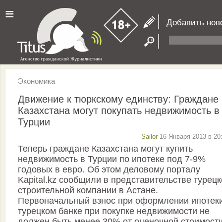
≡
Добавить нов
Экономика
Движение к тюркскому единству: Граждане
Казахстана могут покупать недвижимость в
Турции
Sailor
16 Января 2013 в 20
Теперь граждане Казахстана могут купить
недвижимость в Турции по ипотеке под 7-9%
годовых в евро. Об этом деловому порталу
Kapital.kz сообщили в представительстве турец
строительной компании в Астане.
Первоначальный взнос при оформлении ипотеки
турецком банке при покупке недвижимости не
должен быть менее 30% от оценочной стоимост