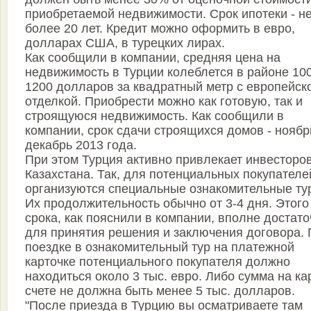
приобретаемой недвижимости. Срок ипотеки - н
более 20 лет. Кредит можно оформить в евро,
долларах США, в турецких лирах.
Как сообщили в компании, средняя цена на
недвижимость в Турции колеблется в районе 10
1200 долларов за квадратный метр с европейск
отделкой. Приобрести можно как готовую, так и
строящуюся недвижимость. Как сообщили в
компании, срок сдачи строящихся домов - ноябр
декабрь 2013 года.
При этом Турция активно привлекает инвесторов
Казахстана. Так, для потенциальных покупателе
организуются специальные ознакомительные ту
Их продолжительность обычно от 3-4 дня. Этого
срока, как пояснили в компании, вполне достат
для принятия решения и заключения договора. 
поездке в ознакомительный тур на платежной
карточке потенциального покупателя должно
находиться около 3 тыс. евро. Либо сумма на ка
счете не должна быть менее 5 тыс. долларов.
"После приезда в Турцию вы осматриваете там