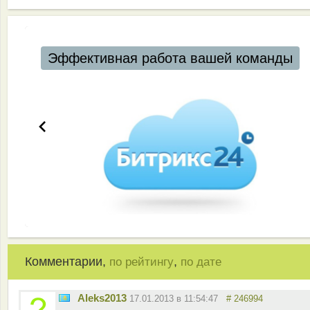
Эффективная работа вашей команды
Комментарии,
,
по рейтингу
по дате
Aleks2013
17.01.2013 в 11:54:47
# 246994