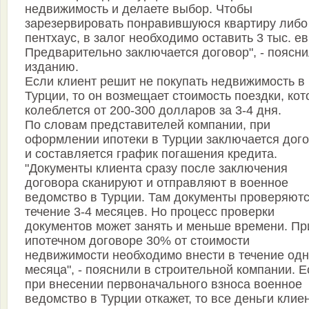
недвижимость и делаете выбор. Чтобы
зарезервировать понравившуюся квартиру либо
пентхаус, в залог необходимо оставить 3 тыс. ев
Предварительно заключается договор", - поясн
изданию.
Если клиент решит не покупать недвижимость в
Турции, то он возмещает стоимость поездки, кот
колеблется от 200-300 долларов за 3-4 дня.
По словам представителей компании, при
оформлении ипотеки в Турции заключается дог
и составляется график погашения кредита.
"Документы клиента сразу после заключения
договора сканируют и отправляют в военное
ведомство в Турции. Там документы проверяютс
течение 3-4 месяцев. Но процесс проверки
документов может занять и меньше времени. Пр
ипотечном договоре 30% от стоимости
недвижимости необходимо внести в течение одн
месяца", - пояснили в строительной компании. 
при внесении первоначального взноса военное
ведомство в Турции откажет, то все деньги клие