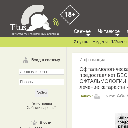
Свежее
Читаемое
2 суток
Неделя
1/2меся
Информация
Вход в систему
Офтальмологическа
предоставляет БЕ
ОФТАЛЬМОЛОГИИ в 
лечение катаракты 
Абв
Печать:
Шрифт:
Регистрация
Забыли пароль?
В сети