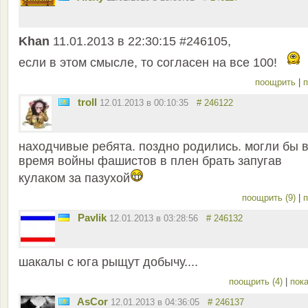
Khan
11.01.2013 в 22:30:15 #246105,
если в этом смысле, то согласен на все 100!
поощрить
|
п
troll
12.01.2013 в 00:10:35
# 246122
находчивые ребята. поздно родились. могли бы 
время войны фашистов в плен брать запугав
кулаком за пазухой
поощрить (9)
|
п
Pavlik
12.01.2013 в 03:28:56
# 246132
шакалы с юга рыщут добычу....
поощрить (4)
|
пока
AsCor
12.01.2013 в 04:36:05
# 246137