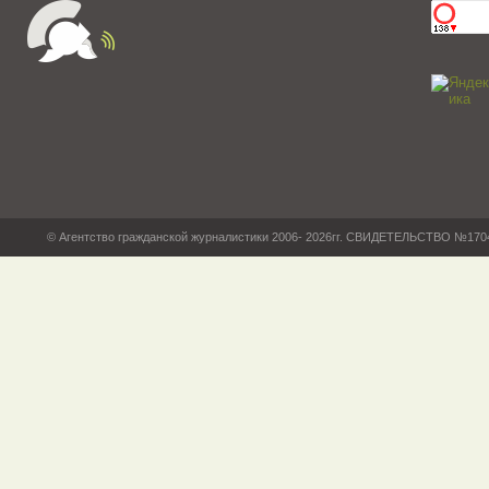
© Агентство гражданской журналистики 2006- 2026гг. СВИДЕТЕЛЬСТВО №17