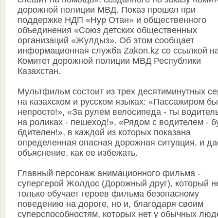
дорожной полиции МВД. Показ прошел при
поддержке НДП «Нур Отан» и общественного
объединения «Союз детских общественных
организаций «Жулдыз». Об этом сообщает
информационная служба Zakon.kz со ссылкой н
Комитет дорожной полиции МВД Республики
Казахстан.
Мультфильм состоит из трех десятиминутных се
на казахском и русском языках: «Пассажиром бы
непросто!», «За рулем велосипеда - ты водитель
на роликах - пешеход!», «Рядом с водителем - б
бдителен!», в каждой из которых показана
определенная опасная дорожная ситуация, и да
объяснение, как ее избежать.
Главный персонаж анимационного фильма -
супергерой Жолдос (Дорожный друг), который н
только обучает героев фильма безопасному
поведению на дороге, но и, благодаря своим
суперспособностям, которых нет у обычных люд