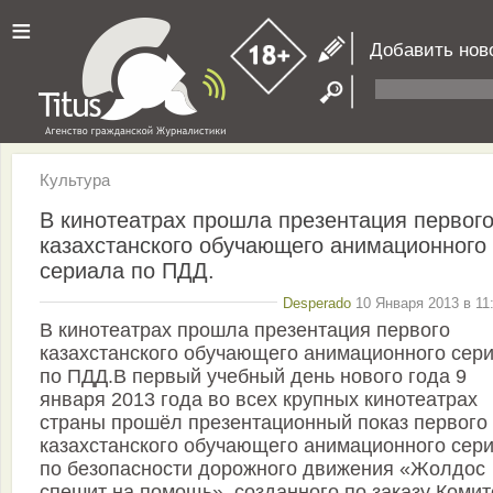
≡
Добавить нов
Культура
В кинотеатрах прошла презентация первог
казахстанского обучающего анимационного
сериала по ПДД.
Desperado
10 Января 2013 в 11
В кинотеатрах прошла презентация первого
казахстанского обучающего анимационного сер
по ПДД.В первый учебный день нового года 9
января 2013 года во всех крупных кинотеатрах
страны прошёл презентационный показ первого
казахстанского обучающего анимационного сер
по безопасности дорожного движения «Жолдос
спешит на помощь», созданного по заказу Комит