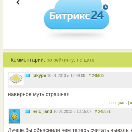
Комментарии,
,
по рейтингу
по дате
Skype
10.01.2013 в 12:49:09
# 245813
наверное муть страшная
поощрить
|
п
eric_land
10.01.2013 в 13:15:07
# 245821
Лучше бы объяснили чем теперь считать выезды 