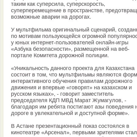
таким как суперсила, суперскорость,
суперперемещение в пространстве, предотвращ
возможные аварии на дорогах.
У мультфильма оригинальный сценарий, созда
по мотивам пользующейся огромной популярно
у юных интернет-пользователей онлайн-игры
«Азбука безопасности», размещенной на веб-
портале Комитета дорожной полиции.
«Уникальность данного проекта для Казахстана
состоит в том, что мультфильмы являются фор
интерактивного обучения правилам дорожного
движения и впервые «говорят» на казахском и
русском языках», - говорит заместитель
председателя КДП МВД Марат Жумагулов, -
благодаря им ребята постигают азы поведения 
дороге в увлекательной и доступной форме».
В Астане презентационный показ состоялся в
кинотеатре «Арсенал», первыми зрителями ста