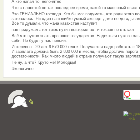
А кто напал то, непонятно
Что с планетой не так последнее время, какой-то массовый свист
Это ГЕНИАЛЬНО господа. Кто бы мог подумать, что ради этого вс
затевалось. Ни один наш шибко умный эксперт даже не догадывал
Все то думали, что жана казахстан наступит
нан придумал этот трюк путин повторил вот и токаев не отстает
Всё что нужно знать про наше государство. Надеяться нужно толь
себя. Не будет у нас пенсии.
Интересно - 20 лет 6 670 000 тенге. Получается надо работать с 18
И зарплата должна быть 2 800 000 в месяц, чтобы достичь порога
достаточности. Как много людей в стране получают такую зарплат
Не ну, а что? Круто же! Молодцы!
Экологично