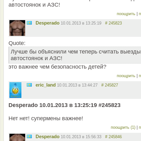
автостоянок и АЗС!
поощрить
|
п
Desperado
10.01.2013 в 13:25:19
# 245823
Quote:
Лучше бы объяснили чем теперь считать выезды
автостоянок и АЗС!
это важнее чем безопасность детей?
поощрить
|
п
eric_land
10.01.2013 в 13:44:27
# 245827
Desperado 10.01.2013 в 13:25:19 #245823
Нет нет! супермены важнее!
поощрить (1)
|
п
Desperado
10.01.2013 в 15:56:33
# 245846