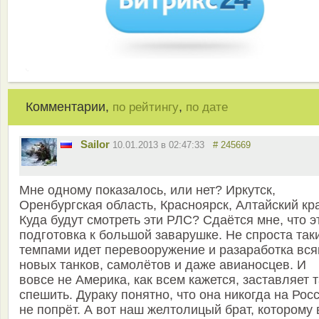
Комментарии,
,
по рейтингу
по дате
Sailor
10.01.2013 в 02:47:33
# 245669
Мне одному показалось, или нет? Иркутск,
Оренбургская область, Красноярск, Алтайский кра
Куда будут смотреть эти РЛС? Сдаётся мне, что э
подготовка к большой заварушке. Не спроста так
темпами идет перевооружение и разаработка вся
новых танков, самолётов и даже авианосцев. И
вовсе не Америка, как всем кажется, заставляет т
спешить. Дураку понятно, что она никогда на Рос
не попрёт. А вот наш желтолицый брат, которому 