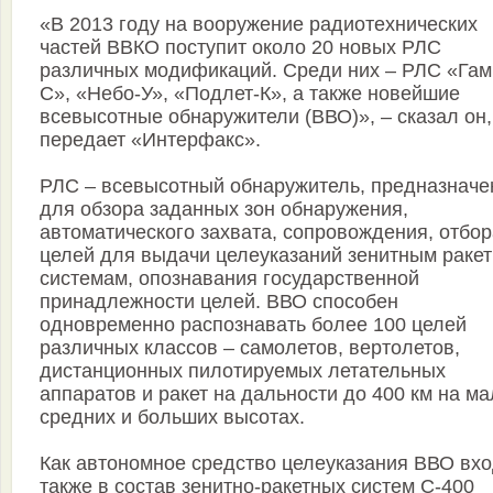
«В 2013 году на вооружение радиотехнических
частей ВВКО поступит около 20 новых РЛС
различных модификаций. Среди них – РЛС «Гам
С», «Небо-У», «Подлет-К», а также новейшие
всевысотные обнаружители (ВВО)», – сказал он,
передает «Интерфакс».
РЛС – всевысотный обнаружитель, предназначе
для обзора заданных зон обнаружения,
автоматического захвата, сопровождения, отбор
целей для выдачи целеуказаний зенитным раке
системам, опознавания государственной
принадлежности целей. ВВО способен
одновременно распознавать более 100 целей
различных классов – самолетов, вертолетов,
дистанционных пилотируемых летательных
аппаратов и ракет на дальности до 400 км на ма
средних и больших высотах.
Как автономное средство целеуказания ВВО вхо
также в состав зенитно-ракетных систем С-400