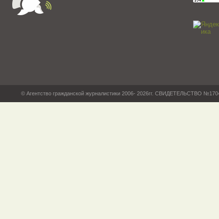
© Агентство гражданской журналистики 2006- 2026гг. СВИДЕТЕЛЬСТВО №17