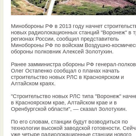
Минобороны РФ в 2013 году начнет строительст
новых радиолокационных станций "Воронеж" в т
регионах России, сообщил представитель
Минобороны РФ по войскам Воздушно-космичес
обороны полковник Алексей Золотухин.
Ранее замминистра обороны РФ генерал-полков
Олег Остапенко сообщал о планах начать
строительство новых РЛС в Красноярском и
Алтайском краях.
"Строительство новых РЛС типа "Воронеж" начн
в Красноярском крае, Алтайском крае и в
Оренбургской области", — сказал Золотухин.
По его словам, станции будут возводиться по
технологии высокой заводской готовности. Сейч
уже четыре радиолокационные станции нового