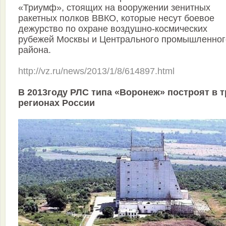
«Триумф», стоящих на вооружении зенитных
ракетных полков ВВКО, которые несут боевое
дежурство по охране воздушно-космических
рубежей Москвы и Центрального промышленног
района.
http://vz.ru/news/2013/1/8/614897.html
В 2013году РЛС типа «Воронеж» построят в т
регионах России