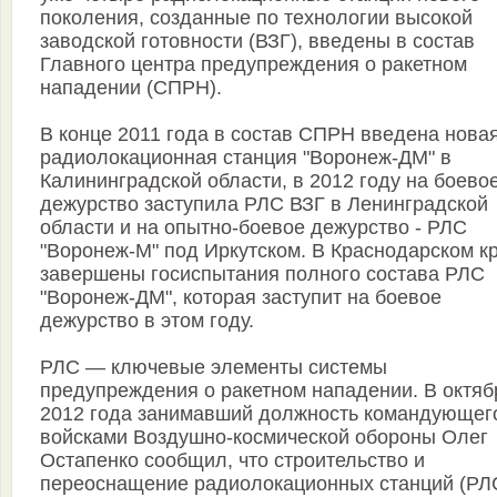
поколения, созданные по технологии высокой
заводской готовности (ВЗГ), введены в состав
Главного центра предупреждения о ракетном
нападении (СПРН).
В конце 2011 года в состав СПРН введена нова
радиолокационная станция "Воронеж-ДМ" в
Калининградской области, в 2012 году на боево
дежурство заступила РЛС ВЗГ в Ленинградской
области и на опытно-боевое дежурство - РЛС
"Воронеж-М" под Иркутском. В Краснодарском к
завершены госиспытания полного состава РЛС
"Воронеж-ДМ", которая заступит на боевое
дежурство в этом году.
РЛС — ключевые элементы системы
предупреждения о ракетном нападении. В октяб
2012 года занимавший должность командующег
войсками Воздушно-космической обороны Олег
Остапенко сообщил, что строительство и
переоснащение радиолокационных станций (РЛ