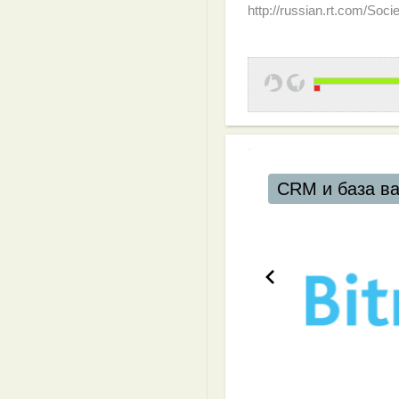
http://russian.rt.com/Soci
CRM и база в