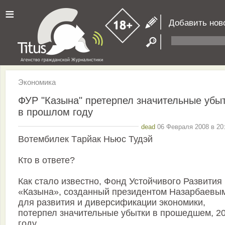
≡
Добавить нов
Экономика
ФУР "Казына" претерпел значительные убы
в прошлом году
dead
06 Февраля 2008 в 20:
Вотембилек Tарйак Ньюс Тудэй
Кто в ответе?
Как стало известно, Фонд Устойчивого Развития
«Казына», созданный президентом Назарбаевы
для развития и диверсификации экономики,
потерпел значительные убытки в прошедшем, 2
году.