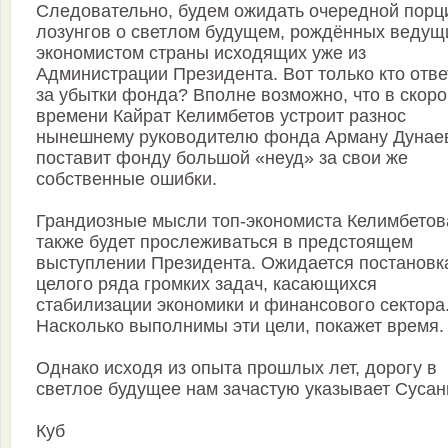
Следовательно, будем ожидать очередной порц
лозунгов о светлом будущем, рождённых ведущ
экономистом страны исходящих уже из
Администрации Президента. Вот только кто отве
за убытки фонда? Вполне возможно, что в скор
времени Кайрат Келимбетов устроит разнос
нынешнему руководителю фонда Арману Дунае
поставит фонду большой «неуд» за свои же
собственные ошибки.
Грандиозные мысли топ-экономиста Келимбетов
также будет прослеживаться в предстоящем
выступлении Президента. Ожидается постановк
целого ряда громких задач, касающихся
стабилизации экономики и финансового сектора
Насколько выполнимы эти цели, покажет время.
Однако исходя из опыта прошлых лет, дорогу в
светлое будущее нам зачастую указывает Сусан
Куб