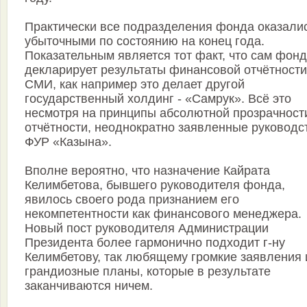
Практически все подразделения фонда оказали
убыточными по состоянию на конец года.
Показательным является тот факт, что сам фонд
декларирует результаты финансовой отчётности
СМИ, как например это делает другой
государственный холдинг - «Самрук». Всё это
несмотря на принципы абсолютной прозрачност
отчётности, неоднократно заявленные руководс
ФУР «Казына».
Вполне вероятно, что назначение Кайрата
Келимбетова, бывшего руководителя фонда,
явилось своего рода признанием его
некомпетентности как финансового менеджера.
Новый пост руководителя Администрации
Президента более гармонично подходит г-ну
Келимбетову, так любящему громкие заявления 
грандиозные планы, которые в результате
заканчиваются ничем.