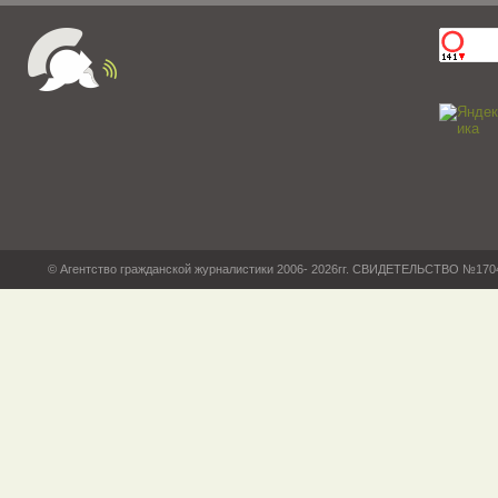
© Агентство гражданской журналистики 2006- 2026гг. СВИДЕТЕЛЬСТВО №17