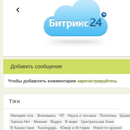
Добавить сообщение
Чтобы добавлять комментарии
зарeгиcтрирyйтeсь
Тэги
Империя зла
Экономика
ЧП
Наука и техника
Политика
Шымк
Закона.Нет
Мнения
Видео
В мире
Центральная Азия
В Казахстане
Календарь
Юмор и Истории
Новости оружия