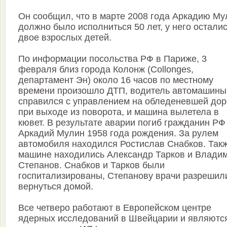
Он сообщил, что в марте 2008 года Аркадию Му
должно было исполниться 50 лет, у него остали
двое взрослых детей.
По информации посольства РФ в Париже, 3
февраля близ города Колонж (Collonges,
департамент Эн) около 16 часов по местному
времени произошло ДТП, водитель автомашины
справился с управлением на обледеневшей дор
при выходе из поворота, и машина вылетела в
кювет. В результате аварии погиб гражданин РФ
Аркадий Мулин 1958 года рождения. За рулем
автомобиля находился Ростислав Снабков. Такж
машине находились Александр Тарков и Влади
Степанов. Снабков и Тарков были
госпитализированы, Степанову врачи разрешил
вернуться домой.
Все четверо работают в Европейском центре
ядерных исследований в Швейцарии и являютс