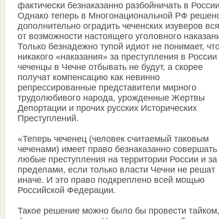
фактически безнаказанно разбойничать в России
Однако теперь в Многонациональной РФ решен
дополнительно оградить чеченских изуверов вс
от возможности настоящего уголовного наказан
Только безнадежно тупой идиот не понимает, чт
никакого «наказания» за преступления в России
чеченцы в Чечне отбывать не будут, а скорее
получат компенсацию как невинно
репрессированные представители мирного
трудолюбивого народа, урожденные Жертвы
Депортации и прочих русских Исторических
Преступлений.
«Теперь чеченец (человек считаемый таковым
чеченами) имеет право безнаказанно совершать
любые преступления на территории России и за
пределами, если только власти Чечни не решат
иначе. И это право подкреплено всей мощью
Российской Федерации.
Такое решение можно было бы провести тайком,