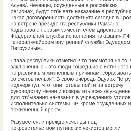
Асуев/. Чеченцы, осужденные в российских
регионах, будут отбывать наказание в республик
Такая договоренность достигнута сегодня в Гро
на встрече президента республики Рамзана
Кадырова с первым заместителем директора
Федеральной службы исполнения наказания РФ
генерал-майором внутренней службы Эдуардом
Петрухиным.
Глава республики отметил, что "несмотря на то, 
заключенные - это люди сошедшие с истинного 
по различным жизненным причинам, сбрасывать
со счетов нельзя". В свою очередь Эдуарх Петр
подчеркнул, что "они готовы пойти на встречу
руководству Чечни и возвратить всех осужденн
для отбывания наказания в учреждениях уголов
исполнительно системы ЧР, кроме осужденных 
пожизненный срок"».
Разумеется, и прежде чеченцы под
покровительством путинских чекистов могли