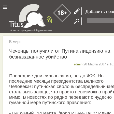
≡
Добавить нов
В мире
Чеченцы получили от Путина лицензию на
безнаказанное убийство
admin
20 Марта 2007 в 16
Последние дни сильно занят, не до ЖЖ. Но
последние месяцы президентства Великого
Человека© путинская сволочь беспредельничае
столь вызывающе, что просто невозможно прой
мимо. В новостях по радио передают о чудесно
гуманной мере путинского правления:
«ГРОЗНЫЙ, 14 марта. /Корр.ИТАР-ТАСС Ильяс