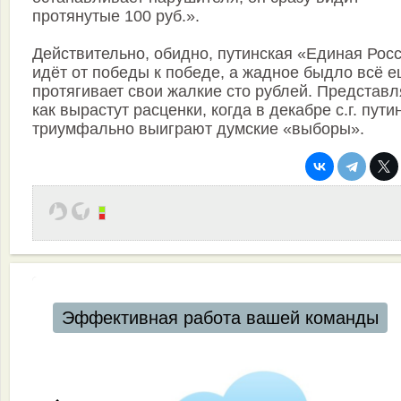
протянутые 100 руб.».
Действительно, обидно, путинская «Единая Рос
идёт от победы к победе, а жадное быдло всё 
протягивает свои жалкие сто рублей. Представл
как вырастут расценки, когда в декабре с.г. пут
триумфально выиграют думские «выборы».
Эффективная работа вашей команды