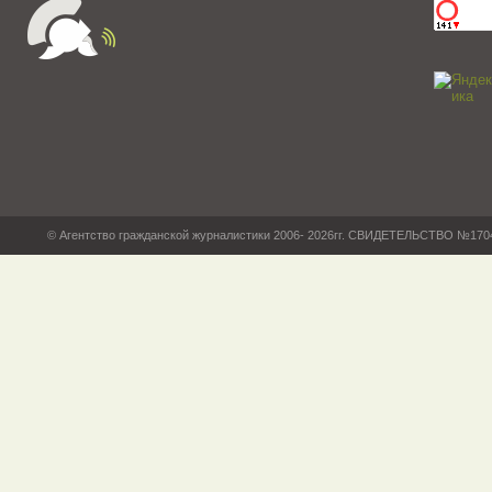
© Агентство гражданской журналистики 2006- 2026гг. СВИДЕТЕЛЬСТВО №17