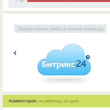
Эффективная работа вашей команды
Комментарии,
,
по рейтингу
по дате