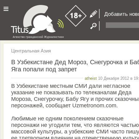
≡
Добавить нов
Центральная Азия
В Узбекистане Дед Мороз, Снегурочка и Ба
Яга попали под запрет
atheist
10 Декабря 2012 в 19
В Узбекистане местным СМИ дали негласное
указание не показывать по телеканалам Деда
Мороза, Снегурочку, Бабу Ягу и прочих сказочны
персонажей, сообщает Uzmetronom.com.
Любимые не одним поколением сказочные
персонажи не угодили тем, что являются частью
массовой культуры, а узбекские СМИ часто пишу
ее тлетворном влиянии на отечественную культу