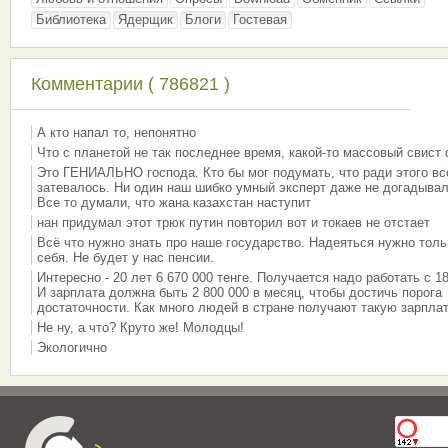
Библиотека
Ядерщик
Блоги
Гостевая
Комментарии ( 786821 )
А кто напал то, непонятно
Что с планетой не так последнее время, какой-то массовый свист
Это ГЕНИАЛЬНО господа. Кто бы мог подумать, что ради этого вс
затевалось. Ни один наш шибко умный эксперт даже не догадывал
Все то думали, что жана казахстан наступит
нан придумал этот трюк путин повторил вот и токаев не отстает
Всё что нужно знать про наше государство. Надеяться нужно толь
себя. Не будет у нас пенсии.
Интересно - 20 лет 6 670 000 тенге. Получается надо работать с 18
И зарплата должна быть 2 800 000 в месяц, чтобы достичь порога
достаточности. Как много людей в стране получают такую зарплат
Не ну, а что? Круто же! Молодцы!
Экологично