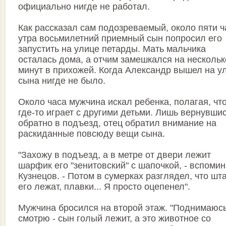
официально нигде не работал.
Как рассказал сам подозреваемый, около пяти ч
утра восьмилетний приемный сын попросил его
запустить на улице петарды. Мать мальчика
осталась дома, а отчим замешкался на нескольк
минут в прихожей. Когда Александр вышел на ул
сына нигде не было.
Около часа мужчина искал ребенка, полагая, что
где-то играет с другими детьми. Лишь вернувши
обратно в подъезд, отец обратил внимание на
раскиданные повсюду вещи сына.
"Захожу в подъезд, а в метре от двери лежит
шарфик его "зенитовский" с шапочкой, - вспомин
Кузнецов. - Потом в сумерках разглядел, что шт
его лежат, плавки... Я просто оцепенел".
Мужчина бросился на второй этаж. "Поднимаюсь
смотрю - сын голый лежит, а это животное со