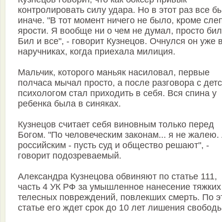
контролировать силу удара. Но в этот раз все б
иначе. "В тот момент ничего не было, кроме сле
ярости. Я вообще ни о чем не думал, просто бил
Бил и все", - говорит Кузнецов. Очнулся он уже 
наручниках, когда приехала милиция.
Мальчик, которого маньяк насиловал, первые
полчаса мычал просто, а после разговора с дет
психологом стал приходить в себя. Вся спина у
ребенка была в синяках.
Кузнецов считает себя виновным только перед
Богом. "По человеческим законам... я не жалею.
российским - пусть суд и общество решают", -
говорит подозреваемый.
Александра Кузнецова обвиняют по статье 111,
часть 4 УК РФ за умышленное нанесение тяжких
телесных повреждений, повлекших смерть. По э
статье его ждет срок до 10 лет лишения свободы