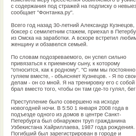
с содержания под стражей на подписку о невые
сообщает "Фонтанка.ру".
Всего год назад 30-летний Александр Кузнецов,
боксер с семилетним стажем, приехал в Петербу
из Омска на заработки. А вскоре встретил люби
женщину и обзавелся семьей.
По словам подозреваемого, он успел сильно
привязаться к приемному сыну, к которому
"относится, как к родному". "С ним мы постоянно
гуляем вместе, - объясняет Кузнецов. - Я по сво
делам - он со мной. Я на тренировку его с собой
брал вместо того, чтобы он там где-то гулял, бег
Преступление было совершено на исходе
новогодней ночи. В 5:50 1 января 2008 года в
подъезде одного из домов в центре Санкт-
Петербурга был обнаружен труп гражданина
Узбекистана Хайриллаева, 1987 года рождения.
Погибший был зарегистрирован в городе и