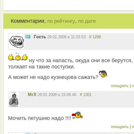
Комментарии,
,
по рейтингу
по дате
Гость
29.01.2008 в 11:03:53
# 1298
ну что за напасть, окуда они все берутся,
толкает на такие поступки.
А может не надо кузнецова сажать?
поощрить
|
п
MrX
29.01.2008 в 15:06:46
# 1301
Мочить петушню надо !!!!
поощрить
|
п