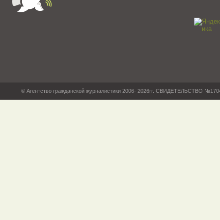
© Агентство гражданской журналистики 2006- 2026гг. СВИДЕТЕЛЬСТВО №17