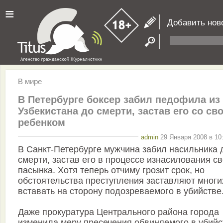
≡
Добавить нов
В мире
В Петербурге боксер забил педофила из
Узбекистана до смерти, застав его со св
ребенком
admin
29 Января 2008 в 10
В Санкт-Петербурге мужчина забил насильника 
смерти, застав его в процессе изнасилования с
пасынка. Хотя теперь отчиму грозит срок, но
обстоятельства преступления заставляют многи
вставать на сторону подозреваемого в убийстве
Даже прокуратура Центрального района города
изменила меру пресечения обвиняемого в убийс