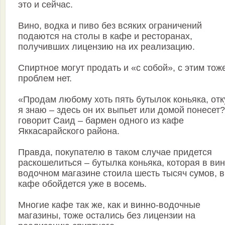
это и сейчас.
Вино, водка и пиво без всяких ограничений
подаются на столы в кафе и ресторанах,
получивших лицензию на их реализацию.
Спиртное могут продать и «с собой», с этим тож
проблем нет.
«Продам любому хоть пять бутылок коньяка, отк
я знаю – здесь он их выпьет или домой понесет?»
говорит Саид – бармен одного из кафе
Яккасарайского района.
Правда, покупателю в таком случае придется
раскошелиться – бутылка коньяка, которая в вин
водочном магазине стоила шесть тысяч сумов, в
кафе обойдется уже в восемь.
Многие кафе так же, как и винно-водочные
магазины, тоже остались без лицензии на