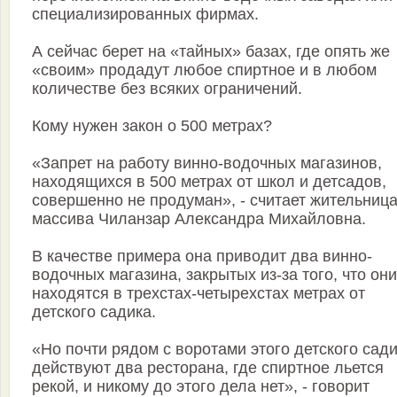
специализированных фирмах.
А сейчас берет на «тайных» базах, где опять же
«своим» продадут любое спиртное и в любом
количестве без всяких ограничений.
Кому нужен закон о 500 метрах?
«Запрет на работу винно-водочных магазинов,
находящихся в 500 метрах от школ и детсадов,
совершенно не продуман», - считает жительниц
массива Чиланзар Александра Михайловна.
В качестве примера она приводит два винно-
водочных магазина, закрытых из-за того, что они
находятся в трехстах-четырехстах метрах от
детского садика.
«Но почти рядом с воротами этого детского сад
действуют два ресторана, где спиртное льется
рекой, и никому до этого дела нет», - говорит