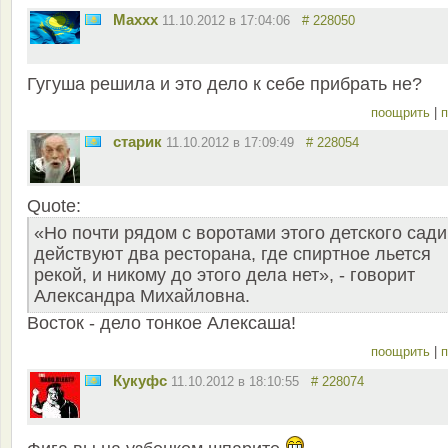
Maxxx
11.10.2012 в 17:04:06
# 228050
Гугуша решила и это дело к себе прибрать не?
поощрить
|
п
старик
11.10.2012 в 17:09:49
# 228054
Quote:
«Но почти рядом с воротами этого детского сади
действуют два ресторана, где спиртное льется
рекой, и никому до этого дела нет», - говорит
Александра Михайловна.
Восток - дело тонкое Алексаша!
поощрить
|
п
Кукуфс
11.10.2012 в 18:10:55
# 228074