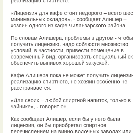
реализацию спиртного.
«Лицензия для кафе стоит недорого – всего шес
минимальных окладов», - сообщает Алишер –
хозяин одного из кафе Чиланзарского района.
По словам Алишера, проблемы в другом - чтобы
получить лицензию, надо соблюсти множество
условий, в частности, привести помещение в
современный вид, организовать специальный ск
обеспечить выпивох хорошей закуской.
Кафе Алишера пока не может получить лицензи
реализацию спиртного, но хозяин особенно не
расстраивается.
«Для своих – любой спиртной напиток, только в
чайнике», - говорит он.
Как сообщает Алишер, если бы у него была
лицензия, он бы приобретал спиртное
перечислением на винно-водочных заводах или