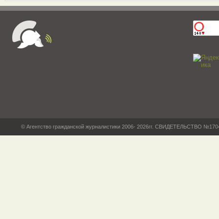
© Агентство гражданской журналистики 2006- 2026гг. СВИДЕТЕЛЬСТВО №17