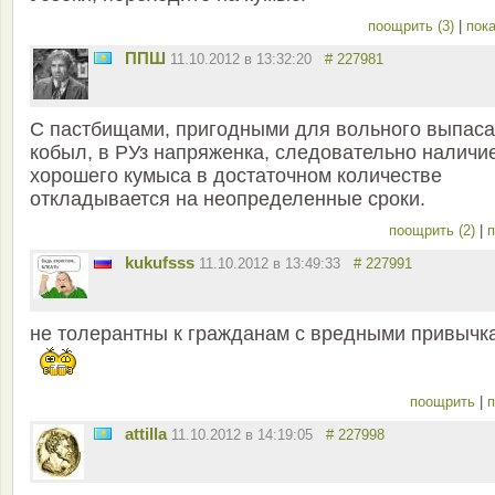
поощрить (3)
|
пока
ППШ
11.10.2012 в 13:32:20
# 227981
С пастбищами, пригодными для вольного выпаса
кобыл, в РУз напряженка, следовательно наличи
хорошего кумыса в достаточном количестве
откладывается на неопределенные сроки.
поощрить (2)
|
п
kukufsss
11.10.2012 в 13:49:33
# 227991
не толерантны к гражданам с вредными привычк
поощрить
|
п
attilla
11.10.2012 в 14:19:05
# 227998