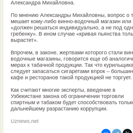
Александра Михайловна.
По мнению Александры Михайловны, вопрос о т
мешает кому-либо винно-водочный магазин или 
«должен решаться индивидуально, а не под одн
гребенку». В ином случае «кривая пьянства тол
вырастет».
Впрочем, в законе, жертвами которого стали вин
водочные магазины, говорится еще об аналоги
мерах к табачной продукции. Так что курильщик
следует запасаться сигаретами впрок – больши
кафе и ресторанов такой продукцией не торгует.
Как считают многие эксперты, введение в
Узбекистане закона об ограничении торговли
спиртным и табаком будет способствовать тольк
дальнейшему разрастанию коррупции.
Uznews.net