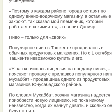
учреждений.
«Поэтому в каждом районе города оставят по
одному винно-водочному магазину, а остальные
закроют, так сказал мой племянник, который
работает в хокимияте», - говорит Данияр.
Пиво – только для «своих»
Популярное пиво в Ташкенте продавалось в
обычных продуктовых магазинах. Но с 1 октября
Ташкенте невозможно купить и его.
«У нас кончилась лицензия на продажу пива», -
поясняет пропажу с прилавков популярного нап
Мухаббат - продавщица одного из продуктовых
магазинов Юнусабадского района.
По словам Мухаббат, хозяин магазина надеется
приобрести новую лицензию, но пока никому
неизвестно, когда их начнут давать, и сколько о
будут стоить.