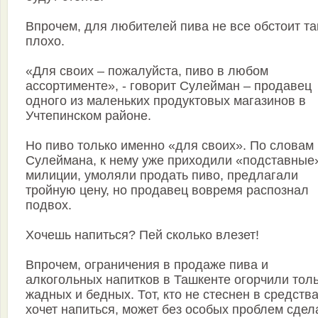
Впрочем, для любителей пива не все обстоит та
плохо.
«Для своих – пожалуйста, пиво в любом
ассортименте», - говорит Сулейман – продавец
одного из маленьких продуктовых магазинов в
Учтепинском районе.
Но пиво только именно «для своих». По словам
Сулеймана, к нему уже приходили «подставные»
милиции, умоляли продать пиво, предлагали
тройную цену, но продавец вовремя распознал
подвох.
Хочешь напиться? Пей сколько влезет!
Впрочем, ограничения в продаже пива и
алкогольных напитков в Ташкенте огорчили тол
жадных и бедных. Тот, кто не стеснен в средства
хочет напиться, может без особых проблем сдел