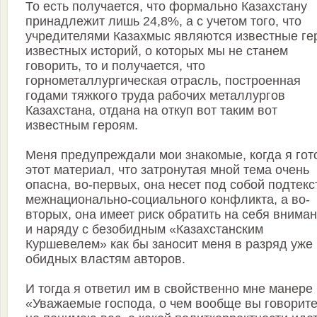
То есть получается, что формально Казахстану
принадлежит лишь 24,8%, а с учетом того, что
учредителями Казахмыс являются известные ге
известных историй, о которых мы не станем
говорить, то и получается, что
горнометаллургическая отрасль, построенная
годами тяжкого труда рабочих металлургов
Казахстана, отдана на откуп вот таким вот
известным героям.
Меня предупреждали мои знакомые, когда я гот
этот материал, что затронутая мной тема очень
опасна, во-первых, она несет под собой подтекс
межнационально-социального конфликта, а во-
вторых, она имеет риск обратить на себя вниман
и наряду с безобидным «Казахстанским
Куршевелем» как бы заносит меня в разряд уже
обидных властям авторов.
И тогда я ответил им в свойственно мне манере 
«Уважаемые господа, о чем вообще вы говорит