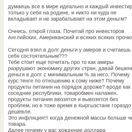
думаешь все в мире идеально и каждый инвестир
только у себя на родине, и никто ни куда не
вкладывает и не зарабатывает на этом деньгм?
Очнись, открой глаза. Почитай про инвесторов
Английских, Американский и всяких всяких прочи
Сегодня взял в долг деньги у амеров и считаешь
себя состоятельным???
Тебе стоит еще почитать про то как амеры
разрушают экономику других стран, давай беше
деньги в долг с минимальным % за него. Почему
курс тенге по отношению к сому ниже? Почему
продукты питания на порядок дороже? вроде как
соседние республики, товаробмен налажен,
продукты питания ввозятся и вывозятся без
проблем, но в тоже время в Кыргызстане гораздо
дешевле.
Это инфляция!!! когда денежной массы больше ч
товара.
Далее почему у вас хождение доллара