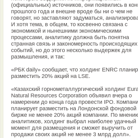
(официальных) источников, они появились в кон
прошлого года и внешне вроде бы ни о чем не
говорят, но заставляют задуматься, анализирова
И хотя тема, в общем, то косвенно связана с
экономикой и нынешними экономическими
процессами, аналитику должна быть понятна
странная связь и закономерность происходящих
событий, но до этого несколько выдержек для
размышления, и так:
«РБК daily» сообщает, что холдинг ENRC планир
разместить 20% акций на LSE.
«Казахский горнометаллургический холдинг Eura
Natural Resources Corporation объявил вчера о
намерении до конца года провести IPO. Компан
планирует разместить на Лондонской фондовой
бирже не менее 20% акций компании. По мнени
аналитиков, холдинг выбрал наиболее удачный
момент для размещения и сможет выручить от
продажи своих акций не менее 3 млрд долл».