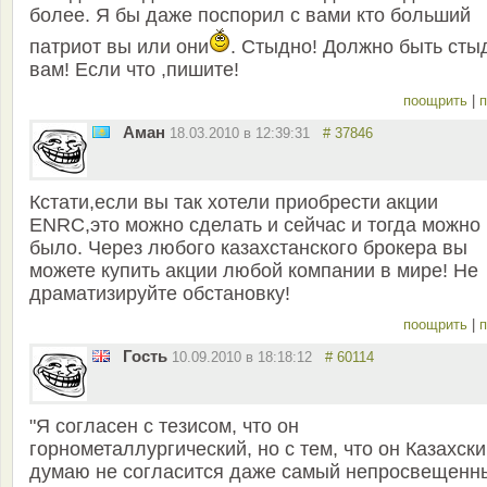
более. Я бы даже поспорил с вами кто больший
патриот вы или они
. Стыдно! Должно быть сты
вам! Если что ,пишите!
поощрить
|
п
Аман
18.03.2010 в 12:39:31
# 37846
Кстати,если вы так хотели приобрести акции
ENRC,это можно сделать и сейчас и тогда можно
было. Через любого казахстанского брокера вы
можете купить акции любой компании в мире! Не
драматизируйте обстановку!
поощрить
|
п
Гость
10.09.2010 в 18:18:12
# 60114
"Я согласен с тезисом, что он
горнометаллургический, но с тем, что он Казахски
думаю не согласится даже самый непросвещенн