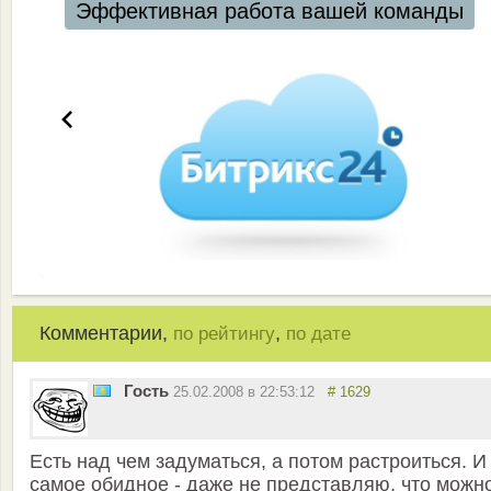
Эффективная работа вашей команды
Комментарии,
,
по рейтингу
по дате
Гость
25.02.2008 в 22:53:12
# 1629
Есть над чем задуматься, а потом растроиться. И
самое обидное - даже не представляю, что можн