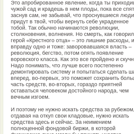
Это апробированное явление, когда ты приходи
чужой сад и крадешь в нем плоды, пока все спят
заснув сам, не забывай, что проснувшиеся люди
придут в твой, чтобы вернуть себе украденное
тобой. Так обычно начинаются революции,
столкновения, волнения. Но смерть, как говорил
герой «Крестного отца» – это лишние расходы, 
вправду одно и тоже: заворовавшаяся власть –
революция, бегство, потом опять появление
воровского класса. Как это все пройдено и скучн
Надо понимать, что лучше всего постепенно
демонтировать систему и попытаться сделать ш
вперед, во-первых, это поможет сохранить бол
часть средств, во-вторых, гораздо приятней
оставаться человеком достойного народа, чем
вечным изгоем.
И поэтому не нужно искать средства за рубежом
отдавая на откуп свои кладовые, нужно искать
средства здесь и сейчас. За неимением
полноценной фондовой биржи, в которой