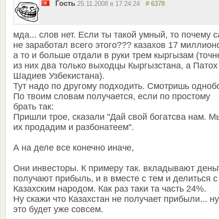
Гость
25.11.2008 в 17:24:24
# 6378
мда... слов нет. Если ты такой умный, то почему 
не заработал всего этого??? казахов 17 миллион
а то и больше отдали в руки трем кыргызам (точн
из них два только выходцы Кыргызстана, а Патох
Шадиев Узбекистана).
Тут надо по другому подходить. Смотришь одноб
По твоим словам получается, если по простому
брать так:
Пришли трое, сказали "Дай свой богатсва нам. М
их продадим и разбонатеем".
А на деле все конечно иначе,
Они инвесторы. К примеру так. вкладывают деньг
получают прибыль, и в вместе с тем и делиться с
Казахским народом. Как раз таки та часть 24%.
Ну скажи что Казахстан не получает прибыли... ну
это будет уже совсем.