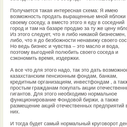
Получается такая интересная схема: Я имею
возможность продать выращенные мной яблоки
своему соседу, а вместо этого я еду в соседний
город и там на базаре продаю за ту же цену ябл
Из этого следует, что я либо никакой бизнесмен,
либо, что я до безбожности ненавижу своего сос
Но ведь бизнес и чувства – это масло и вода,
поэтому выгодней полюбить своего соседа и
сэкономить время, издержки.
А все что для этого надо, так это дать возможно
казахстанским пенсионным фондам, банкам,
кредитным организациям, инвестфондам , а так
простым гражданам покупать акции отечествен
гигантов. Для этого необходимо нормальное
функционирование Фондовой биржи, а также
размещение акций отечественных предприятий 
них.
И тогда будет самый нормальный круговорот ден