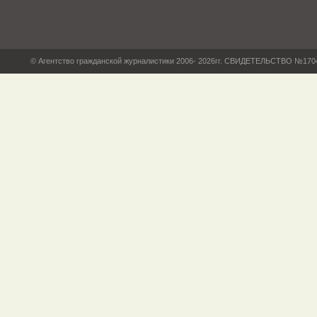
© Агентство гражданской журналистики 2006- 2026гг. СВИДЕТЕЛЬСТВО №17