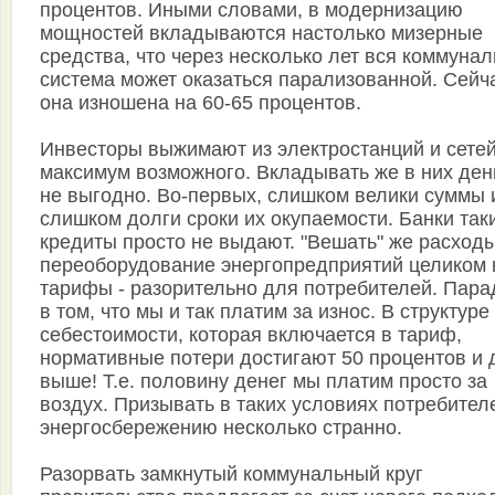
процентов. Иными словами, в модернизацию
мощностей вкладываются настолько мизерные
средства, что через несколько лет вся коммуна
система может оказаться парализованной. Сейч
она изношена на 60-65 процентов.
Инвесторы выжимают из электростанций и сете
максимум возможного. Вкладывать же в них ден
не выгодно. Во-первых, слишком велики суммы 
слишком долги сроки их окупаемости. Банки так
кредиты просто не выдают. "Вешать" же расход
переоборудование энергопредприятий целиком 
тарифы - разорительно для потребителей. Пара
в том, что мы и так платим за износ. В структуре
себестоимости, которая включается в тариф,
нормативные потери достигают 50 процентов и 
выше! Т.е. половину денег мы платим просто за
воздух. Призывать в таких условиях потребител
энергосбережению несколько странно.
Разорвать замкнутый коммунальный круг