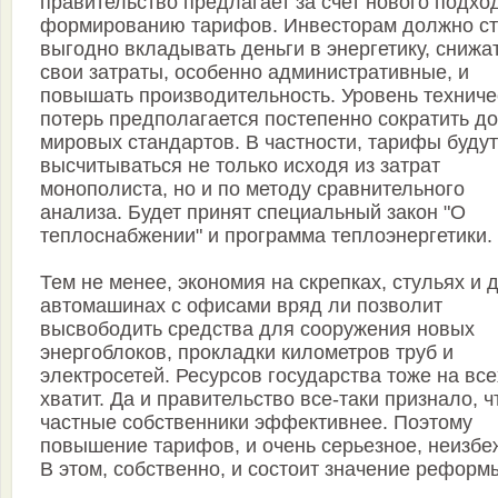
правительство предлагает за счет нового подхо
формированию тарифов. Инвесторам должно ст
выгодно вкладывать деньги в энергетику, снижа
свои затраты, особенно административные, и
повышать производительность. Уровень техниче
потерь предполагается постепенно сократить до
мировых стандартов. В частности, тарифы будут
высчитываться не только исходя из затрат
монополиста, но и по методу сравнительного
анализа. Будет принят специальный закон "О
теплоснабжении" и программа теплоэнергетики.
Тем не менее, экономия на скрепках, стульях и 
автомашинах с офисами вряд ли позволит
высвободить средства для сооружения новых
энергоблоков, прокладки километров труб и
электросетей. Ресурсов государства тоже на все
хватит. Да и правительство все-таки признало, ч
частные собственники эффективнее. Поэтому
повышение тарифов, и очень серьезное, неизбе
В этом, собственно, и состоит значение реформ