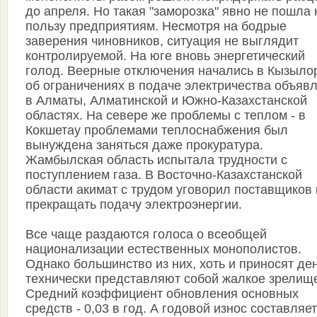
до апреля. Но такая "заморозка" явно не пошла 
пользу предприятиям. Несмотря на бодрые
заверения чиновников, ситуация не выглядит
контролируемой. На юге вновь энергетический
голод. Веерные отключения начались в Кызыло
об ограничениях в подаче электричества объяв
в Алматы, Алматинской и Южно-Казахстанской
областях. На севере же проблемы с теплом - в
Кокшетау проблемами теплоснабжения был
вынуждена заняться даже прокуратура.
Жамбылская область испытала трудности с
поступлением газа. В Восточно-Казахстанской
области акимат с трудом уговорил поставщиков 
прекращать подачу электроэнергии.
Все чаще раздаются голоса о всеобщей
национализации естественных монополистов.
Однако большинство из них, хоть и приносят ден
технически представляют собой жалкое зрелищ
Средний коэффициент обновления основных
средств - 0,03 в год. А годовой износ составляет