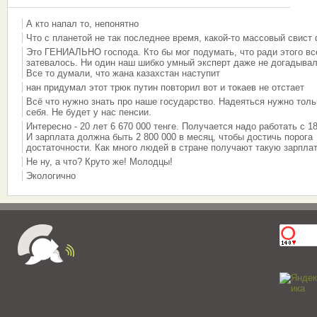
А кто напал то, непонятно
Что с планетой не так последнее время, какой-то массовый свист
Это ГЕНИАЛЬНО господа. Кто бы мог подумать, что ради этого вс
затевалось. Ни один наш шибко умный эксперт даже не догадывал
Все то думали, что жана казахстан наступит
нан придумал этот трюк путин повторил вот и токаев не отстает
Всё что нужно знать про наше государство. Надеяться нужно толь
себя. Не будет у нас пенсии.
Интересно - 20 лет 6 670 000 тенге. Получается надо работать с 18
И зарплата должна быть 2 800 000 в месяц, чтобы достичь порога
достаточности. Как много людей в стране получают такую зарплат
Не ну, а что? Круто же! Молодцы!
Экологично