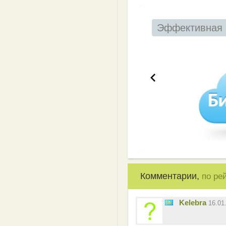
Эффективная 
Комментарии,
по ре
Kelebra
16.01