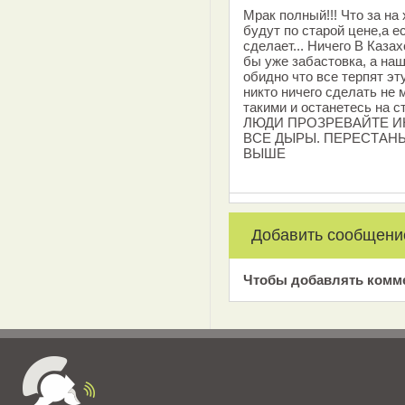
Мрак полный!!! Что за на
будут по старой цене,а е
сделает... Ничего В Каза
бы уже забастовка, а на
обидно что все терпят эту
никто ничего сделать не
такими и останетесь на с
ЛЮДИ ПРОЗРЕВАЙТЕ ИН
ВСЕ ДЫРЫ. ПЕРЕСТАНЬ
ВЫШЕ
Добавить сообщени
Чтобы добавлять комм