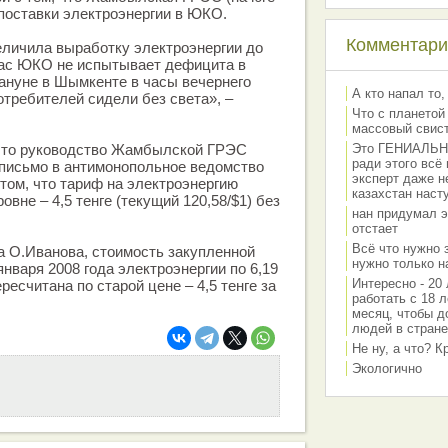
поставки электроэнергии в ЮКО.
Комментарии
ичила выработку электроэнергии до
час ЮКО не испытывает дефицита в
кануне в Шымкенте в часы вечернего
А кто напал то,
требителей сидели без света», –
Что с планетой
массовый свис
 что руководство Жамбылской ГРЭС
Это ГЕНИАЛЬНО 
ради этого всё
письмо в антимонопольное ведомство
эксперт даже н
ом, что тариф на электроэнергию
казахстан наст
овне – 4,5 тенге (текущий 120,58/$1) без
нан придумал э
отстает
Всё что нужно 
ла О.Иванова, стоимость закупленной
нужно только на
нваря 2008 года электроэнергии по 6,19
Интересно - 20 
ересчитана по старой цене – 4,5 тенге за
работать с 18 л
месяц, чтобы д
людей в стране
Не ну, а что? 
Экологично