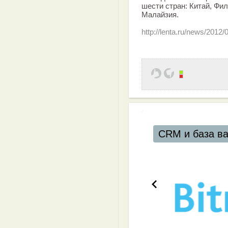
шести стран: Китай, Фи
Малайзия.
http://lenta.ru/news/2012/
CRM и база в