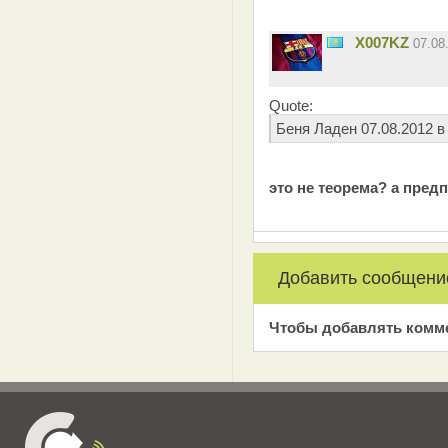
X007KZ
07.08
Quote:
Беня Ладен 07.08.2012 в
это не теорема? а пред
Добавить сообщени
Чтобы добавлять комм