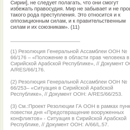
Сирии], не следует полагать, что они смогут
избежать правосудия. Мир не забывает и не пр
такого рода преступления. Это относится и к
оппозиционным силам, и к правительственным
силам и их союзникам». (11)
________________________
(1) Резолюция Генеральной Ассамблеи ООН №
66/176 – «Положение в области прав человека в
Сирийской Арабской Республике», // Документ 
A/RES/66/176.
(2) Резолюция Генеральной Ассамблеи ООН №
66/253– «Ситуация в Сирийской Арабской
Республике», // Документ ООН: A/RES/66/253.
(3) См.:Проект Резолюции ГА ООН в рамках пун
повестки дня «Предотвращение вооруженных
конфликтов» - Ситуация в Сирийской Арабской
Республике, // Документ ООН: A/66/L.57.