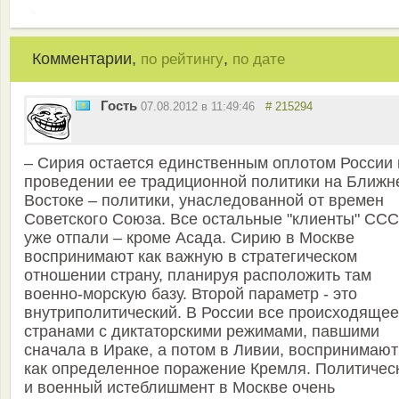
Комментарии,
,
по рейтингу
по дате
Гость
07.08.2012 в 11:49:46
# 215294
– Сирия остается единственным оплотом России 
проведении ее традиционной политики на Ближн
Востоке – политики, унаследованной от времен
Советского Союза. Все остальные "клиенты" СС
уже отпали – кроме Асада. Сирию в Москве
воспринимают как важную в стратегическом
отношении страну, планируя расположить там
военно-морскую базу. Второй параметр - это
внутриполитический. В России все происходящее
странами c диктаторскими режимами, павшими
сначала в Ираке, а потом в Ливии, воспринимают
как определенное поражение Кремля. Политичес
и военный истеблишмент в Москве очень