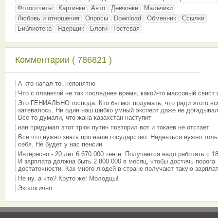
Фотоотчёты
Картинки
Авто
Девчонки
Мальчики
Любовь и отношения
Опросы
Download
Обменник
Ссылки
Библиотека
Ядерщик
Блоги
Гостевая
Комментарии ( 786821 )
А кто напал то, непонятно
Что с планетой не так последнее время, какой-то массовый свист
Это ГЕНИАЛЬНО господа. Кто бы мог подумать, что ради этого вс
затевалось. Ни один наш шибко умный эксперт даже не догадывал
Все то думали, что жана казахстан наступит
нан придумал этот трюк путин повторил вот и токаев не отстает
Всё что нужно знать про наше государство. Надеяться нужно толь
себя. Не будет у нас пенсии.
Интересно - 20 лет 6 670 000 тенге. Получается надо работать с 18
И зарплата должна быть 2 800 000 в месяц, чтобы достичь порога
достаточности. Как много людей в стране получают такую зарплат
Не ну, а что? Круто же! Молодцы!
Экологично