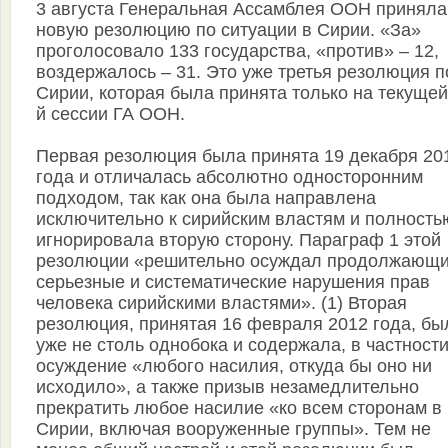
3 августа Генеральная Ассамблея ООН приняла
новую резолюцию по ситуации в Сирии. «За»
проголосовало 133 государства, «против» – 12,
воздержалось – 31. Это уже третья резолюция п
Сирии, которая была принята только на текущей
й сессии ГА ООН.
Первая резолюция была принята 19 декабря 20
года и отличалась абсолютно односторонним
подходом, так как она была направлена
исключительно к сирийским властям и полность
игнорировала вторую сторону. Параграф 1 этой
резолюции «решительно осуждал продолжающ
серьезные и систематические нарушения прав
человека сирийскими властями». (1) Вторая
резолюция, принятая 16 февраля 2012 года, бы
уже не столь однобока и содержала, в частности
осуждение «любого насилия, откуда бы оно ни
исходило», а также призыв незамедлительно
прекратить любое насилие «ко всем сторонам в
Сирии, включая вооруженные группы». Тем не