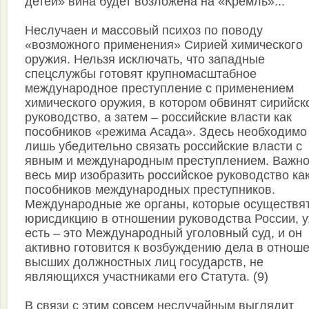
детей» вина будет возложена на «Кремль»...
Неслучаен и массовый психоз по поводу
«возможного применения» Сирией химического
оружия. Нельзя исключать, что западные
спецслужбы готовят крупномасштабное
международное преступление с применением
химического оружия, в котором обвинят сирийск
руководство, а затем – российские власти как
пособников «режима Асада». Здесь необходимо
лишь убедительно связать российские власти с
явным и международным преступлением. Важно
весь мир изобразить российское руководство ка
пособников международных преступников.
Международные же органы, которые осуществя
юрисдикцию в отношении руководства России, 
есть – это Международный уголовный суд, и он
активно готовится к возбуждению дела в отнош
высших должностных лиц государств, не
являющихся участниками его Статута. (9)
В связи с этим совсем неслучайным выглядит