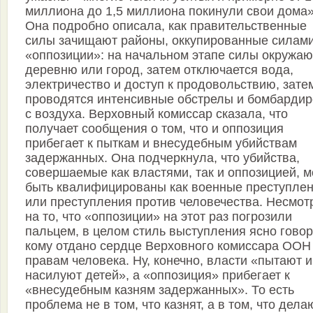
миллиона до 1,5 миллиона покинули свои дома»
Она подробно описала, как правительственные
силы зачищают районы, оккупированные силам
«оппозиции»: на начальном этапе силы окружаю
деревню или город, затем отключается вода,
электричество и доступ к продовольствию, зате
проводятся интенсивные обстрелы и бомбардир
с воздуха. Верховный комиссар сказала, что
получает сообщения о том, что и оппозиция
прибегает к пыткам и внесудебным убийствам
задержанных. Она подчеркнула, что убийства,
совершаемые как властями, так и оппозицией, м
быть квалифицированы как военные преступле
или преступления против человечества. Несмот
на то, что «оппозиции» на этот раз погрозили
пальцем, в целом стиль выступления ясно говор
кому отдано сердце Верховного комиссара ООН
правам человека. Ну, конечно, власти «пытают и
насилуют детей», а «оппозиция» прибегает к
«внесудебным казням задержанных». То есть
проблема не в том, что казнят, а в том, что дела