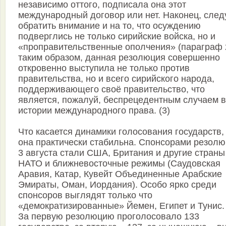
независимо оттого, подписала она этот
международный договор или нет. Наконец, след
обратить внимание и на то, что осуждению
подверглись не только сирийские войска, но и
«проправительственные ополчения» (параграф 
таким образом, данная резолюция совершенно
откровенно выступила не только против
правительства, но и всего сирийского народа,
поддерживающего своё правительство, что
является, пожалуй, беспрецедентным случаем в
истории международного права. (3)
Что касается динамики голосования государств,
она практически стабильна. Спонсорами резол
3 августа стали США, Британия и другие страны
НАТО и ближневосточные режимы (Саудовская
Аравия, Катар, Кувейт Объединенные Арабские
Эмираты, Оман, Иордания). Особо ярко среди
спонсоров выглядят только что
«демократизированные» Йемен, Египет и Тунис. 
За первую резолюцию проголосовало 133