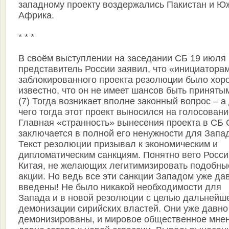
западному проекту воздержались Пакистан и Ю
Африка.
* * *
В своём выступлении на заседании СБ 19 июля
представитель России заявил, что «инициатора
заблокированного проекта резолюции было хор
известно, что он не имеет шансов быть приняты
(7) Тогда возникает вполне законный вопрос – а
чего тогда этот проект выносился на голосован
Главная «странность» вынесения проекта в СБ
заключается в полной его ненужности для Запа
Текст резолюции призывал к экономическим и
дипломатическим санкциям. Понятно вето Росси
Китая, не желающих легитимизировать подобны
акции. Но ведь все эти санкции Западом уже да
введены! Не было никакой необходимости для
Запада и в новой резолюции с целью дальнейш
демонизации сирийских властей. Они уже давно
демонизированы, и мировое общественное мне