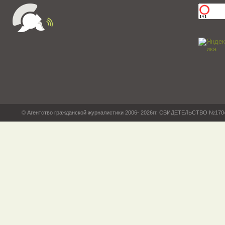
© Агентство гражданской журналистики 2006- 2026гг. СВИДЕТЕЛЬСТВО №17