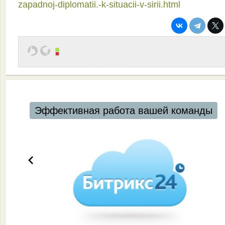
zapadnoj-diplomatii.-k-situacii-v-sirii.html
Эффективная работа вашей команды