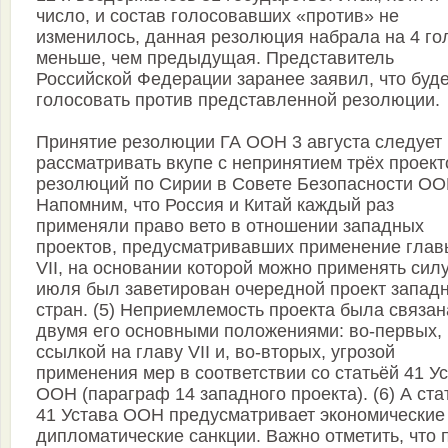
число, и состав голосовавших «против» не
изменилось, данная резолюция набрала на 4 го
меньше, чем предыдущая. Представитель
Российской Федерации заранее заявил, что буде
голосовать против представленной резолюции.
Принятие резолюции ГА ООН 3 августа следует
рассматривать вкупе с непринятием трёх проект
резолюций по Сирии в Совете Безопасности ОО
Напомним, что Россия и Китай каждый раз
применяли право вето в отношении западных
проектов, предусматривавших применение глав
VII, на основании которой можно применять силу
июля был заветирован очередной проект запад
стран. (5) Неприемлемость проекта была связан
двумя его основными положениями: во-первых,
ссылкой на главу VII и, во-вторых, угрозой
применения мер в соответствии со статьёй 41 У
ООН (параграф 14 западного проекта). (6) А ста
41 Устава ООН предусматривает экономические
дипломатические санкции. Важно отметить, что 