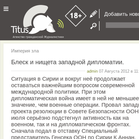
≡
Добавить нов
Империя зла
Блеск и нищета западной дипломатии.
admin
07 Августа 2012 в 11
Ситуация в Сирии и вокруг неё продолжает
оставаться важнейшим вопросом современной
международной политики. При этом
дипломатическая война имеет в ней не меньшее
значение, чем военные операции. Провал запад
проекта резолюции в Совете Безопасности ООН
июля серьёзно подстегнул активность как на
военном, так и на дипломатическом фронтах.
Сначала подал в отставку Специальный
представитель Генсека ООН по Сирии К.Аннан,