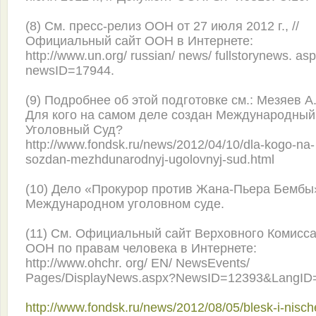
(8) См. пресс-релиз ООН от 27 июля 2012 г., //
Официальный сайт ООН в Интернете:
http://www.un.org/ russian/ news/ fullstorynews. as
newsID=17944.
(9) Подробнее об этой подготовке см.: Мезяев А.
Для кого на самом деле создан Международный
Уголовный Суд?
http://www.fondsk.ru/news/2012/04/10/dla-kogo-na-
sozdan-mezhdunarodnyj-ugolovnyj-sud.html
(10) Дело «Прокурор против Жана-Пьера Бембы
Международном уголовном суде.
(11) См. Официальный сайт Верховного Комисс
ООН по правам человека в Интернете:
http://www.ohchr. org/ EN/ NewsEvents/
Pages/DisplayNews.aspx?NewsID=12393&LangID
http://www.fondsk.ru/news/2012/08/05/blesk-i-nisch