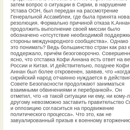
затем вопрос о ситуации в Сирии, в нарушение
Устава ООН, был передан на рассмотрение
Генеральной Ассамблеи, где была принята нова
резолюция. Формально причиной отказа К.Анна
продолжить выполнение своей миссии было
обозначено «отсутствие необходимой поддержки
стороны международного сообщества». Однако 
это понимать? Ведь большинство стран как раз 
поддержало, причём безоговорочно. Совершен
ясно, что отставка Кофи Аннана есть ответ на ве
России и Китая. И действительно, позднее Кофи
Аннан был более откровенен, заявив, что «когд
сирийский народ отчаянно нуждается в действия
Совете Безопасности продолжают заниматься
взаимными обвинениями и перебранкой». Он
отметил, что «в такой ситуации ни ему, ни кому-
другому невозможно заставить правительство С
и оппозицию согласиться на продвижение
политического процесса». Что это, как не
завуалированный призыв к военному вторжени