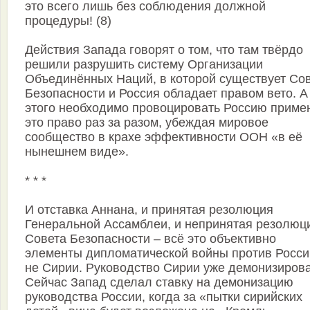
это всего лишь без соблюдения должной
процедуры! (8)
Действия Запада говорят о том, что там твёрдо
решили разрушить систему Организации
Объединённых Наций, в которой существует Со
Безопасности и Россия обладает правом вето. А
этого необходимо провоцировать Россию приме
это право раз за разом, убеждая мировое
сообщество в крахе эффективности ООН «в её
нынешнем виде».
* * *
И отставка Аннана, и принятая резолюция
Генеральной Ассамблеи, и непринятая резолюц
Совета Безопасности – всё это объективно
элементы дипломатической войны против Росси
не Сирии. Руководство Сирии уже демонизирова
Сейчас Запад сделал ставку на демонизацию
руководства России, когда за «пытки сирийских