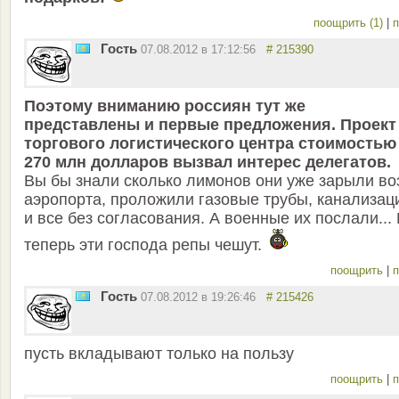
поощрить (1)
|
п
Гость
07.08.2012 в 17:12:56
# 215390
Поэтому вниманию россиян тут же
представлены и первые предложения. Проект
торгового логистического центра стоимостью
270 млн долларов вызвал интерес делегатов.
Вы бы знали сколько лимонов они уже зарыли во
аэропорта, проложили газовые трубы, канализа
и все без согласования. А военные их послали...
теперь эти господа репы чешут.
поощрить
|
п
Гость
07.08.2012 в 19:26:46
# 215426
пусть вкладывают только на пользу
поощрить
|
п