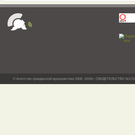
© Агентство гражданской журналистики 2006- 2026гг. СВИДЕТЕЛЬСТВО №17