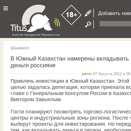
≡
Добавить нов
Шымкент
В Южный Казахстан намерены вкладывать
деньги россияне
admin
07 Августа 2012 в 09
Привлечь инвестиции в Южный Казахстан. Этой
целью задалась делегация, которая приехала в
главе с Генеральным Консулом России в Казахс
Виктором Завьялым.
Гости планируют посмотреть торгово-логистиче
центры и индустриальные зоны региона. После 
выберут проекты для инвестирования. Но перед
тем, как вкладывать деньги в регион, необходи