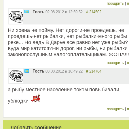
поощрить
|
п
Гость
02.08.2012 в 12:59:52
# 214502
Ни хрена не пойму. Нет дороги-не проедешь, не
проедешь-нет рыбалки, нет рыбалки-много рыбы 
реке... Но ведь В Дарье все равно нет уже рыбы?
Куда мир катится?Ни дорог. ни рыбы, ни рыбалки
законопослушным налогоплательщикам. ЖОПА!!!
поощрить
|
п
Гость
03.08.2012 в 16:49:22
# 214764
а рыбу местное население током повыбивали,
ублюдки
поощрить
|
п
Добавить сообщение