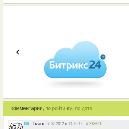
Эффективная работа вашей команды
Комментарии,
,
по рейтингу
по дате
Гость
27.07.2012 в 14:30:14
# 213691