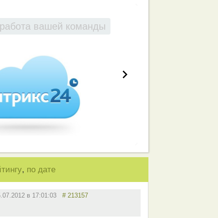
работа вашей команды
,
йтингу
по дате
5.07.2012 в 17:01:03
# 213157