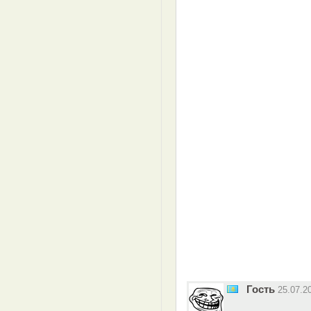
Гость
25.07.2