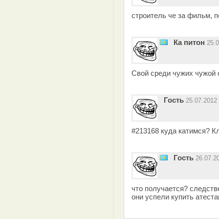
строитель че за фильм, 
Ка питон
25.
Свой среди чужих чужой 
Гость
25.07.2012
#213168 куда катимся? Кл
Гость
26.07.2
что получается? следств
они успели купить атест